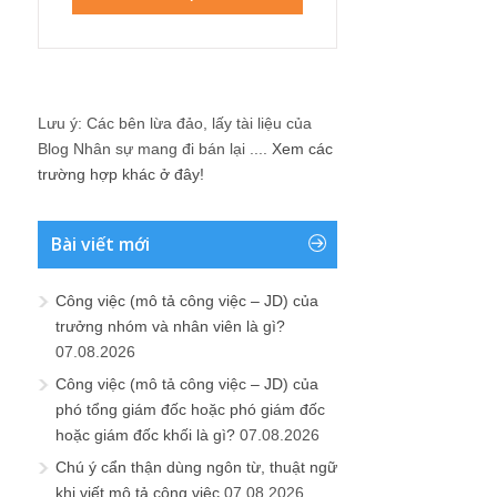
Lưu ý: Các bên lừa đảo, lấy tài liệu của
Blog Nhân sự mang đi bán lại ....
Xem các
trường hợp khác ở đây!
Bài viết mới
Công việc (mô tả công việc – JD) của
trưởng nhóm và nhân viên là gì?
07.08.2026
Công việc (mô tả công việc – JD) của
phó tổng giám đốc hoặc phó giám đốc
hoặc giám đốc khối là gì?
07.08.2026
Chú ý cẩn thận dùng ngôn từ, thuật ngữ
khi viết mô tả công việc
07.08.2026