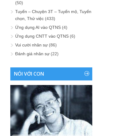
(50)
Tuyển – Chuyện 3T – Tuyển mộ, Tuyển
chọn, Thử việc
(433)
Ứng dụng AI vào QTNS
(4)
Ứng dụng CNTT vào QTNS
(6)
Vui cười nhân sự
(86)
Đánh giá nhân sự
(22)
NÓI VỚI CON