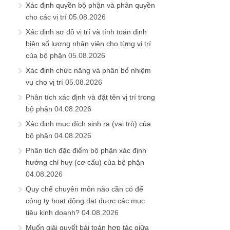
Xác định quyền bộ phận và phân quyền
cho các vị trí
05.08.2026
Xác định sơ đồ vị trí và tính toán định
biên số lượng nhân viên cho từng vị trí
của bộ phận
05.08.2026
Xác định chức năng và phân bổ nhiệm
vụ cho vị trí
05.08.2026
Phân tích xác định và đặt tên vị trí trong
bộ phận
04.08.2026
Xác định mục đích sinh ra (vai trò) của
bộ phận
04.08.2026
Phân tích đặc điểm bộ phận xác định
hướng chỉ huy (cơ cấu) của bộ phận
04.08.2026
Quy chế chuyên môn nào cần có để
công ty hoạt động đạt được các mục
tiêu kinh doanh?
04.08.2026
Muốn giải quyết bài toán hợp tác giữa