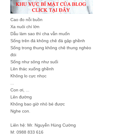
Cao đo nỗi buồn
Xa nuôi chí lớn
Dẫu làm sao thì cha vẫn muốn
Sống trên đá không chê đá gập ghềnh
Sống trong thung không chê thung nghèo
đói
Sống như sông như suối
Lên thác xuống ghềnh
Không lo cực nhọc
...
Con ơi, ...
Lên đường
Không bao giờ nhỏ bé được
Nghe con.
Liên hệ: Mr. Nguyễn Hùng Cường
M: 0988 833 616