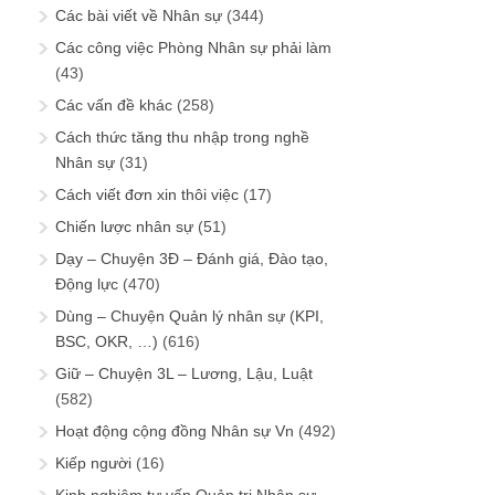
Các bài viết về Nhân sự
(344)
Các công việc Phòng Nhân sự phải làm
(43)
Các vấn đề khác
(258)
Cách thức tăng thu nhập trong nghề
Nhân sự
(31)
Cách viết đơn xin thôi việc
(17)
Chiến lược nhân sự
(51)
Dạy – Chuyện 3Đ – Đánh giá, Đào tạo,
Động lực
(470)
Dùng – Chuyện Quản lý nhân sự (KPI,
BSC, OKR, …)
(616)
Giữ – Chuyện 3L – Lương, Lậu, Luật
(582)
Hoạt động cộng đồng Nhân sự Vn
(492)
Kiếp người
(16)