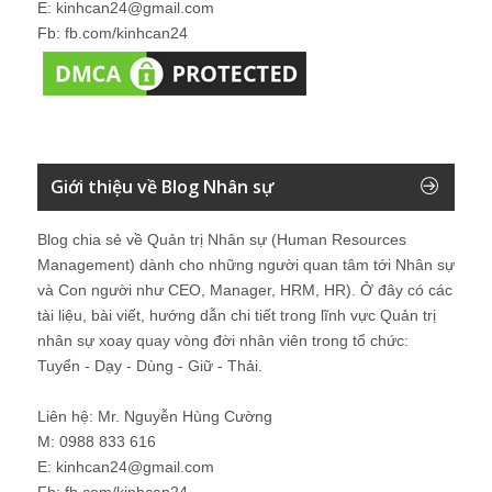
E: kinhcan24@gmail.com
Fb: fb.com/kinhcan24
Giới thiệu về Blog Nhân sự
Blog chia sẻ về Quản trị Nhân sự (Human Resources
Management) dành cho những người quan tâm tới Nhân sự
và Con người như CEO, Manager, HRM, HR). Ở đây có các
tài liệu, bài viết, hướng dẫn chi tiết trong lĩnh vực Quản trị
nhân sự xoay quay vòng đời nhân viên trong tổ chức:
Tuyển - Dạy - Dùng - Giữ - Thải.
Liên hệ: Mr. Nguyễn Hùng Cường
M: 0988 833 616
E: kinhcan24@gmail.com
Fb: fb.com/kinhcan24