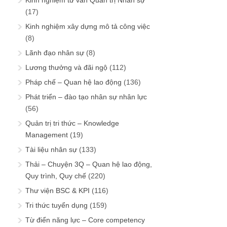
Kinh nghiệm tư vấn Quản trị Nhân sự
(17)
Kinh nghiệm xây dựng mô tả công việc
(8)
Lãnh đạo nhân sự
(8)
Lương thưởng và đãi ngộ
(112)
Pháp chế – Quan hệ lao động
(136)
Phát triển – đào tạo nhân sự nhân lực
(56)
Quản trị tri thức – Knowledge
Management
(19)
Tài liệu nhân sự
(133)
Thải – Chuyện 3Q – Quan hệ lao động,
Quy trình, Quy chế
(220)
Thư viện BSC & KPI
(116)
Tri thức tuyển dụng
(159)
Từ điển năng lực – Core competency