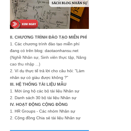
II. CHƯƠNG TRÌNH ĐÀO TẠO MIỄN PHÍ
1.
Các chương trình đào tạo miễn phí
đang có trên blog: daotaonhansu.net
(Nghề Nhân sự, Sinh viên thực tập, Nâng
cao thu nhập ...)
2.
Ví dụ thực tế trả lời cho câu hỏi: "Làm
nhân sự có giàu được không ?"
III. HỆ THỐNG TÀI LIỆU MẪU
1.
Mời ủng hộ các bộ tài liệu Nhân sự
2.
Danh sách 30 bộ tài liệu Nhân sự
IV. HOẠT ĐỘNG CỘNG ĐỒNG
1.
HR Groups - Các nhóm Nhân sự
2.
Cộng đồng Chia sẻ tài liệu Nhân sự