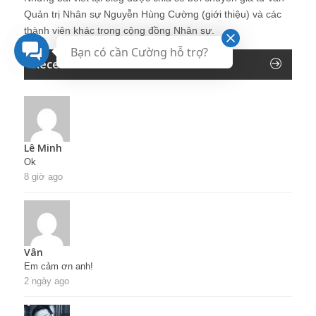
Quản trị Nhân sự Nguyễn Hùng Cường (
giới thiệu
) và các
thành viên khác trong cộng đồng Nhân sự.
Bạn có cần Cường hỗ trợ?
Recent Comments
Lê Minh
Ok
8 giờ ago
Vân
Em cảm ơn anh!
2 ngày ago