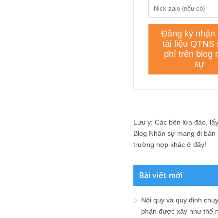
Lưu ý: Các bên lừa đảo, lấy 
Blog Nhân sự mang đi bán lạ
trường hợp khác ở đây!
Bài viết mới
Nội quy và quy định chu
phận được xây như thế 