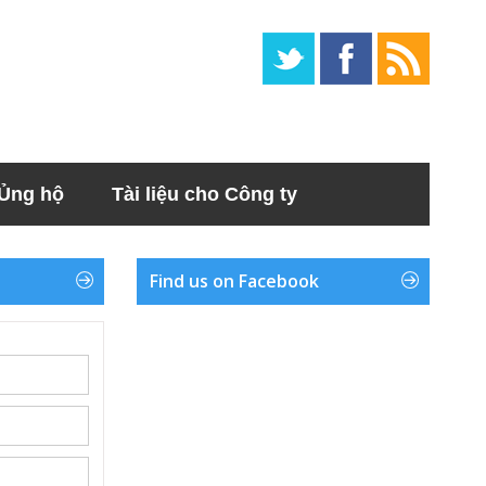
Ủng hộ
Tài liệu cho Công ty
Find us on Facebook