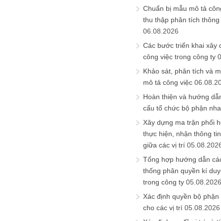
Chuẩn bị mẫu mô tả công
thu thập phân tích thông 
06.08.2026
Các bước triển khai xây
công việc trong công ty
Khảo sát, phân tích và m
mô tả công việc
06.08.2
Hoàn thiện và hướng dẫ
cấu tổ chức bộ phận nh
Xây dựng ma trận phối h
thực hiện, nhận thông t
giữa các vị trí
05.08.202
Tổng hợp hướng dẫn cá
thống phân quyền kí duyệ
trong công ty
05.08.202
Xác định quyền bộ phận
cho các vị trí
05.08.2026