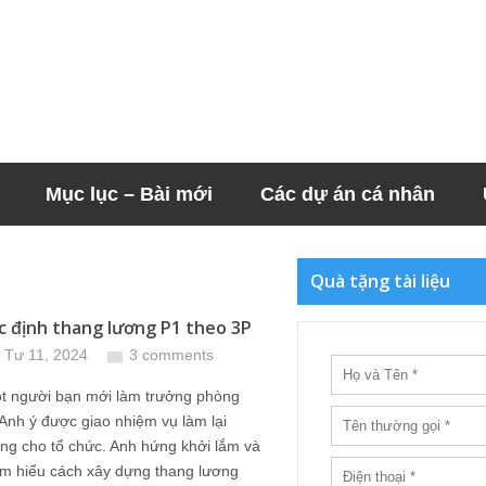
Mục lục – Bài mới
Các dự án cá nhân
Quà tặng tài liệu
c định thang lương P1 theo 3P
 Tư 11, 2024
3 comments
ột người bạn mới làm trưởng phòng
Anh ý được giao nhiệm vụ làm lại
ng cho tổ chức. Anh hứng khởi lắm và
ìm hiểu cách xây dựng thang lương