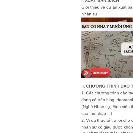
I. XUẤT BẢN SÁCH
Giới thiệu về dự án xuất b
Nhân sự
II. CHƯƠNG TRÌNH ĐÀO 
1.
Các chương trình đào tạ
đang có trên blog: daotaon
(Nghề Nhân sự, Sinh viên t
cao thu nhập ...)
2.
Ví dụ thực tế trả lời cho
nhân sự có giàu được khôn