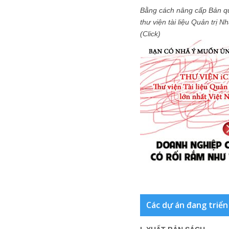
Bằng cách nâng cấp Bản q
thư viện tài liệu Quản trị 
(Click)
Các dự án đang triển