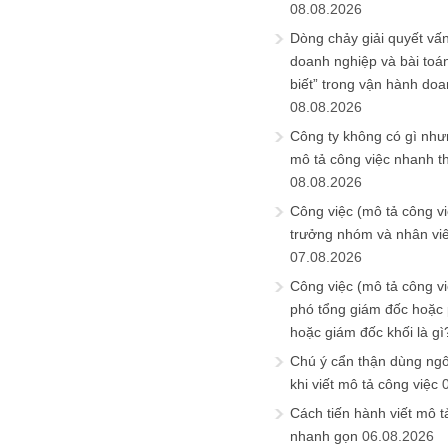
08.08.2026
Dòng chảy giải quyết vấn
doanh nghiệp và bài toá
biết” trong vận hành do
08.08.2026
Công ty không có gì nh
mô tả công việc nhanh t
08.08.2026
Công việc (mô tả công vi
trưởng nhóm và nhân viê
07.08.2026
Công việc (mô tả công vi
phó tổng giám đốc hoặc
hoặc giám đốc khối là gì
Chú ý cẩn thận dùng ngô
khi viết mô tả công việc
Cách tiến hành viết mô t
nhanh gọn
06.08.2026