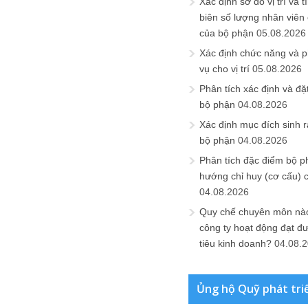
Xác định sơ đồ vị trí và t
biên số lượng nhân viên c
của bộ phận
05.08.2026
Xác định chức năng và 
vụ cho vị trí
05.08.2026
Phân tích xác định và đặt 
bộ phận
04.08.2026
Xác định mục đích sinh ra
bộ phận
04.08.2026
Phân tích đặc điểm bộ p
hướng chỉ huy (cơ cấu) 
04.08.2026
Quy chế chuyên môn nào
công ty hoạt động đạt đ
tiêu kinh doanh?
04.08.
Ủng hộ Quỹ phát tri