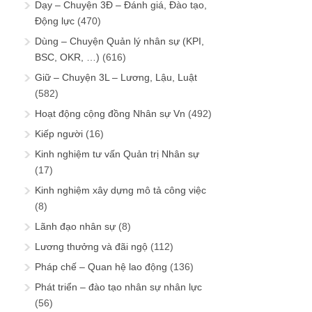
Dạy – Chuyện 3Đ – Đánh giá, Đào tạo,
Động lực
(470)
Dùng – Chuyện Quản lý nhân sự (KPI,
BSC, OKR, …)
(616)
Giữ – Chuyện 3L – Lương, Lậu, Luật
(582)
Hoạt động cộng đồng Nhân sự Vn
(492)
Kiếp người
(16)
Kinh nghiệm tư vấn Quản trị Nhân sự
(17)
Kinh nghiệm xây dựng mô tả công việc
(8)
Lãnh đạo nhân sự
(8)
Lương thưởng và đãi ngộ
(112)
Pháp chế – Quan hệ lao động
(136)
Phát triển – đào tạo nhân sự nhân lực
(56)