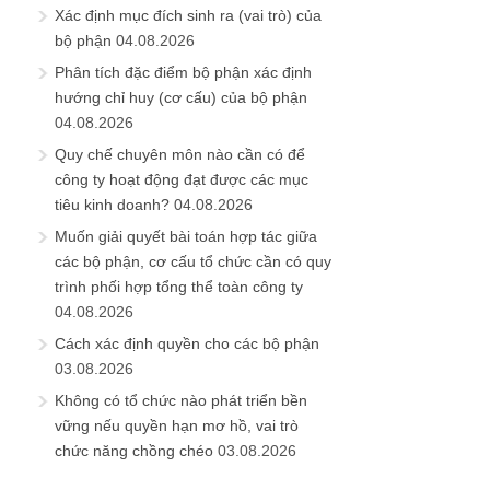
Xác định mục đích sinh ra (vai trò) của
bộ phận
04.08.2026
Phân tích đặc điểm bộ phận xác định
hướng chỉ huy (cơ cấu) của bộ phận
04.08.2026
Quy chế chuyên môn nào cần có để
công ty hoạt động đạt được các mục
tiêu kinh doanh?
04.08.2026
Muốn giải quyết bài toán hợp tác giữa
các bộ phận, cơ cấu tổ chức cần có quy
trình phối hợp tổng thể toàn công ty
04.08.2026
Cách xác định quyền cho các bộ phận
03.08.2026
Không có tổ chức nào phát triển bền
vững nếu quyền hạn mơ hồ, vai trò
chức năng chồng chéo
03.08.2026