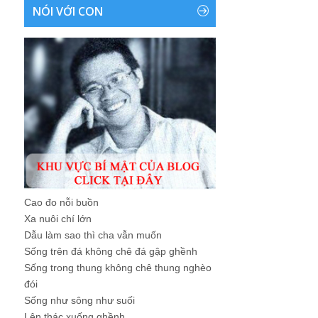
NÓI VỚI CON
Cao đo nỗi buồn
Xa nuôi chí lớn
Dẫu làm sao thì cha vẫn muốn
Sống trên đá không chê đá gập ghềnh
Sống trong thung không chê thung nghèo
đói
Sống như sông như suối
Lên thác xuống ghềnh