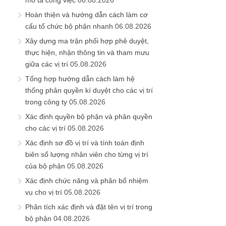
mô tả công việc
06.08.2026
Hoàn thiện và hướng dẫn cách làm cơ
cấu tổ chức bộ phận nhanh
06.08.2026
Xây dựng ma trận phối hợp phê duyệt,
thực hiện, nhận thông tin và tham mưu
giữa các vị trí
05.08.2026
Tổng hợp hướng dẫn cách làm hệ
thống phân quyền kí duyệt cho các vị trí
trong công ty
05.08.2026
Xác định quyền bộ phận và phân quyền
cho các vị trí
05.08.2026
Xác định sơ đồ vị trí và tính toán định
biên số lượng nhân viên cho từng vị trí
của bộ phận
05.08.2026
Xác định chức năng và phân bổ nhiệm
vụ cho vị trí
05.08.2026
Phân tích xác định và đặt tên vị trí trong
bộ phận
04.08.2026