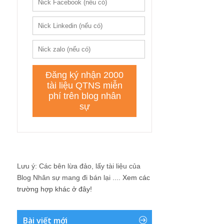
Lưu ý: Các bên lừa đảo, lấy tài liệu của
Blog Nhân sự mang đi bán lại ....
Xem các
trường hợp khác ở đây!
Bài viết mới