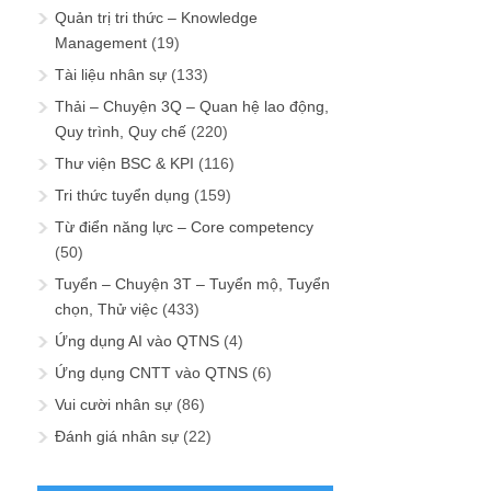
Quản trị tri thức – Knowledge
Management
(19)
Tài liệu nhân sự
(133)
Thải – Chuyện 3Q – Quan hệ lao động,
Quy trình, Quy chế
(220)
Thư viện BSC & KPI
(116)
Tri thức tuyển dụng
(159)
Từ điển năng lực – Core competency
(50)
Tuyển – Chuyện 3T – Tuyển mộ, Tuyển
chọn, Thử việc
(433)
Ứng dụng AI vào QTNS
(4)
Ứng dụng CNTT vào QTNS
(6)
Vui cười nhân sự
(86)
Đánh giá nhân sự
(22)