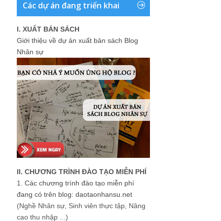
Các dự án đang triển khai
I. XUẤT BẢN SÁCH
Giới thiệu về dự án xuất bản sách Blog
Nhân sự
II. CHƯƠNG TRÌNH ĐÀO TẠO MIỄN PHÍ
1.
Các chương trình đào tạo miễn phí
đang có trên blog: daotaonhansu.net
(Nghề Nhân sự, Sinh viên thực tập, Nâng
cao thu nhập ...)