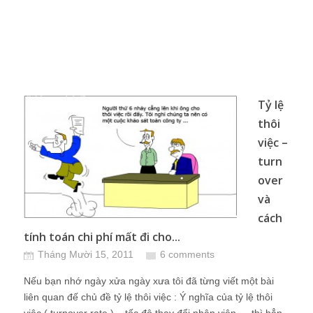
Tỷ lệ
thôi
việc –
turn
over
và
cách
tính toán chi phí mất đi cho...
Tháng Mười 15, 2011
6 comments
Nếu bạn nhớ ngày xửa ngày xưa tôi đã từng viết một bài
liên quan đế chủ đề tỷ lệ thôi việc : Ý nghĩa của tỷ lệ thôi