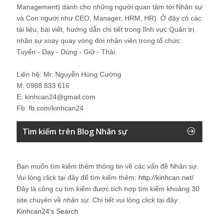
Management) dành cho những người quan tâm tới Nhân sự
và Con người như CEO, Manager, HRM, HR). Ở đây có các
tài liệu, bài viết, hướng dẫn chi tiết trong lĩnh vực Quản trị
nhân sự xoay quay vòng đời nhân viên trong tổ chức:
Tuyển - Dạy - Dùng - Giữ - Thải.
Liên hệ: Mr. Nguyễn Hùng Cường
M: 0988 833 616
E: kinhcan24@gmail.com
Fb: fb.com/kinhcan24
Tìm kiếm trên Blog Nhân sự
Bạn muốn tìm kiếm thêm thông tin về các vấn đề
Nhân sự
.
Vui lòng click tại đây để tìm kiếm thêm:
http://kinhcan.net/
Đây là công cụ tìm kiếm được tích hợp tìm kiếm khoảng 30
site chuyên về
nhân sự
. Chi tiết vui lòng click tại đây:
Kinhcan24′s Search