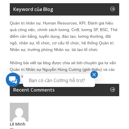
Keyword của Blog
Quản trị nhân sự, Human Resources, KPI, Đánh giá hiệu
quả công việc, chính sách lương, CnB, lương 3P, BSC, Thẻ
điểm cân bằng, tuyển dụng, đào tạo, lương thưởng, đãi
ngộ, nhân sự, tổ chức, cơ cấu tổ chức, hệ thống Quản trị
Nhân sự, trưởng phòng Nhân sự, tái tạo tổ chức
Những bài viết tại blog được chia sẻ bởi chuyên gia tư vấn
Quản trị Nhân sự Nguyễn Hùng Cường (
giới thiệu
) và các
thành viên khác trong cộng đồng Nhân sự.
Bạn có cần Cường hỗ trợ?
Recent Comments
Lê Minh