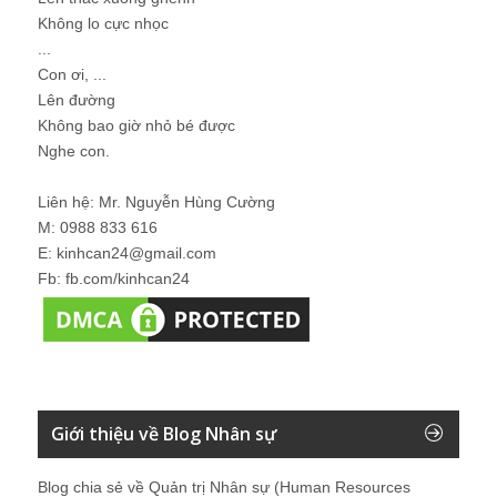
Không lo cực nhọc
...
Con ơi, ...
Lên đường
Không bao giờ nhỏ bé được
Nghe con.
Liên hệ: Mr. Nguyễn Hùng Cường
M: 0988 833 616
E: kinhcan24@gmail.com
Fb: fb.com/kinhcan24
Giới thiệu về Blog Nhân sự
Blog chia sẻ về Quản trị Nhân sự (Human Resources