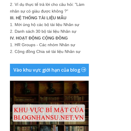
2.
Ví dụ thực tế trả lời cho câu hỏi: "Làm
nhân sự có giàu được không ?"
III. HỆ THỐNG TÀI LIỆU MẪU
1.
Mời ủng hộ các bộ tài liệu Nhân sự
2.
Danh sách 30 bộ tài liệu Nhân sự
IV. HOẠT ĐỘNG CỘNG ĐỒNG
1.
HR Groups - Các nhóm Nhân sự
2.
Cộng đồng Chia sẻ tài liệu Nhân sự
Vào khu vực giới hạn của blog