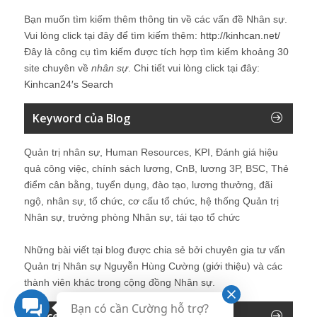
Bạn muốn tìm kiếm thêm thông tin về các vấn đề
Nhân sự
.
Vui lòng click tại đây để tìm kiếm thêm:
http://kinhcan.net/
Đây là công cụ tìm kiếm được tích hợp tìm kiếm khoảng 30
site chuyên về
nhân sự
. Chi tiết vui lòng click tại đây:
Kinhcan24′s Search
Keyword của Blog
Quản trị nhân sự, Human Resources, KPI, Đánh giá hiệu
quả công việc, chính sách lương, CnB, lương 3P, BSC, Thẻ
điểm cân bằng, tuyển dụng, đào tạo, lương thưởng, đãi
ngộ, nhân sự, tổ chức, cơ cấu tổ chức, hệ thống Quản trị
Nhân sự, trưởng phòng Nhân sự, tái tạo tổ chức
Những bài viết tại blog được chia sẻ bởi chuyên gia tư vấn
Quản trị Nhân sự Nguyễn Hùng Cường (
giới thiệu
) và các
thành viên khác trong cộng đồng Nhân sự.
Bạn có cần Cường hỗ trợ?
Recent Comments