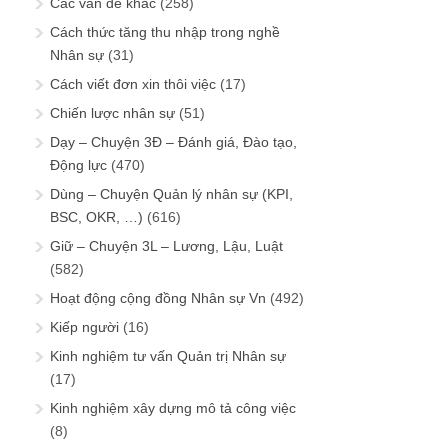
Các vấn đề khác
(258)
Cách thức tăng thu nhập trong nghề
Nhân sự
(31)
Cách viết đơn xin thôi việc
(17)
Chiến lược nhân sự
(51)
Dạy – Chuyện 3Đ – Đánh giá, Đào tạo,
Động lực
(470)
Dùng – Chuyện Quản lý nhân sự (KPI,
BSC, OKR, …)
(616)
Giữ – Chuyện 3L – Lương, Lậu, Luật
(582)
Hoạt động cộng đồng Nhân sự Vn
(492)
Kiếp người
(16)
Kinh nghiệm tư vấn Quản trị Nhân sự
(17)
Kinh nghiệm xây dựng mô tả công việc
(8)