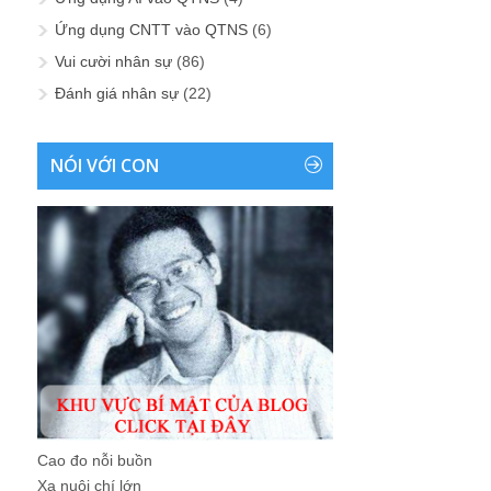
Ứng dụng CNTT vào QTNS
(6)
Vui cười nhân sự
(86)
Đánh giá nhân sự
(22)
NÓI VỚI CON
Cao đo nỗi buồn
Xa nuôi chí lớn