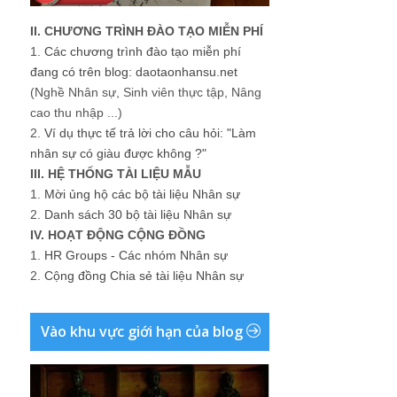
II. CHƯƠNG TRÌNH ĐÀO TẠO MIỄN PHÍ
1.
Các chương trình đào tạo miễn phí
đang có trên blog: daotaonhansu.net
(Nghề Nhân sự, Sinh viên thực tập, Nâng
cao thu nhập ...)
2.
Ví dụ thực tế trả lời cho câu hỏi: "Làm
nhân sự có giàu được không ?"
III. HỆ THỐNG TÀI LIỆU MẪU
1.
Mời ủng hộ các bộ tài liệu Nhân sự
2.
Danh sách 30 bộ tài liệu Nhân sự
IV. HOẠT ĐỘNG CỘNG ĐỒNG
1.
HR Groups - Các nhóm Nhân sự
2.
Cộng đồng Chia sẻ tài liệu Nhân sự
Vào khu vực giới hạn của blog