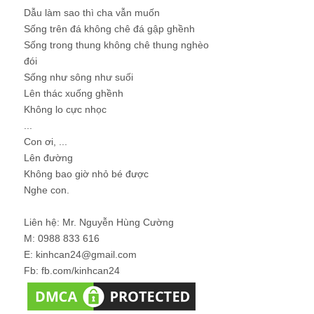
Dẫu làm sao thì cha vẫn muốn
Sống trên đá không chê đá gập ghềnh
Sống trong thung không chê thung nghèo
đói
Sống như sông như suối
Lên thác xuống ghềnh
Không lo cực nhọc
...
Con ơi, ...
Lên đường
Không bao giờ nhỏ bé được
Nghe con.
Liên hệ: Mr. Nguyễn Hùng Cường
M: 0988 833 616
E: kinhcan24@gmail.com
Fb: fb.com/kinhcan24