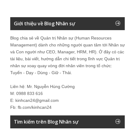
Giới thiệu về Blog Nhân sự
Blog chia sẻ về Quản trị Nhân sự (Human Resources
Management) dành cho những người quan tâm tới Nhân sự
và Con người như CEO, Manager, HRM, HR). Ở đây có các
tài liệu, bài viết, hướng dẫn chi tiết trong lĩnh vực Quản trị
nhân sự xoay quay vòng đời nhân viên trong tổ chức:
Tuyển - Dạy - Dùng - Giữ - Thải.
Liên hệ: Mr. Nguyễn Hùng Cường
M: 0988 833 616
E: kinhcan24@gmail.com
Fb: fb.com/kinhcan24
Tìm kiếm trên Blog Nhân sự