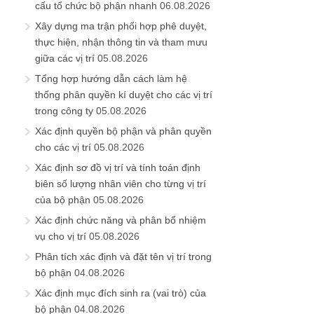
cấu tổ chức bộ phận nhanh
06.08.2026
Xây dựng ma trận phối hợp phê duyệt,
thực hiện, nhận thông tin và tham mưu
giữa các vị trí
05.08.2026
Tổng hợp hướng dẫn cách làm hệ
thống phân quyền kí duyệt cho các vị trí
trong công ty
05.08.2026
Xác định quyền bộ phận và phân quyền
cho các vị trí
05.08.2026
Xác định sơ đồ vị trí và tính toán định
biên số lượng nhân viên cho từng vị trí
của bộ phận
05.08.2026
Xác định chức năng và phân bổ nhiệm
vụ cho vị trí
05.08.2026
Phân tích xác định và đặt tên vị trí trong
bộ phận
04.08.2026
Xác định mục đích sinh ra (vai trò) của
bộ phận
04.08.2026