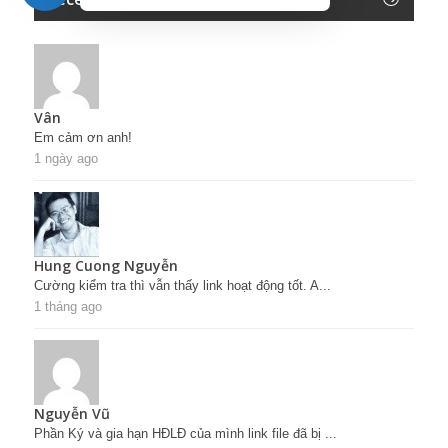
Vân
Em cảm ơn anh!
1 ngày ago
Hung Cuong Nguyễn
Cường kiểm tra thì vẫn thấy link hoạt động tốt. A...
1 tháng ago
Nguyễn Vũ
Phần Ký và gia hạn HĐLĐ của mình link file đã bị ...