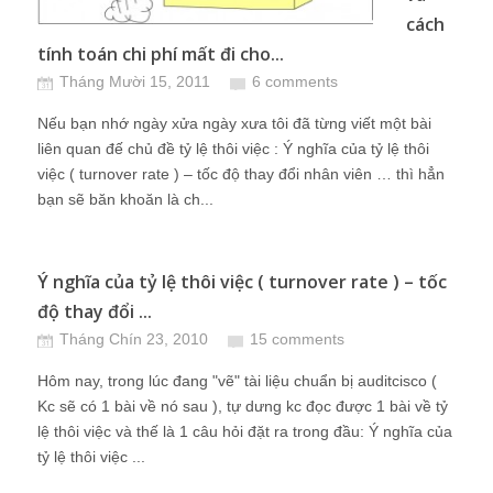
cách
tính toán chi phí mất đi cho...
Tháng Mười 15, 2011
6 comments
Nếu bạn nhớ ngày xửa ngày xưa tôi đã từng viết một bài
liên quan đế chủ đề tỷ lệ thôi việc : Ý nghĩa của tỷ lệ thôi
việc ( turnover rate ) – tốc độ thay đổi nhân viên … thì hẳn
bạn sẽ băn khoăn là ch...
Ý nghĩa của tỷ lệ thôi việc ( turnover rate ) – tốc
độ thay đổi ...
Tháng Chín 23, 2010
15 comments
Hôm nay, trong lúc đang "vẽ" tài liệu chuẩn bị auditcisco (
Kc sẽ có 1 bài về nó sau ), tự dưng kc đọc được 1 bài về tỷ
lệ thôi việc và thế là 1 câu hỏi đặt ra trong đầu: Ý nghĩa của
tỷ lệ thôi việc ...