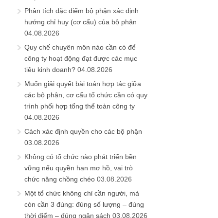
Phân tích đặc điểm bộ phận xác định
hướng chỉ huy (cơ cấu) của bộ phận
04.08.2026
Quy chế chuyên môn nào cần có để
công ty hoạt động đạt được các mục
tiêu kinh doanh?
04.08.2026
Muốn giải quyết bài toán hợp tác giữa
các bộ phận, cơ cấu tổ chức cần có quy
trình phối hợp tổng thể toàn công ty
04.08.2026
Cách xác định quyền cho các bộ phận
03.08.2026
Không có tổ chức nào phát triển bền
vững nếu quyền hạn mơ hồ, vai trò
chức năng chồng chéo
03.08.2026
Một tổ chức không chỉ cần người, mà
còn cần 3 đúng: đúng số lượng – đúng
thời điểm – đúng ngân sách
03.08.2026