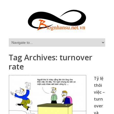
Tag Archives:
turnover
rate
Tỷ lệ
thôi
việc –
turn
over
và