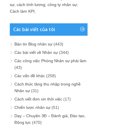
sự
;
cách tính lương
;
công ty nhân sự
;
Cách làm KPI
;
Các bài viết của tôi
Bản tin Blog nhân sự
(443)
Các bài viết về Nhân sự
(344)
Các công việc Phòng Nhân sự phải làm
(43)
Các vấn đề khác
(258)
Cách thức tăng thu nhập trong nghề
Nhân sự
(31)
Cách viết đơn xin thôi việc
(17)
Chiến lược nhân sự
(51)
Dạy – Chuyện 3Đ – Đánh giá, Đào tạo,
Động lực
(470)