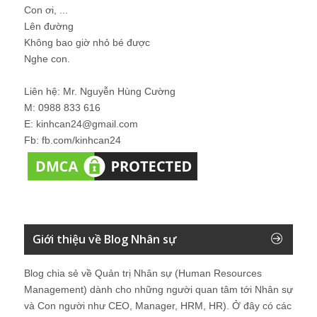
Con ơi, ...
Lên đường
Không bao giờ nhỏ bé được
Nghe con.
Liên hệ: Mr. Nguyễn Hùng Cường
M: 0988 833 616
E: kinhcan24@gmail.com
Fb: fb.com/kinhcan24
Giới thiệu về Blog Nhân sự
Blog chia sẻ về Quản trị Nhân sự (Human Resources
Management) dành cho những người quan tâm tới Nhân sự
và Con người như CEO, Manager, HRM, HR). Ở đây có các