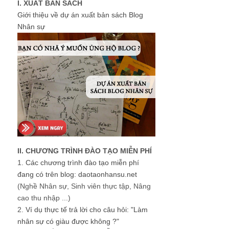
I. XUẤT BẢN SÁCH
Giới thiệu về dự án xuất bản sách Blog
Nhân sự
II. CHƯƠNG TRÌNH ĐÀO TẠO MIỄN PHÍ
1.
Các chương trình đào tạo miễn phí
đang có trên blog: daotaonhansu.net
(Nghề Nhân sự, Sinh viên thực tập, Nâng
cao thu nhập ...)
2.
Ví dụ thực tế trả lời cho câu hỏi: "Làm
nhân sự có giàu được không ?"