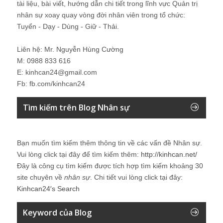
tài liệu, bài viết, hướng dẫn chi tiết trong lĩnh vực Quản trị
nhân sự xoay quay vòng đời nhân viên trong tổ chức:
Tuyển - Dạy - Dùng - Giữ - Thải.
Liên hệ: Mr. Nguyễn Hùng Cường
M: 0988 833 616
E: kinhcan24@gmail.com
Fb: fb.com/kinhcan24
Tìm kiếm trên Blog Nhân sự
Bạn muốn tìm kiếm thêm thông tin về các vấn đề
Nhân sự
.
Vui lòng click tại đây để tìm kiếm thêm:
http://kinhcan.net/
Đây là công cụ tìm kiếm được tích hợp tìm kiếm khoảng 30
site chuyên về
nhân sự
. Chi tiết vui lòng click tại đây:
Kinhcan24′s Search
Keyword của Blog