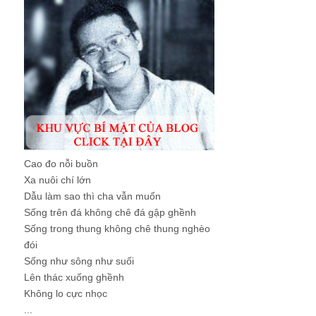
Cao đo nỗi buồn
Xa nuôi chí lớn
Dẫu làm sao thì cha vẫn muốn
Sống trên đá không chê đá gập ghềnh
Sống trong thung không chê thung nghèo
đói
Sống như sông như suối
Lên thác xuống ghềnh
Không lo cực nhọc
...