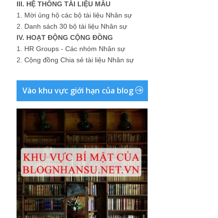
III. HỆ THỐNG TÀI LIỆU MẪU
1.
Mời ủng hộ các bộ tài liệu Nhân sự
2.
Danh sách 30 bộ tài liệu Nhân sự
IV. HOẠT ĐỘNG CỘNG ĐỒNG
1.
HR Groups - Các nhóm Nhân sự
2.
Cộng đồng Chia sẻ tài liệu Nhân sự
Vào khu vực giới hạn của blog