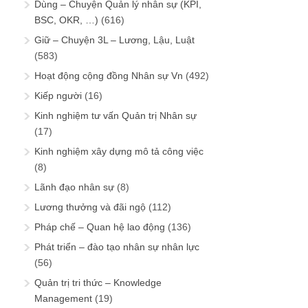
Dùng – Chuyện Quản lý nhân sự (KPI,
BSC, OKR, …)
(616)
Giữ – Chuyện 3L – Lương, Lậu, Luật
(583)
Hoạt động cộng đồng Nhân sự Vn
(492)
Kiếp người
(16)
Kinh nghiệm tư vấn Quản trị Nhân sự
(17)
Kinh nghiệm xây dựng mô tả công việc
(8)
Lãnh đạo nhân sự
(8)
Lương thưởng và đãi ngộ
(112)
Pháp chế – Quan hệ lao động
(136)
Phát triển – đào tạo nhân sự nhân lực
(56)
Quản trị tri thức – Knowledge
Management
(19)