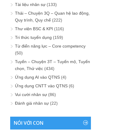
Tài liệu nhân sự
(133)
Thải – Chuyện 3Q – Quan hệ lao động,
Quy trình, Quy chế
(222)
Thư viện BSC & KPI
(116)
Tri thức tuyển dụng
(159)
Từ điển năng lực – Core competency
(50)
Tuyển – Chuyện 3T – Tuyển mộ, Tuyển
chọn, Thử việc
(434)
Ứng dụng AI vào QTNS
(4)
Ứng dụng CNTT vào QTNS
(6)
Vui cười nhân sự
(86)
Đánh giá nhân sự
(22)
NÓI VỚI CON