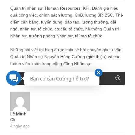
Quản trị nhân sự, Human Resources, KPI, Đánh giá hiệu
quả công việc, chính sách lương, CnB, lương 3P, BSC, Thẻ
điểm cân bằng, tuyển dụng, đào tạo, lương thưởng, đãi
ngộ, nhân sự, tổ chức, cơ cấu tổ chức, hệ thống Quản trị
Nhân sự, trưởng phòng Nhân sự, tái tạo tổ chức
Những bài viết tại blog được chia sẻ bởi chuyên gia tư vấn
Quản trị Nhân sự Nguyễn Hùng Cường (
giới thiệu
) và các
thành viên khác trong cộng đồng Nhân sự.
Recent Comments
Bạn có cần Cường hỗ trợ?
Lê Minh
Ok
4 ngày ago