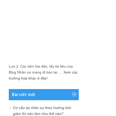
Lưu ý: Các bên lừa đảo, lấy tài liệu của
Blog Nhân sự mang đi bán lại ....
Xem các
trường hợp khác ở đây!
Bài viết mới
Cơ cấu lại nhân sự theo hướng tinh
giảm thì nên làm như thế nào?