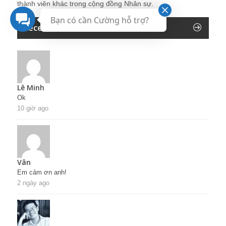
thành viên khác trong cộng đồng Nhân sự.
Bạn có cần Cường hỗ trợ?
Recent Comments
Lê Minh
Ok
10 giờ ago
Vân
Em cảm ơn anh!
2 ngày ago