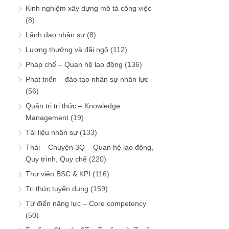
Kinh nghiệm xây dựng mô tả công việc
(8)
Lãnh đạo nhân sự
(8)
Lương thưởng và đãi ngộ
(112)
Pháp chế – Quan hệ lao động
(136)
Phát triển – đào tạo nhân sự nhân lực
(56)
Quản trị tri thức – Knowledge
Management
(19)
Tài liệu nhân sự
(133)
Thải – Chuyện 3Q – Quan hệ lao động,
Quy trình, Quy chế
(220)
Thư viện BSC & KPI
(116)
Tri thức tuyển dụng
(159)
Từ điển năng lực – Core competency
(50)