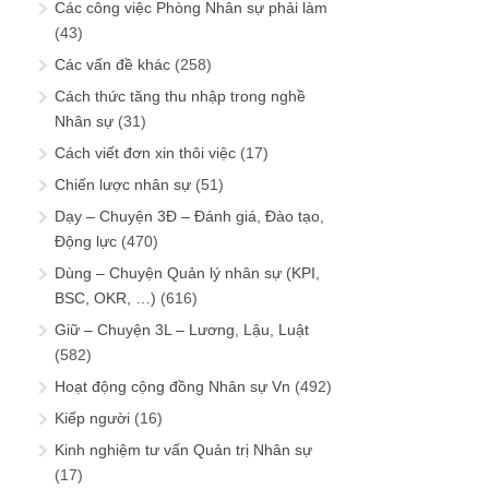
Các công việc Phòng Nhân sự phải làm
(43)
Các vấn đề khác
(258)
Cách thức tăng thu nhập trong nghề
Nhân sự
(31)
Cách viết đơn xin thôi việc
(17)
Chiến lược nhân sự
(51)
Dạy – Chuyện 3Đ – Đánh giá, Đào tạo,
Động lực
(470)
Dùng – Chuyện Quản lý nhân sự (KPI,
BSC, OKR, …)
(616)
Giữ – Chuyện 3L – Lương, Lậu, Luật
(582)
Hoạt động cộng đồng Nhân sự Vn
(492)
Kiếp người
(16)
Kinh nghiệm tư vấn Quản trị Nhân sự
(17)