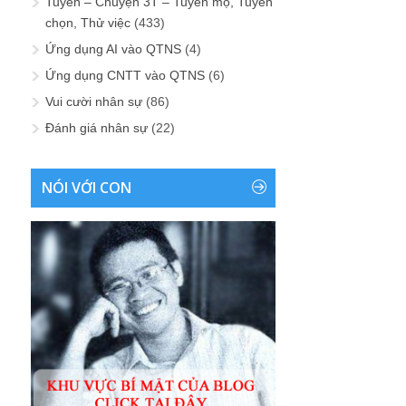
Tuyển – Chuyện 3T – Tuyển mộ, Tuyển
chọn, Thử việc
(433)
Ứng dụng AI vào QTNS
(4)
Ứng dụng CNTT vào QTNS
(6)
Vui cười nhân sự
(86)
Đánh giá nhân sự
(22)
NÓI VỚI CON