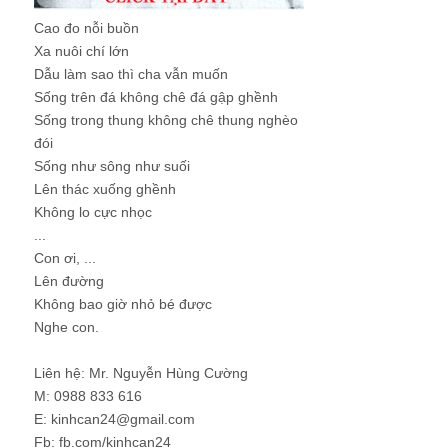
Cao đo nỗi buồn
Xa nuôi chí lớn
Dẫu làm sao thì cha vẫn muốn
Sống trên đá không chê đá gập ghềnh
Sống trong thung không chê thung nghèo
đói
Sống như sông như suối
Lên thác xuống ghềnh
Không lo cực nhọc
...
Con ơi, ...
Lên đường
Không bao giờ nhỏ bé được
Nghe con.
Liên hệ: Mr. Nguyễn Hùng Cường
M: 0988 833 616
E: kinhcan24@gmail.com
Fb: fb.com/kinhcan24