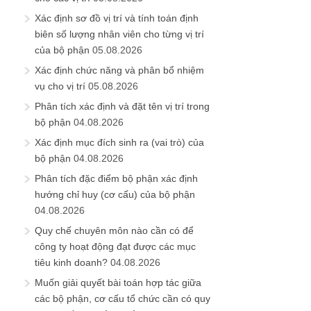
Xác định sơ đồ vị trí và tính toán định
biên số lượng nhân viên cho từng vị trí
của bộ phận
05.08.2026
Xác định chức năng và phân bổ nhiệm
vụ cho vị trí
05.08.2026
Phân tích xác định và đặt tên vị trí trong
bộ phận
04.08.2026
Xác định mục đích sinh ra (vai trò) của
bộ phận
04.08.2026
Phân tích đặc điểm bộ phận xác định
hướng chỉ huy (cơ cấu) của bộ phận
04.08.2026
Quy chế chuyên môn nào cần có để
công ty hoạt động đạt được các mục
tiêu kinh doanh?
04.08.2026
Muốn giải quyết bài toán hợp tác giữa
các bộ phận, cơ cấu tổ chức cần có quy