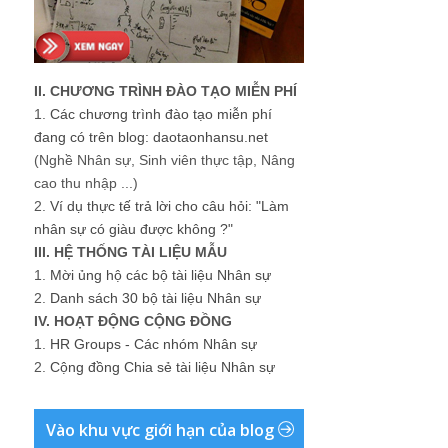
II. CHƯƠNG TRÌNH ĐÀO TẠO MIỄN PHÍ
1.
Các chương trình đào tạo miễn phí
đang có trên blog: daotaonhansu.net
(Nghề Nhân sự, Sinh viên thực tập, Nâng
cao thu nhập ...)
2.
Ví dụ thực tế trả lời cho câu hỏi: "Làm
nhân sự có giàu được không ?"
III. HỆ THỐNG TÀI LIỆU MẪU
1.
Mời ủng hộ các bộ tài liệu Nhân sự
2.
Danh sách 30 bộ tài liệu Nhân sự
IV. HOẠT ĐỘNG CỘNG ĐỒNG
1.
HR Groups - Các nhóm Nhân sự
2.
Cộng đồng Chia sẻ tài liệu Nhân sự
Vào khu vực giới hạn của blog