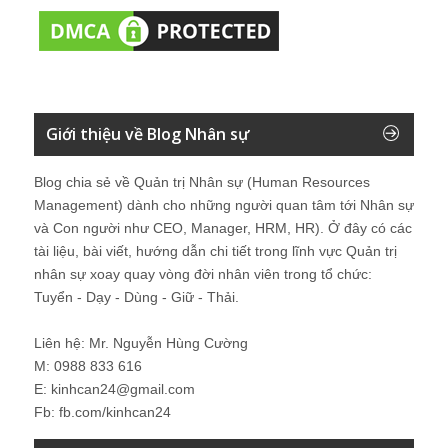
Giới thiệu về Blog Nhân sự
Blog chia sẻ về Quản trị Nhân sự (Human Resources
Management) dành cho những người quan tâm tới Nhân sự
và Con người như CEO, Manager, HRM, HR). Ở đây có các
tài liệu, bài viết, hướng dẫn chi tiết trong lĩnh vực Quản trị
nhân sự xoay quay vòng đời nhân viên trong tổ chức:
Tuyển - Dạy - Dùng - Giữ - Thải.
Liên hệ: Mr. Nguyễn Hùng Cường
M: 0988 833 616
E: kinhcan24@gmail.com
Fb: fb.com/kinhcan24