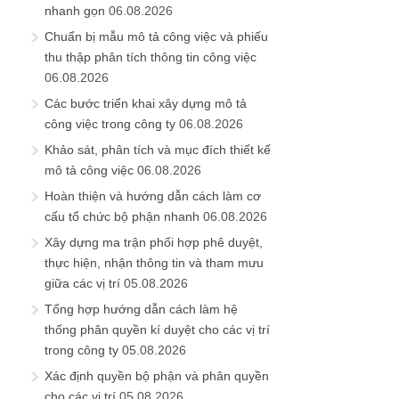
nhanh gọn
06.08.2026
Chuẩn bị mẫu mô tả công việc và phiếu
thu thập phân tích thông tin công việc
06.08.2026
Các bước triển khai xây dựng mô tả
công việc trong công ty
06.08.2026
Khảo sát, phân tích và mục đích thiết kế
mô tả công việc
06.08.2026
Hoàn thiện và hướng dẫn cách làm cơ
cấu tổ chức bộ phận nhanh
06.08.2026
Xây dựng ma trận phối hợp phê duyệt,
thực hiện, nhận thông tin và tham mưu
giữa các vị trí
05.08.2026
Tổng hợp hướng dẫn cách làm hệ
thống phân quyền kí duyệt cho các vị trí
trong công ty
05.08.2026
Xác định quyền bộ phận và phân quyền
cho các vị trí
05.08.2026