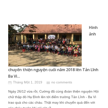
Hình
ảnh
chuyến thiện nguyện cuối năm 2018 lên Tản Lĩnh
Ba Vì...
Tháng Một 1, 2019
no comments
Ngày 26/12 vừa rồi, Cường đã cùng đoàn thiện nguyện Hội
chữ thập đỏ Hạ Đình lên tới điểm trường Tản Lĩnh - Ba Vì
trao quà cho các cháu. Thật may khi chuyến quà đến với