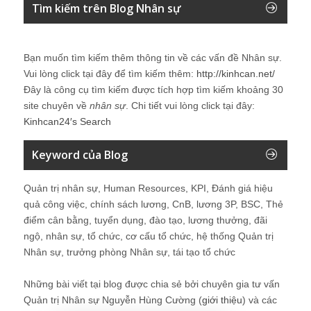
Tìm kiếm trên Blog Nhân sự
Bạn muốn tìm kiếm thêm thông tin về các vấn đề
Nhân sự
.
Vui lòng click tại đây để tìm kiếm thêm:
http://kinhcan.net/
Đây là công cụ tìm kiếm được tích hợp tìm kiếm khoảng 30
site chuyên về
nhân sự
. Chi tiết vui lòng click tại đây:
Kinhcan24′s Search
Keyword của Blog
Quản trị nhân sự, Human Resources, KPI, Đánh giá hiệu
quả công việc, chính sách lương, CnB, lương 3P, BSC, Thẻ
điểm cân bằng, tuyển dụng, đào tạo, lương thưởng, đãi
ngộ, nhân sự, tổ chức, cơ cấu tổ chức, hệ thống Quản trị
Nhân sự, trưởng phòng Nhân sự, tái tạo tổ chức
Những bài viết tại blog được chia sẻ bởi chuyên gia tư vấn
Quản trị Nhân sự Nguyễn Hùng Cường (
giới thiệu
) và các