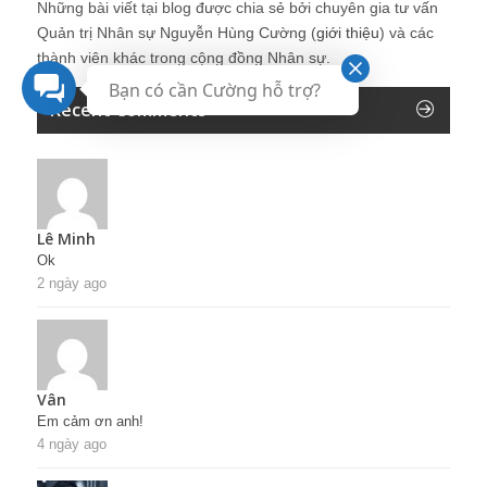
Những bài viết tại blog được chia sẻ bởi chuyên gia tư vấn
Quản trị Nhân sự Nguyễn Hùng Cường (
giới thiệu
) và các
thành viên khác trong cộng đồng Nhân sự.
Bạn có cần Cường hỗ trợ?
Recent Comments
Lê Minh
Ok
2 ngày ago
Vân
Em cảm ơn anh!
4 ngày ago