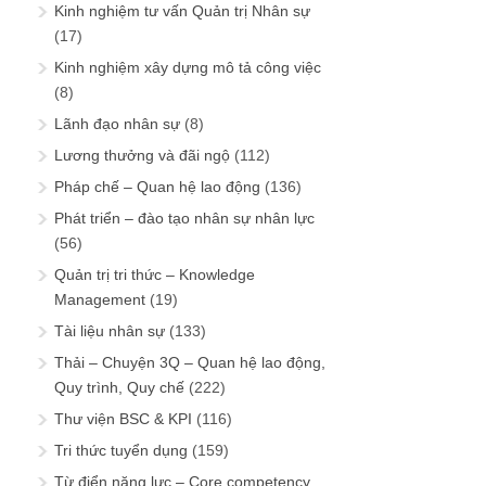
Kinh nghiệm tư vấn Quản trị Nhân sự
(17)
Kinh nghiệm xây dựng mô tả công việc
(8)
Lãnh đạo nhân sự
(8)
Lương thưởng và đãi ngộ
(112)
Pháp chế – Quan hệ lao động
(136)
Phát triển – đào tạo nhân sự nhân lực
(56)
Quản trị tri thức – Knowledge
Management
(19)
Tài liệu nhân sự
(133)
Thải – Chuyện 3Q – Quan hệ lao động,
Quy trình, Quy chế
(222)
Thư viện BSC & KPI
(116)
Tri thức tuyển dụng
(159)
Từ điển năng lực – Core competency