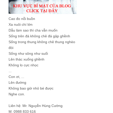
Cao đo nỗi buồn
Xa nuôi chí lớn
Dẫu làm sao thì cha vẫn muốn
Sống trên đá không chê đá gập ghềnh
Sống trong thung không chê thung nghèo
đói
Sống như sông như suối
Lên thác xuống ghềnh
Không lo cực nhọc
...
Con ơi, ...
Lên đường
Không bao giờ nhỏ bé được
Nghe con.
Liên hệ: Mr. Nguyễn Hùng Cường
M: 0988 833 616