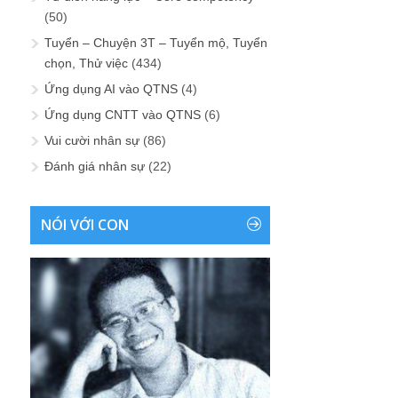
(50)
Tuyển – Chuyện 3T – Tuyển mộ, Tuyển
chọn, Thử việc
(434)
Ứng dụng AI vào QTNS
(4)
Ứng dụng CNTT vào QTNS
(6)
Vui cười nhân sự
(86)
Đánh giá nhân sự
(22)
NÓI VỚI CON