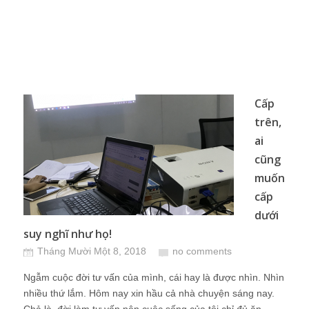
Cấp
trên,
ai
cũng
muốn
cấp
dưới
suy nghĩ như họ!
Tháng Mười Một 8, 2018
no comments
Ngẫm cuộc đời tư vấn của mình, cái hay là được nhìn. Nhìn
nhiều thứ lắm. Hôm nay xin hầu cả nhà chuyện sáng nay.