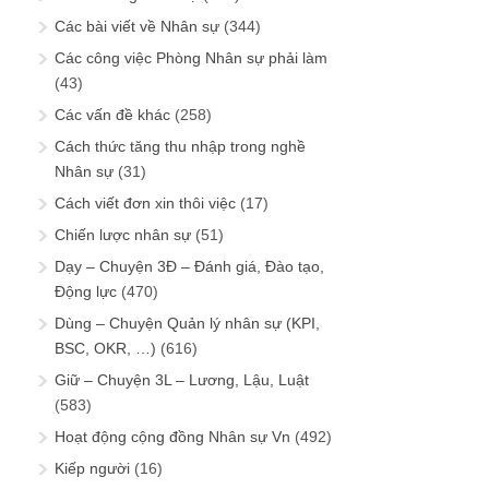
Các bài viết về Nhân sự
(344)
Các công việc Phòng Nhân sự phải làm
(43)
Các vấn đề khác
(258)
Cách thức tăng thu nhập trong nghề
Nhân sự
(31)
Cách viết đơn xin thôi việc
(17)
Chiến lược nhân sự
(51)
Dạy – Chuyện 3Đ – Đánh giá, Đào tạo,
Động lực
(470)
Dùng – Chuyện Quản lý nhân sự (KPI,
BSC, OKR, …)
(616)
Giữ – Chuyện 3L – Lương, Lậu, Luật
(583)
Hoạt động cộng đồng Nhân sự Vn
(492)
Kiếp người
(16)