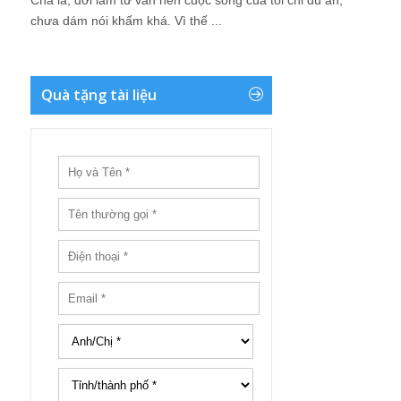
Chả là, đời làm tư vấn nên cuộc sống của tôi chỉ đủ ăn,
chưa dám nói khấm khá. Vì thế ...
Quà tặng tài liệu