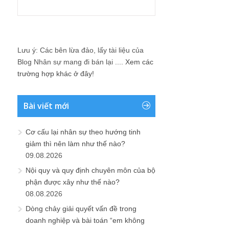
Lưu ý: Các bên lừa đảo, lấy tài liệu của
Blog Nhân sự mang đi bán lại ....
Xem các
trường hợp khác ở đây!
Bài viết mới
Cơ cấu lại nhân sự theo hướng tinh
giảm thì nên làm như thế nào?
09.08.2026
Nội quy và quy định chuyên môn của bộ
phận được xây như thế nào?
08.08.2026
Dòng chảy giải quyết vấn đề trong
doanh nghiệp và bài toán “em không