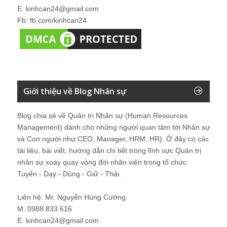
E: kinhcan24@gmail.com
Fb: fb.com/kinhcan24
Giới thiệu về Blog Nhân sự
Blog chia sẻ về Quản trị Nhân sự (Human Resources
Management) dành cho những người quan tâm tới Nhân sự
và Con người như CEO, Manager, HRM, HR). Ở đây có các
tài liệu, bài viết, hướng dẫn chi tiết trong lĩnh vực Quản trị
nhân sự xoay quay vòng đời nhân viên trong tổ chức:
Tuyển - Dạy - Dùng - Giữ - Thải.
Liên hệ: Mr. Nguyễn Hùng Cường
M: 0988 833 616
E: kinhcan24@gmail.com