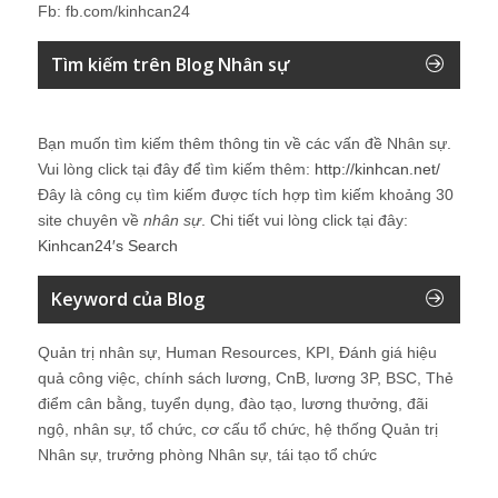
Fb: fb.com/kinhcan24
Tìm kiếm trên Blog Nhân sự
Bạn muốn tìm kiếm thêm thông tin về các vấn đề
Nhân sự
.
Vui lòng click tại đây để tìm kiếm thêm:
http://kinhcan.net/
Đây là công cụ tìm kiếm được tích hợp tìm kiếm khoảng 30
site chuyên về
nhân sự
. Chi tiết vui lòng click tại đây:
Kinhcan24′s Search
Keyword của Blog
Quản trị nhân sự, Human Resources, KPI, Đánh giá hiệu
quả công việc, chính sách lương, CnB, lương 3P, BSC, Thẻ
điểm cân bằng, tuyển dụng, đào tạo, lương thưởng, đãi
ngộ, nhân sự, tổ chức, cơ cấu tổ chức, hệ thống Quản trị
Nhân sự, trưởng phòng Nhân sự, tái tạo tổ chức