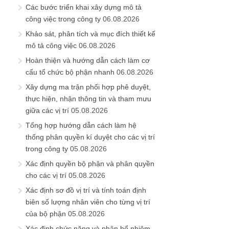
Các bước triển khai xây dựng mô tả
công việc trong công ty
06.08.2026
Khảo sát, phân tích và mục đích thiết kế
mô tả công việc
06.08.2026
Hoàn thiện và hướng dẫn cách làm cơ
cấu tổ chức bộ phận nhanh
06.08.2026
Xây dựng ma trận phối hợp phê duyệt,
thực hiện, nhận thông tin và tham mưu
giữa các vị trí
05.08.2026
Tổng hợp hướng dẫn cách làm hệ
thống phân quyền kí duyệt cho các vị trí
trong công ty
05.08.2026
Xác định quyền bộ phận và phân quyền
cho các vị trí
05.08.2026
Xác định sơ đồ vị trí và tính toán định
biên số lượng nhân viên cho từng vị trí
của bộ phận
05.08.2026
Xác định chức năng và phân bổ nhiệm