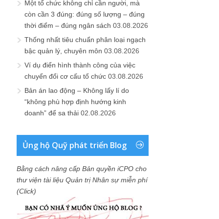
Một tổ chức không chỉ cần người, mà
còn cần 3 đúng: đúng số lượng – đúng
thời điểm – đúng ngân sách
03.08.2026
Thống nhất tiêu chuẩn phân loại ngạch
bậc quản lý, chuyên môn
03.08.2026
Ví dụ điển hình thành công của việc
chuyển đổi cơ cấu tổ chức
03.08.2026
Bản án lao động – Không lấy lí do
“không phù hợp định hướng kinh
doanh” để sa thải
02.08.2026
Ủng hộ Quỹ phát triển Blog
Bằng cách nâng cấp Bản quyền iCPO cho
thư viện tài liệu Quản trị Nhân sự miễn phí
(Click)