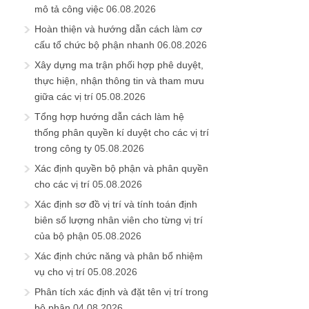
mô tả công việc
06.08.2026
Hoàn thiện và hướng dẫn cách làm cơ
cấu tổ chức bộ phận nhanh
06.08.2026
Xây dựng ma trận phối hợp phê duyệt,
thực hiện, nhận thông tin và tham mưu
giữa các vị trí
05.08.2026
Tổng hợp hướng dẫn cách làm hệ
thống phân quyền kí duyệt cho các vị trí
trong công ty
05.08.2026
Xác định quyền bộ phận và phân quyền
cho các vị trí
05.08.2026
Xác định sơ đồ vị trí và tính toán định
biên số lượng nhân viên cho từng vị trí
của bộ phận
05.08.2026
Xác định chức năng và phân bổ nhiệm
vụ cho vị trí
05.08.2026
Phân tích xác định và đặt tên vị trí trong
bộ phận
04.08.2026