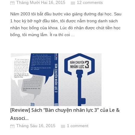
Tháng Mười Hai 16, 2015
12 comments
Năm 2003 tôi bắt đầu bước vào giảng đường đại học. Sau
1 học kỳ bỡ ngỡ đầu tiên, tôi được nằm trong danh sách
nhận học bổng của khoa. Lúc đó nhận được chút tiền học
bổng, tôi mừng lắm. Ít ra thì coi ...
[Review] Sách “Bàn chuyện nhân lực 3” của Le &
Associ...
Tháng Sáu 16, 2015
1 comment