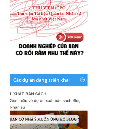
Các dự án đang triển khai
I. XUẤT BẢN SÁCH
Giới thiệu về dự án xuất bản sách Blog
Nhân sự