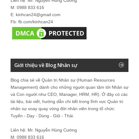
Liên hệ: Mr. Nguyễn Hùng Cường
M: 0988 833 616
E: kinhcan24@gmail.com
Fb: fb.com/kinhcan24
Giới thiệu về Blog Nhân sự
Blog chia sẻ về Quản trị Nhân sự (Human Resources
Management) dành cho những người quan tâm tới Nhân sự
và Con người như CEO, Manager, HRM, HR). Ở đây có các
tài liệu, bài viết, hướng dẫn chi tiết trong lĩnh vực Quản trị
nhân sự xoay quay vòng đời nhân viên trong tổ chức:
Tuyển - Dạy - Dùng - Giữ - Thải.
Liên hệ: Mr. Nguyễn Hùng Cường
M: 0988 833 616