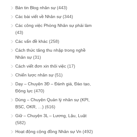
Bản tin Blog nhân sự
(443)
Các bài viết về Nhân sự
(344)
Các công việc Phòng Nhân sự phải làm
(43)
Các vấn đề khác
(258)
Cách thức tăng thu nhập trong nghề
Nhân sự
(31)
Cách viết đơn xin thôi việc
(17)
Chiến lược nhân sự
(51)
Dạy – Chuyện 3Đ – Đánh giá, Đào tạo,
Động lực
(470)
Dùng – Chuyện Quản lý nhân sự (KPI,
BSC, OKR, …)
(616)
Giữ – Chuyện 3L – Lương, Lậu, Luật
(582)
Hoạt động cộng đồng Nhân sự Vn
(492)