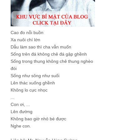
Cao đo nỗi buồn
Xa nuôi chí lớn
Dẫu làm sao thì cha vẫn muốn
Sống trên đá không chê đá gập ghềnh
Sống trong thung không chê thung nghèo
đói
Sống như sông như suối
Lên thác xuống ghềnh
Không lo cực nhọc
...
Con ơi, ...
Lên đường
Không bao giờ nhỏ bé được
Nghe con.