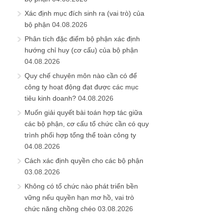
Xác định mục đích sinh ra (vai trò) của
bộ phận
04.08.2026
Phân tích đặc điểm bộ phận xác định
hướng chỉ huy (cơ cấu) của bộ phận
04.08.2026
Quy chế chuyên môn nào cần có để
công ty hoạt động đạt được các mục
tiêu kinh doanh?
04.08.2026
Muốn giải quyết bài toán hợp tác giữa
các bộ phận, cơ cấu tổ chức cần có quy
trình phối hợp tổng thể toàn công ty
04.08.2026
Cách xác định quyền cho các bộ phận
03.08.2026
Không có tổ chức nào phát triển bền
vững nếu quyền hạn mơ hồ, vai trò
chức năng chồng chéo
03.08.2026