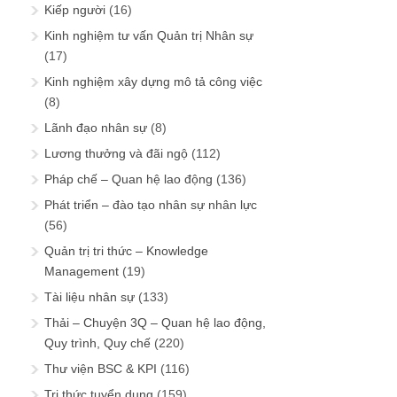
Kiếp người
(16)
Kinh nghiệm tư vấn Quản trị Nhân sự
(17)
Kinh nghiệm xây dựng mô tả công việc
(8)
Lãnh đạo nhân sự
(8)
Lương thưởng và đãi ngộ
(112)
Pháp chế – Quan hệ lao động
(136)
Phát triển – đào tạo nhân sự nhân lực
(56)
Quản trị tri thức – Knowledge
Management
(19)
Tài liệu nhân sự
(133)
Thải – Chuyện 3Q – Quan hệ lao động,
Quy trình, Quy chế
(220)
Thư viện BSC & KPI
(116)
Tri thức tuyển dụng
(159)