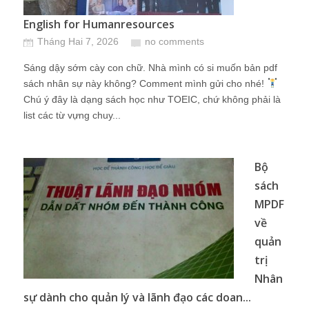
English for Humanresources
Tháng Hai 7, 2026
no comments
Sáng dậy sớm cày con chữ. Nhà mình có si muốn bản pdf
sách nhân sự này không? Comment mình gửi cho nhé!
Chú ý đây là dạng sách học như TOEIC, chứ không phải là
list các từ vựng chuy...
Bộ
sách
MPDF
về
quản
trị
Nhân
sự dành cho quản lý và lãnh đạo các doan...