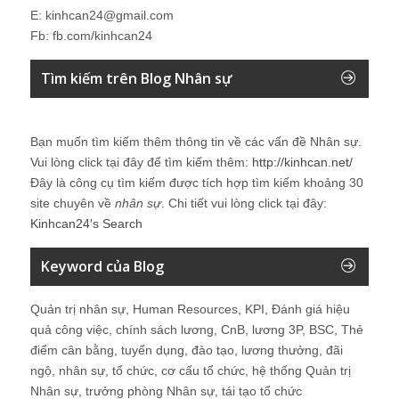
E: kinhcan24@gmail.com
Fb: fb.com/kinhcan24
Tìm kiếm trên Blog Nhân sự
Bạn muốn tìm kiếm thêm thông tin về các vấn đề
Nhân sự
.
Vui lòng click tại đây để tìm kiếm thêm:
http://kinhcan.net/
Đây là công cụ tìm kiếm được tích hợp tìm kiếm khoảng 30
site chuyên về
nhân sự
. Chi tiết vui lòng click tại đây:
Kinhcan24′s Search
Keyword của Blog
Quản trị nhân sự, Human Resources, KPI, Đánh giá hiệu
quả công việc, chính sách lương, CnB, lương 3P, BSC, Thẻ
điểm cân bằng, tuyển dụng, đào tạo, lương thưởng, đãi
ngộ, nhân sự, tổ chức, cơ cấu tổ chức, hệ thống Quản trị
Nhân sự, trưởng phòng Nhân sự, tái tạo tổ chức