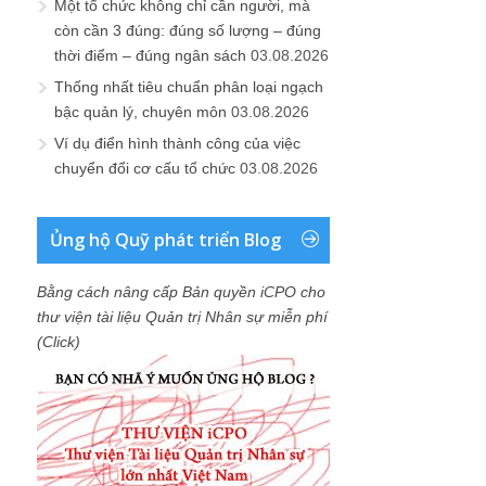
Một tổ chức không chỉ cần người, mà
còn cần 3 đúng: đúng số lượng – đúng
thời điểm – đúng ngân sách
03.08.2026
Thống nhất tiêu chuẩn phân loại ngạch
bậc quản lý, chuyên môn
03.08.2026
Ví dụ điển hình thành công của việc
chuyển đổi cơ cấu tổ chức
03.08.2026
Ủng hộ Quỹ phát triển Blog
Bằng cách nâng cấp Bản quyền iCPO cho
thư viện tài liệu Quản trị Nhân sự miễn phí
(Click)