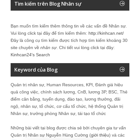
Tìm kiếm trên Blog Nhân sự
Bạn muốn tìm kiếm thêm thông tin về các vấn đề
Nhân sự
.
Vui lòng click tại đây để tìm kiếm thêm:
http://kinhcan.net/
Đây là công cụ tìm kiếm được tích hợp tìm kiếm khoảng 30
site chuyên về
nhân sự
. Chi tiết vui lòng click tại đây:
Kinhcan24′s Search
Keyword của Blog
Quản trị nhân sự, Human Resources, KPI, Đánh giá hiệu
quả công việc, chính sách lương, CnB, lương 3P, BSC, Thẻ
điểm cân bằng, tuyển dụng, đào tạo, lương thưởng, đãi
ngộ, nhân sự, tổ chức, cơ cấu tổ chức, hệ thống Quản trị
Nhân sự, trưởng phòng Nhân sự, tái tạo tổ chức
Những bài viết tại blog được chia sẻ bởi chuyên gia tư vấn
Quản trị Nhân sự Nguyễn Hùng Cường (
giới thiệu
) và các