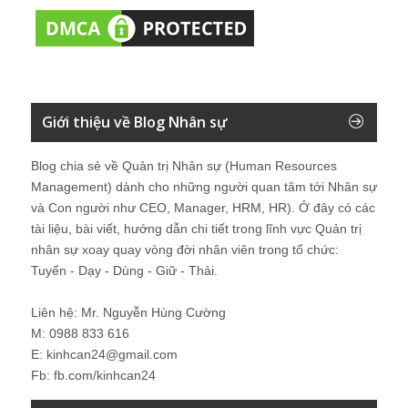
Giới thiệu về Blog Nhân sự
Blog chia sẻ về Quản trị Nhân sự (Human Resources
Management) dành cho những người quan tâm tới Nhân sự
và Con người như CEO, Manager, HRM, HR). Ở đây có các
tài liệu, bài viết, hướng dẫn chi tiết trong lĩnh vực Quản trị
nhân sự xoay quay vòng đời nhân viên trong tổ chức:
Tuyển - Dạy - Dùng - Giữ - Thải.
Liên hệ: Mr. Nguyễn Hùng Cường
M: 0988 833 616
E: kinhcan24@gmail.com
Fb: fb.com/kinhcan24