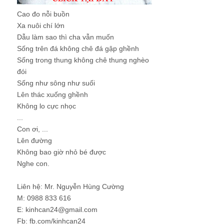
Cao đo nỗi buồn
Xa nuôi chí lớn
Dẫu làm sao thì cha vẫn muốn
Sống trên đá không chê đá gập ghềnh
Sống trong thung không chê thung nghèo
đói
Sống như sông như suối
Lên thác xuống ghềnh
Không lo cực nhọc
...
Con ơi, ...
Lên đường
Không bao giờ nhỏ bé được
Nghe con.
Liên hệ: Mr. Nguyễn Hùng Cường
M: 0988 833 616
E: kinhcan24@gmail.com
Fb: fb.com/kinhcan24