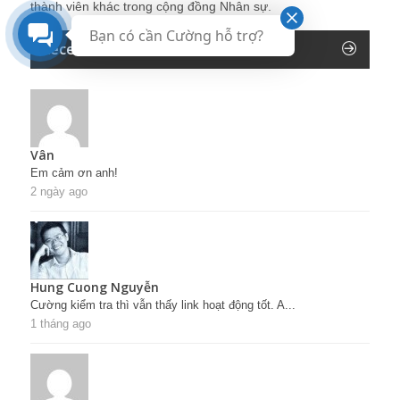
thành viên khác trong cộng đồng Nhân sự.
Bạn có cần Cường hỗ trợ?
Recent Comments
Vân
Em cảm ơn anh!
2 ngày ago
Hung Cuong Nguyễn
Cường kiểm tra thì vẫn thấy link hoạt động tốt. A...
1 tháng ago