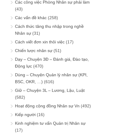
Các công việc Phòng Nhân sự phải làm
(43)
Các vấn đề khác
(258)
Cách thức tăng thu nhập trong nghề
Nhân sự
(31)
Cách viết đơn xin thôi việc
(17)
Chiến lược nhân sự
(51)
Dạy – Chuyện 3Đ – Đánh giá, Đào tạo,
Động lực
(470)
Dùng – Chuyện Quản lý nhân sự (KPI,
BSC, OKR, …)
(616)
Giữ – Chuyện 3L – Lương, Lậu, Luật
(582)
Hoạt động cộng đồng Nhân sự Vn
(492)
Kiếp người
(16)
Kinh nghiệm tư vấn Quản trị Nhân sự
(17)