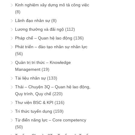
Kinh nghiệm xây dựng mô tả công việc
(8)
Lãnh đạo nhân sự
(8)
Lương thưởng và đãi ngộ
(112)
Pháp chế – Quan hệ lao động
(136)
Phát triển – đào tạo nhân sự nhân lực
(56)
Quản trị tri thức – Knowledge
Management
(19)
Tài liệu nhân sự
(133)
Thải – Chuyện 3Q – Quan hệ lao động,
Quy trình, Quy chế
(220)
Thư viện BSC & KPI
(116)
Tri thức tuyển dụng
(159)
Từ điển năng lực – Core competency
(50)