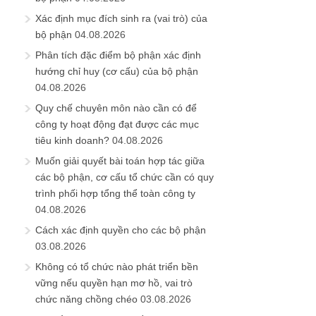
Xác định mục đích sinh ra (vai trò) của
bộ phận
04.08.2026
Phân tích đặc điểm bộ phận xác định
hướng chỉ huy (cơ cấu) của bộ phận
04.08.2026
Quy chế chuyên môn nào cần có để
công ty hoạt động đạt được các mục
tiêu kinh doanh?
04.08.2026
Muốn giải quyết bài toán hợp tác giữa
các bộ phận, cơ cấu tổ chức cần có quy
trình phối hợp tổng thể toàn công ty
04.08.2026
Cách xác định quyền cho các bộ phận
03.08.2026
Không có tổ chức nào phát triển bền
vững nếu quyền hạn mơ hồ, vai trò
chức năng chồng chéo
03.08.2026