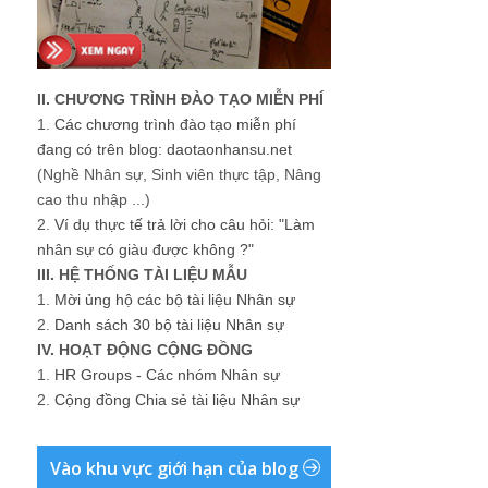
II. CHƯƠNG TRÌNH ĐÀO TẠO MIỄN PHÍ
1.
Các chương trình đào tạo miễn phí
đang có trên blog: daotaonhansu.net
(Nghề Nhân sự, Sinh viên thực tập, Nâng
cao thu nhập ...)
2.
Ví dụ thực tế trả lời cho câu hỏi: "Làm
nhân sự có giàu được không ?"
III. HỆ THỐNG TÀI LIỆU MẪU
1.
Mời ủng hộ các bộ tài liệu Nhân sự
2.
Danh sách 30 bộ tài liệu Nhân sự
IV. HOẠT ĐỘNG CỘNG ĐỒNG
1.
HR Groups - Các nhóm Nhân sự
2.
Cộng đồng Chia sẻ tài liệu Nhân sự
Vào khu vực giới hạn của blog