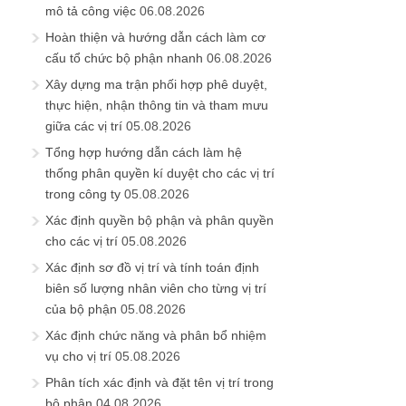
mô tả công việc
06.08.2026
Hoàn thiện và hướng dẫn cách làm cơ
cấu tổ chức bộ phận nhanh
06.08.2026
Xây dựng ma trận phối hợp phê duyệt,
thực hiện, nhận thông tin và tham mưu
giữa các vị trí
05.08.2026
Tổng hợp hướng dẫn cách làm hệ
thống phân quyền kí duyệt cho các vị trí
trong công ty
05.08.2026
Xác định quyền bộ phận và phân quyền
cho các vị trí
05.08.2026
Xác định sơ đồ vị trí và tính toán định
biên số lượng nhân viên cho từng vị trí
của bộ phận
05.08.2026
Xác định chức năng và phân bổ nhiệm
vụ cho vị trí
05.08.2026
Phân tích xác định và đặt tên vị trí trong
bộ phận
04.08.2026