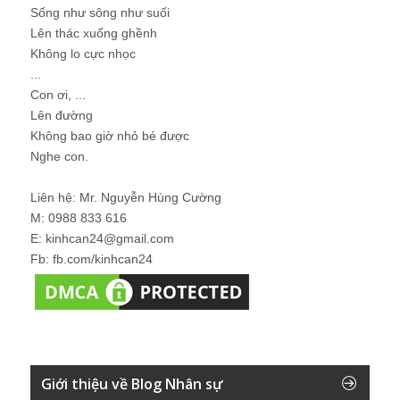
Sống như sông như suối
Lên thác xuống ghềnh
Không lo cực nhọc
...
Con ơi, ...
Lên đường
Không bao giờ nhỏ bé được
Nghe con.
Liên hệ: Mr. Nguyễn Hùng Cường
M: 0988 833 616
E: kinhcan24@gmail.com
Fb: fb.com/kinhcan24
Giới thiệu về Blog Nhân sự