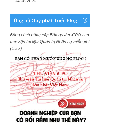
04.08.2026
Ủng hộ Quỹ phát triển Blog
Bằng cách nâng cấp Bản quyền iCPO cho
thư viện tài liệu Quản trị Nhân sự miễn phí
(Click)