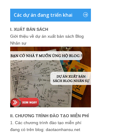
Các dự án đang triển khai
I. XUẤT BẢN SÁCH
Giới thiệu về dự án xuất bản sách Blog
Nhân sự
II. CHƯƠNG TRÌNH ĐÀO TẠO MIỄN PHÍ
1.
Các chương trình đào tạo miễn phí
đang có trên blog: daotaonhansu.net