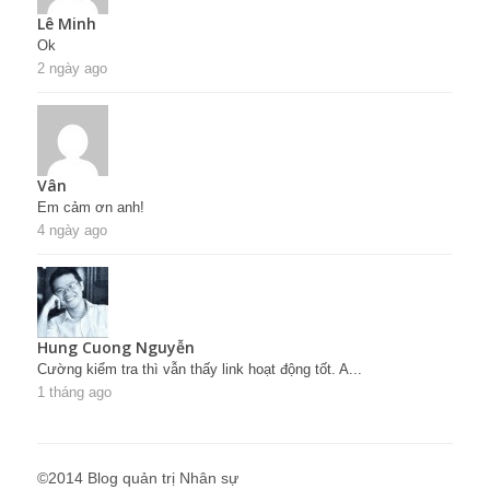
Lê Minh
Ok
2 ngày ago
Vân
Em cảm ơn anh!
4 ngày ago
Hung Cuong Nguyễn
Cường kiểm tra thì vẫn thấy link hoạt động tốt. A...
1 tháng ago
©2014 Blog quản trị Nhân sự