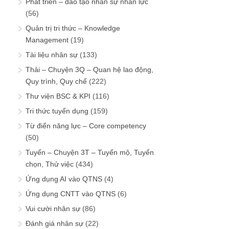
Phát triển – đào tạo nhân sự nhân lực
(56)
Quản trị tri thức – Knowledge
Management
(19)
Tài liệu nhân sự
(133)
Thải – Chuyện 3Q – Quan hệ lao động,
Quy trình, Quy chế
(222)
Thư viện BSC & KPI
(116)
Tri thức tuyển dụng
(159)
Từ điển năng lực – Core competency
(50)
Tuyển – Chuyện 3T – Tuyển mộ, Tuyển
chọn, Thử việc
(434)
Ứng dụng AI vào QTNS
(4)
Ứng dụng CNTT vào QTNS
(6)
Vui cười nhân sự
(86)
Đánh giá nhân sự
(22)