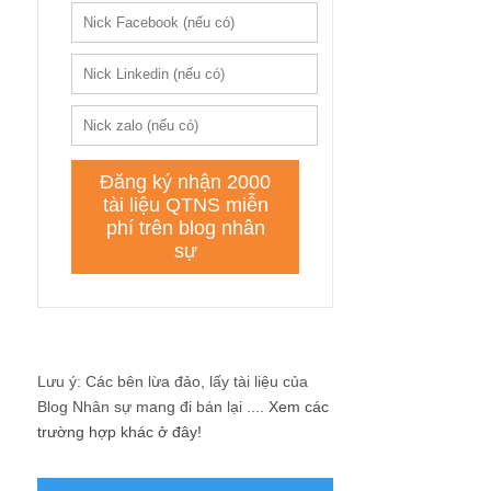
Lưu ý: Các bên lừa đảo, lấy tài liệu của
Blog Nhân sự mang đi bán lại ....
Xem các
trường hợp khác ở đây!