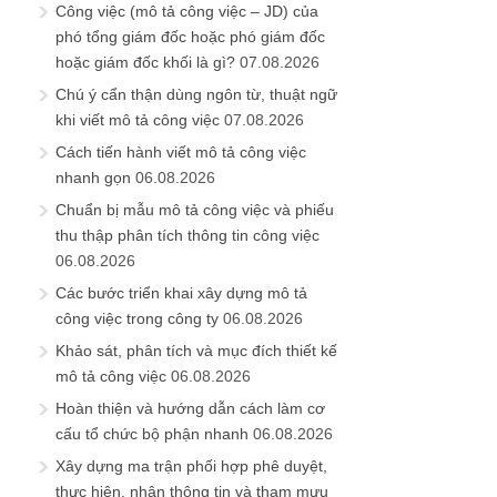
Công việc (mô tả công việc – JD) của
phó tổng giám đốc hoặc phó giám đốc
hoặc giám đốc khối là gì?
07.08.2026
Chú ý cẩn thận dùng ngôn từ, thuật ngữ
khi viết mô tả công việc
07.08.2026
Cách tiến hành viết mô tả công việc
nhanh gọn
06.08.2026
Chuẩn bị mẫu mô tả công việc và phiếu
thu thập phân tích thông tin công việc
06.08.2026
Các bước triển khai xây dựng mô tả
công việc trong công ty
06.08.2026
Khảo sát, phân tích và mục đích thiết kế
mô tả công việc
06.08.2026
Hoàn thiện và hướng dẫn cách làm cơ
cấu tổ chức bộ phận nhanh
06.08.2026
Xây dựng ma trận phối hợp phê duyệt,
thực hiện, nhận thông tin và tham mưu