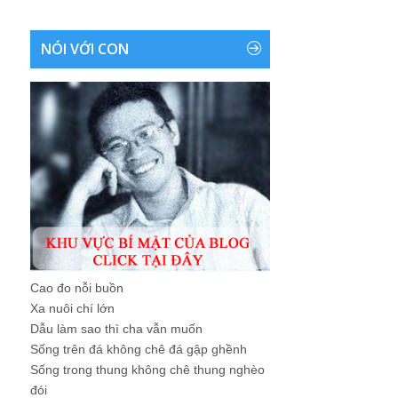
NÓI VỚI CON
Cao đo nỗi buồn
Xa nuôi chí lớn
Dẫu làm sao thì cha vẫn muốn
Sống trên đá không chê đá gập ghềnh
Sống trong thung không chê thung nghèo
đói