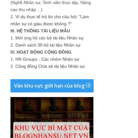
(Nghề Nhân sự, Sinh viên thực tập, Nâng
cao thu nhập ...)
2.
Ví dụ thực tế trả lời cho câu hỏi: "Làm
nhân sự có giàu được không ?"
III. HỆ THỐNG TÀI LIỆU MẪU
1.
Mời ủng hộ các bộ tài liệu Nhân sự
2.
Danh sách 30 bộ tài liệu Nhân sự
IV. HOẠT ĐỘNG CỘNG ĐỒNG
1.
HR Groups - Các nhóm Nhân sự
2.
Cộng đồng Chia sẻ tài liệu Nhân sự
Vào khu vực giới hạn của blog