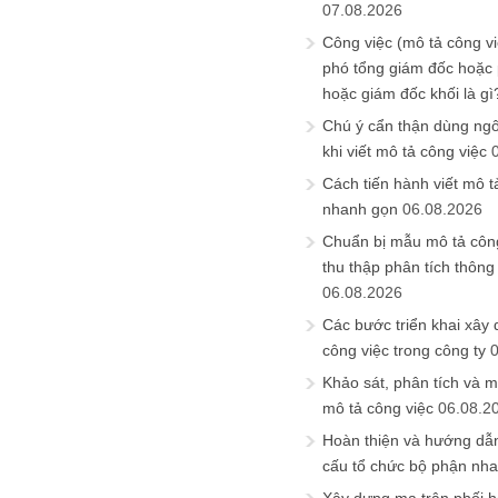
07.08.2026
Công việc (mô tả công vi
phó tổng giám đốc hoặc
hoặc giám đốc khối là gì
Chú ý cẩn thận dùng ngô
khi viết mô tả công việc
Cách tiến hành viết mô t
nhanh gọn
06.08.2026
Chuẩn bị mẫu mô tả công
thu thập phân tích thông 
06.08.2026
Các bước triển khai xây
công việc trong công ty
Khảo sát, phân tích và m
mô tả công việc
06.08.2
Hoàn thiện và hướng dẫ
cấu tổ chức bộ phận nh