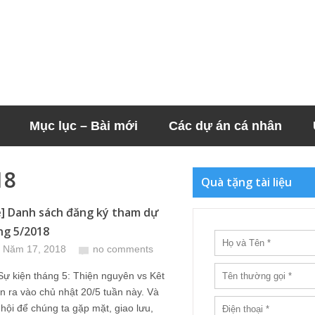
Mục lục – Bài mới
Các dự án cá nhân
18
Quà tặng tài liệu
] Danh sách đăng ký tham dự
ng 5/2018
 Năm 17, 2018
no comments
 Sự kiện tháng 5: Thiện nguyên vs Kêt
ễn ra vào chủ nhật 20/5 tuần này. Và
 hội để chúng ta gặp mặt, giao lưu,