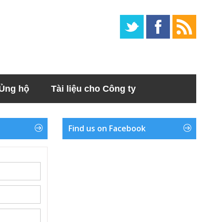
Ủng hộ
Tài liệu cho Công ty
Find us on Facebook