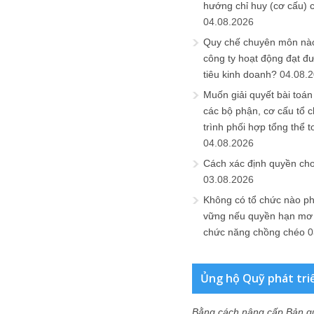
hướng chỉ huy (cơ cấu) 
04.08.2026
Quy chế chuyên môn nào
công ty hoạt động đạt đ
tiêu kinh doanh?
04.08.
Muốn giải quyết bài toán
các bộ phận, cơ cấu tổ 
trình phối hợp tổng thể t
04.08.2026
Cách xác định quyền ch
03.08.2026
Không có tổ chức nào ph
vững nếu quyền hạn mơ h
chức năng chồng chéo
0
Ủng hộ Quỹ phát tri
Bằng cách nâng cấp Bản q