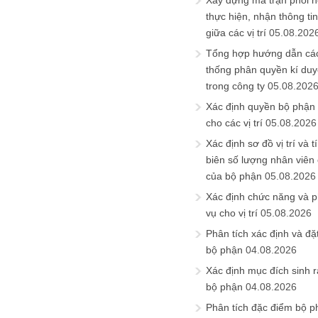
Xây dựng ma trận phối h
thực hiện, nhận thông t
giữa các vị trí
05.08.202
Tổng hợp hướng dẫn cá
thống phân quyền kí duyệ
trong công ty
05.08.202
Xác định quyền bộ phận
cho các vị trí
05.08.2026
Xác định sơ đồ vị trí và t
biên số lượng nhân viên c
của bộ phận
05.08.2026
Xác định chức năng và 
vụ cho vị trí
05.08.2026
Phân tích xác định và đặt 
bộ phận
04.08.2026
Xác định mục đích sinh ra
bộ phận
04.08.2026
Phân tích đặc điểm bộ p