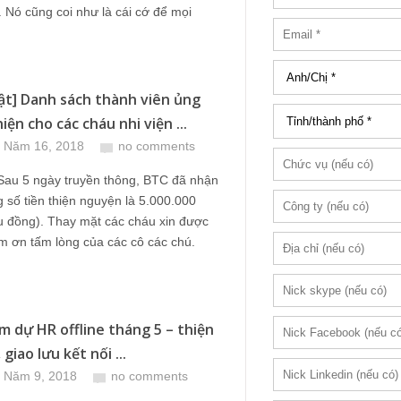
 Nó cũng coi như là cái cớ để mọi
ật] Danh sách thành viên ủng
iện cho các cháu nhi viện ...
 Năm 16, 2018
no comments
 Sau 5 ngày truyền thông, BTC đã nhận
 số tiền thiện nguyện là 5.000.000
u đồng). Thay mặt các cháu xin được
ảm ơn tấm lòng của các cô các chú.
m dự HR offline tháng 5 – thiện
giao lưu kết nối ...
 Năm 9, 2018
no comments