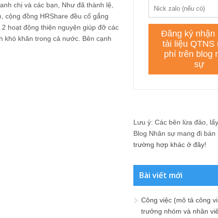
anh chị và các bạn, Như đã thành lệ,
, cộng đồng HRShare đều cố gắng
 - 2 hoạt động thiện nguyện giúp đỡ các
h khó khăn trong cả nước. Bên cạnh
Lưu ý: Các bên lừa đảo, lấy 
Blog Nhân sự mang đi bán lạ
trường hợp khác ở đây!
Bài viết mới
Công việc (mô tả công vi
trưởng nhóm và nhân viê