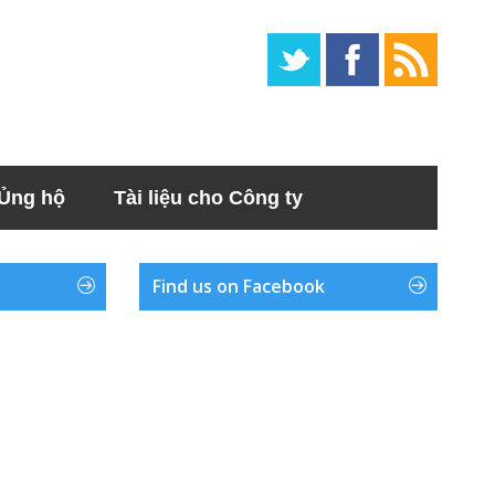
Ủng hộ
Tài liệu cho Công ty
Find us on Facebook