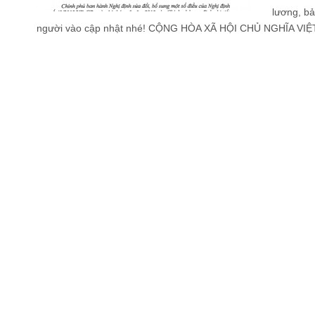
lương, bả
người vào cập nhật nhé! CỘNG HÒA XÃ HỘI CHỦ NGHĨA VIỆT