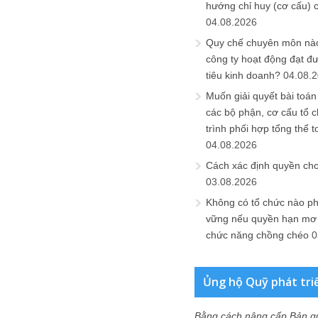
hướng chỉ huy (cơ cấu) 
04.08.2026
Quy chế chuyên môn nào
công ty hoạt động đạt đ
tiêu kinh doanh?
04.08.
Muốn giải quyết bài toán
các bộ phận, cơ cấu tổ 
trình phối hợp tổng thể t
04.08.2026
Cách xác định quyền ch
03.08.2026
Không có tổ chức nào ph
vững nếu quyền hạn mơ h
chức năng chồng chéo
0
Ủng hộ Quỹ phát tri
Bằng cách nâng cấp Bản q