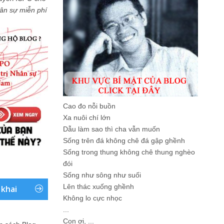
Nhân sự miễn phí
Cao đo nỗi buồn
Xa nuôi chí lớn
Dẫu làm sao thì cha vẫn muốn
Sống trên đá không chê đá gập ghềnh
Sống trong thung không chê thung nghèo
đói
Sống như sông như suối
Lên thác xuống ghềnh
 khai
Không lo cực nhọc
...
Con ơi, ...