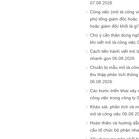
07.08.2026
Công việc (mô tả công vi
phó tổng giám đốc hoặc
hoặc giám đốc khối là gì
Chú ý cẩn thận dùng ngô
khi viết mô tả công việc
Cách tiến hành viết mô t
nhanh gọn
06.08.2026
Chuẩn bị mẫu mô tả công
thu thập phân tích thông 
06.08.2026
Các bước triển khai xây
công việc trong công ty
Khảo sát, phân tích và m
mô tả công việc
06.08.2
Hoàn thiện và hướng dẫ
cấu tổ chức bộ phận nh