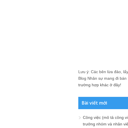
Lưu ý: Các bên lừa đảo, lấy 
Blog Nhân sự mang đi bán lạ
trường hợp khác ở đây!
Bài viết mới
Công việc (mô tả công vi
trưởng nhóm và nhân viê