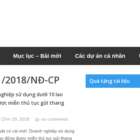
Mục lục – Bài mới
Các dự án cá nhân
1/2018/NĐ-CP
Quà tặng tài liệu
ghiệp sử dụng dưới 10 lao
ợc miễn thủ tục gửi thang
 Chín 18, 2018
no comments
uật có cái mới: Doanh nghiệp sử dụng
ao động được miễn thủ tục gửi thang