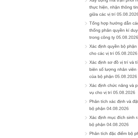
Xây dựng ma trận phối h
thực hiện, nhận thông t
giữa các vị trí
05.08.202
Tổng hợp hướng dẫn cá
thống phân quyền kí duyệ
trong công ty
05.08.202
Xác định quyền bộ phận
cho các vị trí
05.08.2026
Xác định sơ đồ vị trí và t
biên số lượng nhân viên c
của bộ phận
05.08.2026
Xác định chức năng và 
vụ cho vị trí
05.08.2026
Phân tích xác định và đặt 
bộ phận
04.08.2026
Xác định mục đích sinh ra
bộ phận
04.08.2026
Phân tích đặc điểm bộ p