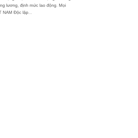
ng lương, định mức lao động. Mọi
 NAM Độc lập...