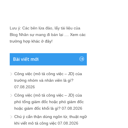
Lưu ý: Các bên lừa đảo, lấy tài liệu của
Blog Nhân sự mang đi bán lại ....
Xem các
trường hợp khác ở đây!
Bài viết mới
Công việc (mô tả công việc – JD) của
trưởng nhóm và nhân viên là gì?
07.08.2026
Công việc (mô tả công việc – JD) của
phó tổng giám đốc hoặc phó giám đốc
hoặc giám đốc khối là gì?
07.08.2026
Chú ý cẩn thận dùng ngôn từ, thuật ngữ
khi viết mô tả công việc
07.08.2026