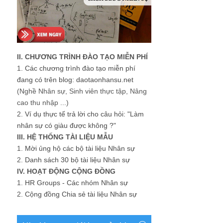
II. CHƯƠNG TRÌNH ĐÀO TẠO MIỄN PHÍ
1.
Các chương trình đào tạo miễn phí
đang có trên blog: daotaonhansu.net
(Nghề Nhân sự, Sinh viên thực tập, Nâng
cao thu nhập ...)
2.
Ví dụ thực tế trả lời cho câu hỏi: "Làm
nhân sự có giàu được không ?"
III. HỆ THỐNG TÀI LIỆU MẪU
1.
Mời ủng hộ các bộ tài liệu Nhân sự
2.
Danh sách 30 bộ tài liệu Nhân sự
IV. HOẠT ĐỘNG CỘNG ĐỒNG
1.
HR Groups - Các nhóm Nhân sự
2.
Cộng đồng Chia sẻ tài liệu Nhân sự