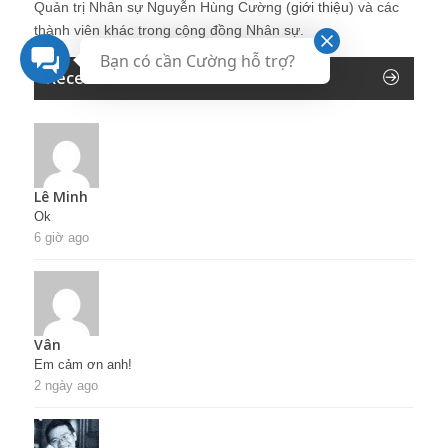
Quản trị Nhân sự Nguyễn Hùng Cường (
giới thiệu
) và các
thành viên khác trong cộng đồng Nhân sự.
Bạn có cần Cường hỗ trợ?
Recent Comments
Lê Minh
Ok
6 giờ ago
Vân
Em cảm ơn anh!
2 ngày ago