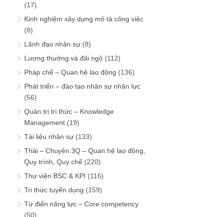
(17)
Kinh nghiệm xây dựng mô tả công việc
(8)
Lãnh đạo nhân sự
(8)
Lương thưởng và đãi ngộ
(112)
Pháp chế – Quan hệ lao động
(136)
Phát triển – đào tạo nhân sự nhân lực
(56)
Quản trị tri thức – Knowledge
Management
(19)
Tài liệu nhân sự
(133)
Thải – Chuyện 3Q – Quan hệ lao động,
Quy trình, Quy chế
(220)
Thư viện BSC & KPI
(116)
Tri thức tuyển dụng
(159)
Từ điển năng lực – Core competency
(50)