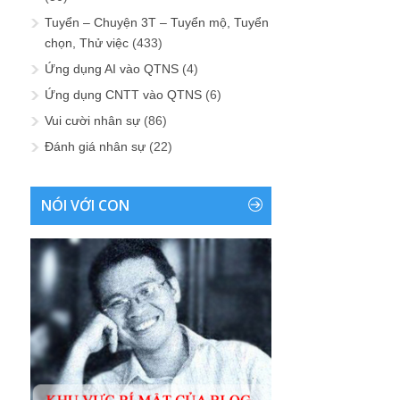
Tuyển – Chuyện 3T – Tuyển mộ, Tuyển
chọn, Thử việc
(433)
Ứng dụng AI vào QTNS
(4)
Ứng dụng CNTT vào QTNS
(6)
Vui cười nhân sự
(86)
Đánh giá nhân sự
(22)
NÓI VỚI CON