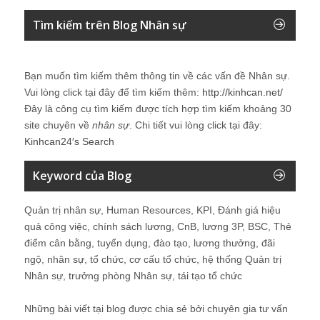
Tìm kiếm trên Blog Nhân sự
Bạn muốn tìm kiếm thêm thông tin về các vấn đề
Nhân sự
.
Vui lòng click tại đây để tìm kiếm thêm:
http://kinhcan.net/
Đây là công cụ tìm kiếm được tích hợp tìm kiếm khoảng 30
site chuyên về
nhân sự
. Chi tiết vui lòng click tại đây:
Kinhcan24′s Search
Keyword của Blog
Quản trị nhân sự, Human Resources, KPI, Đánh giá hiệu
quả công việc, chính sách lương, CnB, lương 3P, BSC, Thẻ
điểm cân bằng, tuyển dụng, đào tạo, lương thưởng, đãi
ngộ, nhân sự, tổ chức, cơ cấu tổ chức, hệ thống Quản trị
Nhân sự, trưởng phòng Nhân sự, tái tạo tổ chức
Những bài viết tại blog được chia sẻ bởi chuyên gia tư vấn