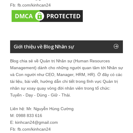
Fb: fb.com/kinhcan24
Giới thiệu về Blog Nhân sự
Blog chia sẻ về Quản trị Nhân sự (Human Resources
Management) dành cho những người quan tâm tới Nhân sự
và Con người như CEO, Manager, HRM, HR). Ở đây có các
tài liệu, bài viết, hướng dẫn chi tiết trong lĩnh vực Quản trị
nhân sự xoay quay vòng đời nhân viên trong tổ chức:
Tuyển - Dạy - Dùng - Giữ - Thải.
Liên hệ: Mr. Nguyễn Hùng Cường
M: 0988 833 616
E: kinhcan24@gmail.com
Fb: fb.com/kinhcan24