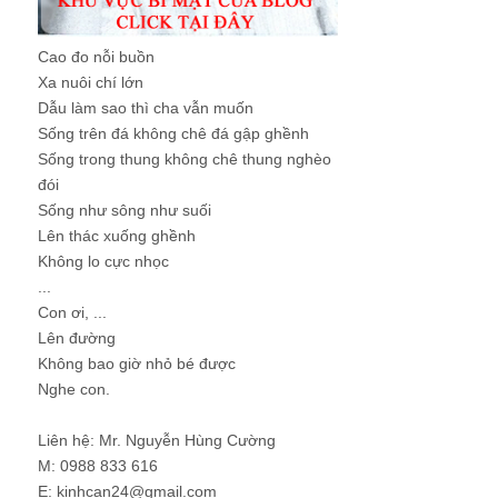
Cao đo nỗi buồn
Xa nuôi chí lớn
Dẫu làm sao thì cha vẫn muốn
Sống trên đá không chê đá gập ghềnh
Sống trong thung không chê thung nghèo
đói
Sống như sông như suối
Lên thác xuống ghềnh
Không lo cực nhọc
...
Con ơi, ...
Lên đường
Không bao giờ nhỏ bé được
Nghe con.
Liên hệ: Mr. Nguyễn Hùng Cường
M: 0988 833 616
E: kinhcan24@gmail.com