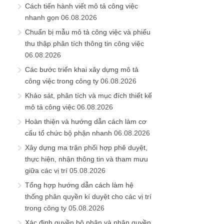
Cách tiến hành viết mô tả công việc
nhanh gọn
06.08.2026
Chuẩn bị mẫu mô tả công việc và phiếu
thu thập phân tích thông tin công việc
06.08.2026
Các bước triển khai xây dựng mô tả
công việc trong công ty
06.08.2026
Khảo sát, phân tích và mục đích thiết kế
mô tả công việc
06.08.2026
Hoàn thiện và hướng dẫn cách làm cơ
cấu tổ chức bộ phận nhanh
06.08.2026
Xây dựng ma trận phối hợp phê duyệt,
thực hiện, nhận thông tin và tham mưu
giữa các vị trí
05.08.2026
Tổng hợp hướng dẫn cách làm hệ
thống phân quyền kí duyệt cho các vị trí
trong công ty
05.08.2026
Xác định quyền bộ phận và phân quyền