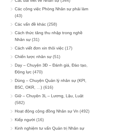
Các bài viết về Nhân sự
(344)
Các công việc Phòng Nhân sự phải làm
(43)
Các vấn đề khác
(258)
Cách thức tăng thu nhập trong nghề
Nhân sự
(31)
Cách viết đơn xin thôi việc
(17)
Chiến lược nhân sự
(51)
Dạy – Chuyện 3Đ – Đánh giá, Đào tạo,
Động lực
(470)
Dùng – Chuyện Quản lý nhân sự (KPI,
BSC, OKR, …)
(616)
Giữ – Chuyện 3L – Lương, Lậu, Luật
(582)
Hoạt động cộng đồng Nhân sự Vn
(492)
Kiếp người
(16)
Kinh nghiệm tư vấn Quản trị Nhân sự