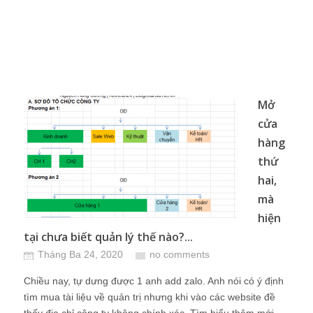
Mở
cửa
hàng
thứ
hai,
mà
hiện
tại chưa biết quản lý thế nào?...
Tháng Ba 24, 2020
no comments
Chiều nay, tự dưng được 1 anh add zalo. Anh nói có ý định
tìm mua tài liệu về quản trị nhưng khi vào các website đề