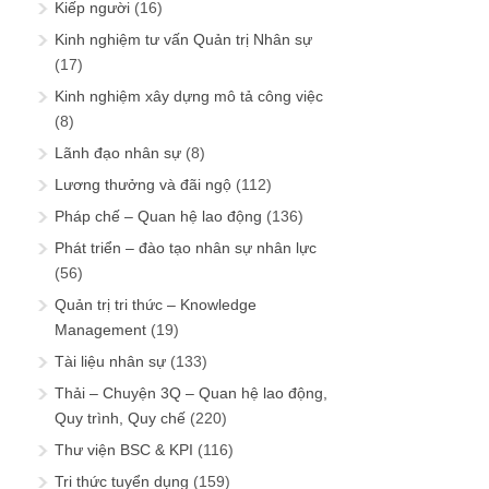
Kiếp người
(16)
Kinh nghiệm tư vấn Quản trị Nhân sự
(17)
Kinh nghiệm xây dựng mô tả công việc
(8)
Lãnh đạo nhân sự
(8)
Lương thưởng và đãi ngộ
(112)
Pháp chế – Quan hệ lao động
(136)
Phát triển – đào tạo nhân sự nhân lực
(56)
Quản trị tri thức – Knowledge
Management
(19)
Tài liệu nhân sự
(133)
Thải – Chuyện 3Q – Quan hệ lao động,
Quy trình, Quy chế
(220)
Thư viện BSC & KPI
(116)
Tri thức tuyển dụng
(159)