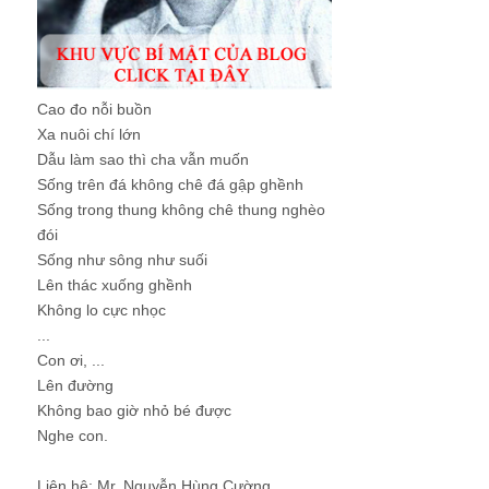
Cao đo nỗi buồn
Xa nuôi chí lớn
Dẫu làm sao thì cha vẫn muốn
Sống trên đá không chê đá gập ghềnh
Sống trong thung không chê thung nghèo
đói
Sống như sông như suối
Lên thác xuống ghềnh
Không lo cực nhọc
...
Con ơi, ...
Lên đường
Không bao giờ nhỏ bé được
Nghe con.
Liên hệ: Mr. Nguyễn Hùng Cường