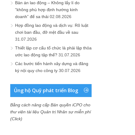
Bản án lao động – Không lấy lí do
“không phù hợp định hướng kinh
doanh” để sa thải
02.08.2026
Hợp đồng lao động và dịch vụ: Rõ luật
chơi ban đầu, đỡ mệt đầu về sau
31.07.2026
Thiết lập cơ cấu tổ chức là phải lập thỏa
ước lao động tập thể?
31.07.2026
Các bước tiến hành xây dựng và đăng
ký nội quy cho công ty
30.07.2026
Ủng hộ Quỹ phát triển Blog
Bằng cách nâng cấp Bản quyền iCPO cho
thư viện tài liệu Quản trị Nhân sự miễn phí
(Click)