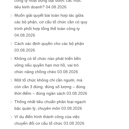
công ty hoạt động đạt được các mục
tiêu kinh doanh?
04.08.2026
Muốn giải quyết bài toán hợp tác giữa
các bộ phận, cơ cấu tổ chức cần có quy
trình phối hợp tổng thể toàn công ty
04.08.2026
Cách xác định quyền cho các bộ phận
03.08.2026
Không có tổ chức nào phát triển bền
vững nếu quyền hạn mơ hồ, vai trò
chức năng chồng chéo
03.08.2026
Một tổ chức không chỉ cần người, mà
còn cần 3 đúng: đúng số lượng – đúng
thời điểm – đúng ngân sách
03.08.2026
Thống nhất tiêu chuẩn phân loại ngạch
bậc quản lý, chuyên môn
03.08.2026
Ví dụ điển hình thành công của việc
chuyển đổi cơ cấu tổ chức
03.08.2026