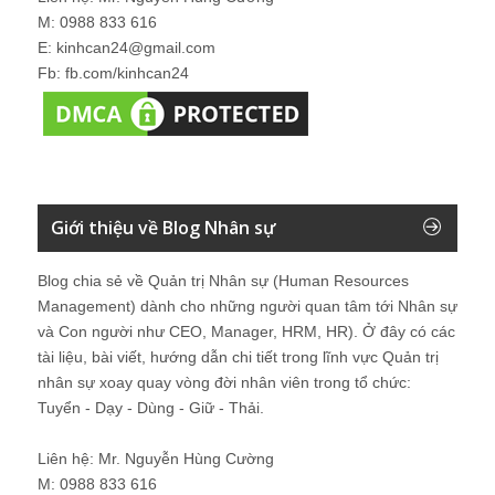
M: 0988 833 616
E: kinhcan24@gmail.com
Fb: fb.com/kinhcan24
Giới thiệu về Blog Nhân sự
Blog chia sẻ về Quản trị Nhân sự (Human Resources
Management) dành cho những người quan tâm tới Nhân sự
và Con người như CEO, Manager, HRM, HR). Ở đây có các
tài liệu, bài viết, hướng dẫn chi tiết trong lĩnh vực Quản trị
nhân sự xoay quay vòng đời nhân viên trong tổ chức:
Tuyển - Dạy - Dùng - Giữ - Thải.
Liên hệ: Mr. Nguyễn Hùng Cường
M: 0988 833 616