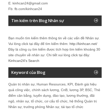
E: kinhcan24@gmail.com
Fb: fb.com/kinhcan24
Tìm kiếm trên Blog Nhân sự
Bạn muốn tìm kiếm thêm thông tin về các vấn đề
Nhân sự
.
Vui lòng click tại đây để tìm kiếm thêm:
http://kinhcan.net/
Đây là công cụ tìm kiếm được tích hợp tìm kiếm khoảng 30
site chuyên về
nhân sự
. Chi tiết vui lòng click tại đây:
Kinhcan24′s Search
Keyword của Blog
Quản trị nhân sự, Human Resources, KPI, Đánh giá hiệu
quả công việc, chính sách lương, CnB, lương 3P, BSC, Thẻ
điểm cân bằng, tuyển dụng, đào tạo, lương thưởng, đãi
ngộ, nhân sự, tổ chức, cơ cấu tổ chức, hệ thống Quản trị
Nhân sự, trưởng phòng Nhân sự, tái tạo tổ chức