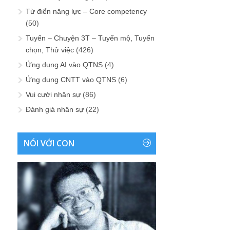
Từ điển năng lực – Core competency
(50)
Tuyển – Chuyện 3T – Tuyển mộ, Tuyển
chọn, Thử việc
(426)
Ứng dụng AI vào QTNS
(4)
Ứng dụng CNTT vào QTNS
(6)
Vui cười nhân sự
(86)
Đánh giá nhân sự
(22)
NÓI VỚI CON