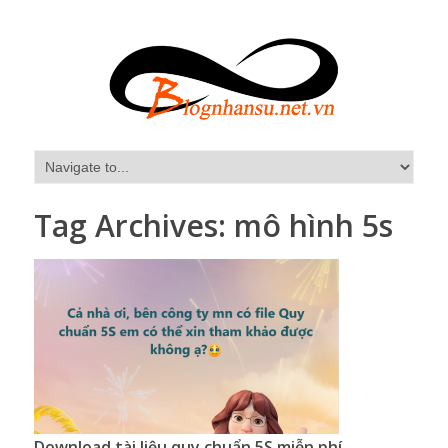
Tag Archives:
mô hình 5s
Download tài liệu quy chuẩn 5S miễn phí