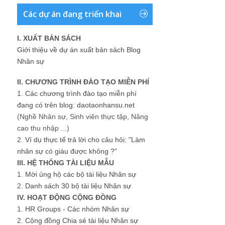
Các dự án đang triển khai
I. XUẤT BẢN SÁCH
Giới thiệu về dự án xuất bản sách Blog
Nhân sự
II. CHƯƠNG TRÌNH ĐÀO TẠO MIỄN PHÍ
1.
Các chương trình đào tạo miễn phí
đang có trên blog: daotaonhansu.net
(Nghề Nhân sự, Sinh viên thực tập, Nâng
cao thu nhập ...)
2.
Ví dụ thực tế trả lời cho câu hỏi: "Làm
nhân sự có giàu được không ?"
III. HỆ THỐNG TÀI LIỆU MẪU
1.
Mời ủng hộ các bộ tài liệu Nhân sự
2.
Danh sách 30 bộ tài liệu Nhân sự
IV. HOẠT ĐỘNG CỘNG ĐỒNG
1.
HR Groups - Các nhóm Nhân sự
2.
Cộng đồng Chia sẻ tài liệu Nhân sự