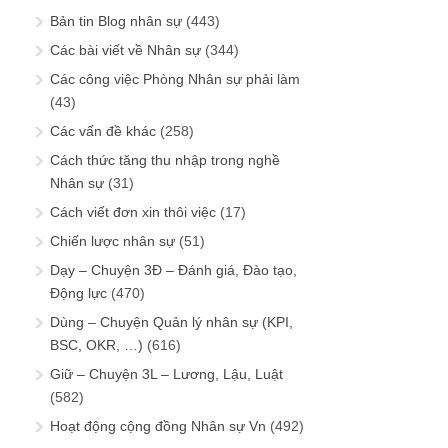
Bản tin Blog nhân sự
(443)
Các bài viết về Nhân sự
(344)
Các công việc Phòng Nhân sự phải làm
(43)
Các vấn đề khác
(258)
Cách thức tăng thu nhập trong nghề
Nhân sự
(31)
Cách viết đơn xin thôi việc
(17)
Chiến lược nhân sự
(51)
Dạy – Chuyện 3Đ – Đánh giá, Đào tạo,
Động lực
(470)
Dùng – Chuyện Quản lý nhân sự (KPI,
BSC, OKR, …)
(616)
Giữ – Chuyện 3L – Lương, Lậu, Luật
(582)
Hoạt động cộng đồng Nhân sự Vn
(492)