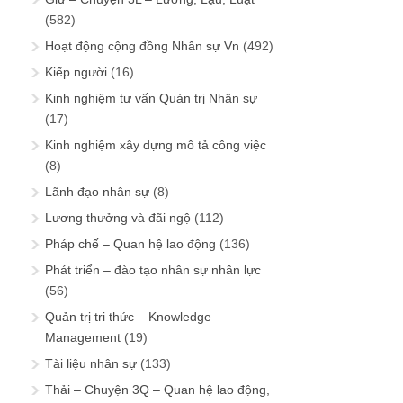
(582)
Hoạt động cộng đồng Nhân sự Vn
(492)
Kiếp người
(16)
Kinh nghiệm tư vấn Quản trị Nhân sự
(17)
Kinh nghiệm xây dựng mô tả công việc
(8)
Lãnh đạo nhân sự
(8)
Lương thưởng và đãi ngộ
(112)
Pháp chế – Quan hệ lao động
(136)
Phát triển – đào tạo nhân sự nhân lực
(56)
Quản trị tri thức – Knowledge
Management
(19)
Tài liệu nhân sự
(133)
Thải – Chuyện 3Q – Quan hệ lao động,