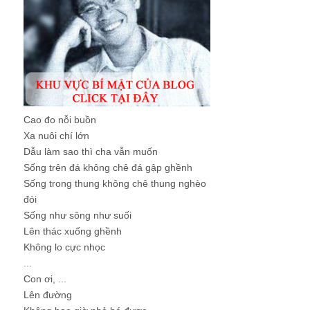
Cao đo nỗi buồn
Xa nuôi chí lớn
Dẫu làm sao thì cha vẫn muốn
Sống trên đá không chê đá gập ghềnh
Sống trong thung không chê thung nghèo
đói
Sống như sông như suối
Lên thác xuống ghềnh
Không lo cực nhọc
...
Con ơi, ...
Lên đường