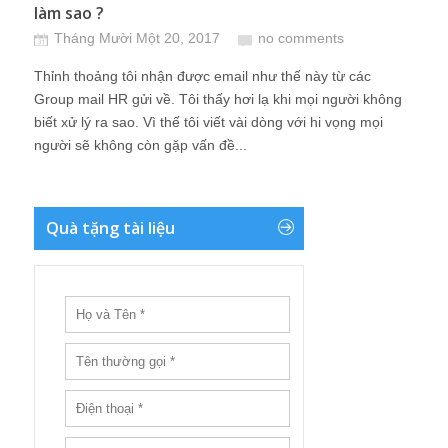
làm sao ?
Tháng Mười Một 20, 2017
no comments
Thỉnh thoảng tôi nhận được email như thế này từ các
Group mail HR gửi về. Tôi thấy hơi lạ khi mọi người không
biết xử lý ra sao. Vì thế tôi viết vài dòng với hi vọng mọi
người sẽ không còn gặp vấn đề...
Quà tặng tài liệu