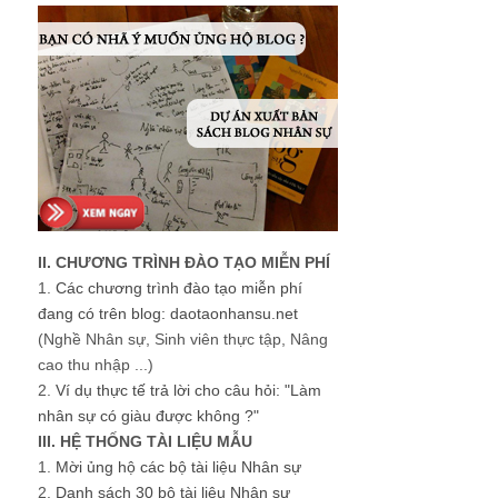
II. CHƯƠNG TRÌNH ĐÀO TẠO MIỄN PHÍ
1.
Các chương trình đào tạo miễn phí
đang có trên blog: daotaonhansu.net
(Nghề Nhân sự, Sinh viên thực tập, Nâng
cao thu nhập ...)
2.
Ví dụ thực tế trả lời cho câu hỏi: "Làm
nhân sự có giàu được không ?"
III. HỆ THỐNG TÀI LIỆU MẪU
1.
Mời ủng hộ các bộ tài liệu Nhân sự
2.
Danh sách 30 bộ tài liệu Nhân sự