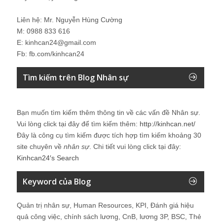
Liên hệ: Mr. Nguyễn Hùng Cường
M: 0988 833 616
E: kinhcan24@gmail.com
Fb: fb.com/kinhcan24
Tìm kiếm trên Blog Nhân sự
Bạn muốn tìm kiếm thêm thông tin về các vấn đề
Nhân sự
.
Vui lòng click tại đây để tìm kiếm thêm:
http://kinhcan.net/
Đây là công cụ tìm kiếm được tích hợp tìm kiếm khoảng 30
site chuyên về
nhân sự
. Chi tiết vui lòng click tại đây:
Kinhcan24′s Search
Keyword của Blog
Quản trị nhân sự, Human Resources, KPI, Đánh giá hiệu
quả công việc, chính sách lương, CnB, lương 3P, BSC, Thẻ