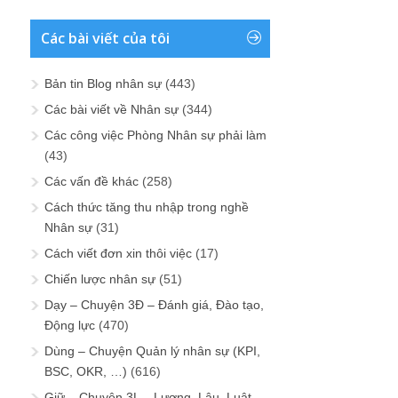
Các bài viết của tôi
Bản tin Blog nhân sự
(443)
Các bài viết về Nhân sự
(344)
Các công việc Phòng Nhân sự phải làm
(43)
Các vấn đề khác
(258)
Cách thức tăng thu nhập trong nghề
Nhân sự
(31)
Cách viết đơn xin thôi việc
(17)
Chiến lược nhân sự
(51)
Dạy – Chuyện 3Đ – Đánh giá, Đào tạo,
Động lực
(470)
Dùng – Chuyện Quản lý nhân sự (KPI,
BSC, OKR, …)
(616)
Giữ – Chuyện 3L – Lương, Lậu, Luật