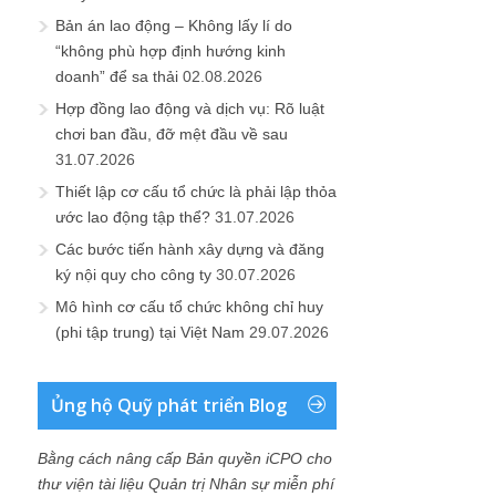
Bản án lao động – Không lấy lí do
“không phù hợp định hướng kinh
doanh” để sa thải
02.08.2026
Hợp đồng lao động và dịch vụ: Rõ luật
chơi ban đầu, đỡ mệt đầu về sau
31.07.2026
Thiết lập cơ cấu tổ chức là phải lập thỏa
ước lao động tập thể?
31.07.2026
Các bước tiến hành xây dựng và đăng
ký nội quy cho công ty
30.07.2026
Mô hình cơ cấu tổ chức không chỉ huy
(phi tập trung) tại Việt Nam
29.07.2026
Ủng hộ Quỹ phát triển Blog
Bằng cách nâng cấp Bản quyền iCPO cho
thư viện tài liệu Quản trị Nhân sự miễn phí