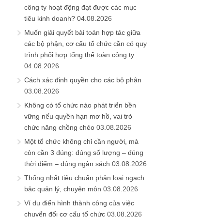
công ty hoạt động đạt được các mục
tiêu kinh doanh?
04.08.2026
Muốn giải quyết bài toán hợp tác giữa
các bộ phận, cơ cấu tổ chức cần có quy
trình phối hợp tổng thể toàn công ty
04.08.2026
Cách xác định quyền cho các bộ phận
03.08.2026
Không có tổ chức nào phát triển bền
vững nếu quyền hạn mơ hồ, vai trò
chức năng chồng chéo
03.08.2026
Một tổ chức không chỉ cần người, mà
còn cần 3 đúng: đúng số lượng – đúng
thời điểm – đúng ngân sách
03.08.2026
Thống nhất tiêu chuẩn phân loại ngạch
bậc quản lý, chuyên môn
03.08.2026
Ví dụ điển hình thành công của việc
chuyển đổi cơ cấu tổ chức
03.08.2026