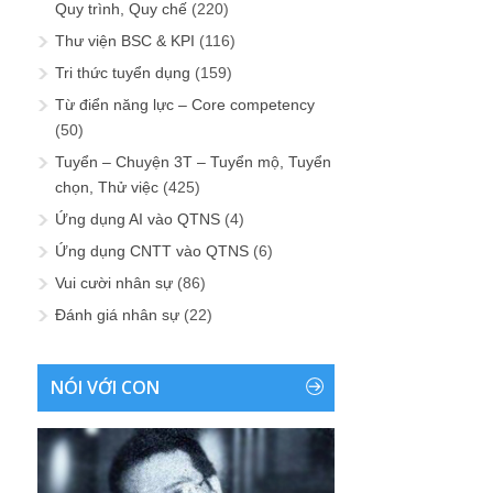
Quy trình, Quy chế
(220)
Thư viện BSC & KPI
(116)
Tri thức tuyển dụng
(159)
Từ điển năng lực – Core competency
(50)
Tuyển – Chuyện 3T – Tuyển mộ, Tuyển
chọn, Thử việc
(425)
Ứng dụng AI vào QTNS
(4)
Ứng dụng CNTT vào QTNS
(6)
Vui cười nhân sự
(86)
Đánh giá nhân sự
(22)
NÓI VỚI CON