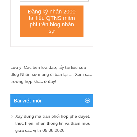
Lưu ý: Các bên lừa đảo, lấy tài liệu của
Blog Nhân sự mang đi bán lại ....
Xem các
trường hợp khác ở đây!
Bài viết mới
Xây dựng ma trận phối hợp phê duyệt,
thực hiện, nhận thông tin và tham mưu
giữa các vị trí
05.08.2026