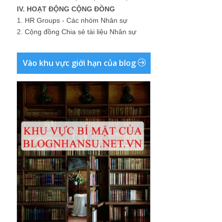
IV. HOẠT ĐỘNG CỘNG ĐỒNG
1.
HR Groups - Các nhóm Nhân sự
2.
Cộng đồng Chia sẻ tài liệu Nhân sự
Vào khu vực giới hạn của blog