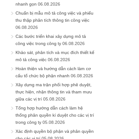
nhanh gọn
06.08.2026
Chuẩn bị mẫu mô tả công việc và phiếu
thu thập phân tích thông tin công việc
06.08.2026
Các bước triển khai xây dựng mô tả
công việc trong công ty
06.08.2026
Khảo sát, phân tích và mục đích thiết kế
mô tả công việc
06.08.2026
Hoàn thiện và hướng dẫn cách làm cơ
cấu tổ chức bộ phận nhanh
06.08.2026
Xây dựng ma trận phối hợp phê duyệt,
thực hiện, nhận thông tin và tham mưu
giữa các vị trí
05.08.2026
Tổng hợp hướng dẫn cách làm hệ
thống phân quyền kí duyệt cho các vị trí
trong công ty
05.08.2026
Xác định quyền bộ phận và phân quyền
cho các vị trí
05.08.2026