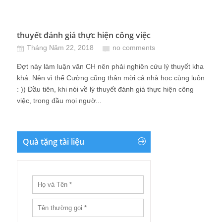
thuyết đánh giá thực hiện công việc
Tháng Năm 22, 2018
no comments
Đợt này làm luận văn CH nên phải nghiên cứu lý thuyết kha
khá. Nên vì thế Cường cũng thân mời cả nhà học cùng luôn
: )) Đầu tiên, khi nói về lý thuyết đánh giá thực hiện công
việc, trong đầu mọi ngườ...
Quà tặng tài liệu