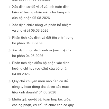
Xác định sơ đồ vị trí và tính toán định
biên số lượng nhân viên cho từng vị trí
của bộ phận
05.08.2026
Xác định chức năng và phân bổ nhiệm
vụ cho vị trí
05.08.2026
Phân tích xác định và đặt tên vị trí trong
bộ phận
04.08.2026
Xác định mục đích sinh ra (vai trò) của
bộ phận
04.08.2026
Phân tích đặc điểm bộ phận xác định
hướng chỉ huy (cơ cấu) của bộ phận
04.08.2026
Quy chế chuyên môn nào cần có để
công ty hoạt động đạt được các mục
tiêu kinh doanh?
04.08.2026
Muốn giải quyết bài toán hợp tác giữa
các bộ phận, cơ cấu tổ chức cần có quy