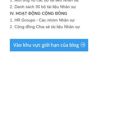
1.
Mời ủng hộ các bộ tài liệu Nhân sự
2.
Danh sách 30 bộ tài liệu Nhân sự
IV. HOẠT ĐỘNG CỘNG ĐỒNG
1.
HR Groups - Các nhóm Nhân sự
2.
Cộng đồng Chia sẻ tài liệu Nhân sự
Vào khu vực giới hạn của blog