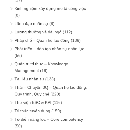
(17)
Kinh nghiệm xây dựng mô tả công việc
(8)
Lãnh đạo nhân sự
(8)
Lương thưởng và đãi ngộ
(112)
Pháp chế – Quan hệ lao động
(136)
Phát triển – đào tạo nhân sự nhân lực
(56)
Quản trị tri thức – Knowledge
Management
(19)
Tài liệu nhân sự
(133)
Thải – Chuyện 3Q – Quan hệ lao động,
Quy trình, Quy chế
(220)
Thư viện BSC & KPI
(116)
Tri thức tuyển dụng
(159)
Từ điển năng lực – Core competency
(50)