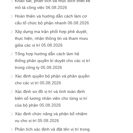
Khảo sát, phân tích và mục đích thiết kế
mô tả công việc
06.08.2026
Hoàn thiện và hướng dẫn cách làm cơ
cấu tổ chức bộ phận nhanh
06.08.2026
Xây dựng ma trận phối hợp phê duyệt,
thực hiện, nhận thông tin và tham mưu
giữa các vị trí
05.08.2026
Tổng hợp hướng dẫn cách làm hệ
thống phân quyền kí duyệt cho các vị trí
trong công ty
05.08.2026
Xác định quyền bộ phận và phân quyền
cho các vị trí
05.08.2026
Xác định sơ đồ vị trí và tính toán định
biên số lượng nhân viên cho từng vị trí
của bộ phận
05.08.2026
Xác định chức năng và phân bổ nhiệm
vụ cho vị trí
05.08.2026
Phân tích xác định và đặt tên vị trí trong