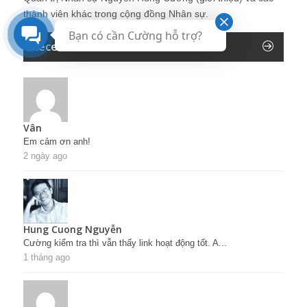
thành viên khác trong cộng đồng Nhân sự.
Bạn có cần Cường hỗ trợ?
Recent Comments
Vân
Em cảm ơn anh!
2 ngày ago
Hung Cuong Nguyễn
Cường kiểm tra thì vẫn thấy link hoạt động tốt. A...
1 tháng ago