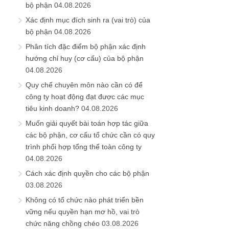
bộ phận
04.08.2026
Xác định mục đích sinh ra (vai trò) của
bộ phận
04.08.2026
Phân tích đặc điểm bộ phận xác định
hướng chỉ huy (cơ cấu) của bộ phận
04.08.2026
Quy chế chuyên môn nào cần có để
công ty hoạt động đạt được các mục
tiêu kinh doanh?
04.08.2026
Muốn giải quyết bài toán hợp tác giữa
các bộ phận, cơ cấu tổ chức cần có quy
trình phối hợp tổng thể toàn công ty
04.08.2026
Cách xác định quyền cho các bộ phận
03.08.2026
Không có tổ chức nào phát triển bền
vững nếu quyền hạn mơ hồ, vai trò
chức năng chồng chéo
03.08.2026