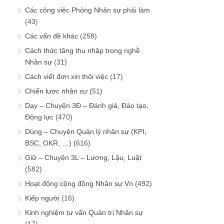
Các công việc Phòng Nhân sự phải làm
(43)
Các vấn đề khác
(258)
Cách thức tăng thu nhập trong nghề
Nhân sự
(31)
Cách viết đơn xin thôi việc
(17)
Chiến lược nhân sự
(51)
Dạy – Chuyện 3Đ – Đánh giá, Đào tạo,
Động lực
(470)
Dùng – Chuyện Quản lý nhân sự (KPI,
BSC, OKR, …)
(616)
Giữ – Chuyện 3L – Lương, Lậu, Luật
(582)
Hoạt động cộng đồng Nhân sự Vn
(492)
Kiếp người
(16)
Kinh nghiệm tư vấn Quản trị Nhân sự