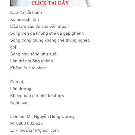
Cao đo nỗi buồn
Xa nuôi chí lớn
Dẫu làm sao thì cha vẫn muốn
Sống trên đá không chê đá gập ghềnh
Sống trong thung không chê thung nghèo
đói
Sống như sông như suối
Lên thác xuống ghềnh
Không lo cực nhọc
...
Con ơi, ...
Lên đường
Không bao giờ nhỏ bé được
Nghe con.
Liên hệ: Mr. Nguyễn Hùng Cường
M: 0988 833 616
E: kinhcan24@gmail.com