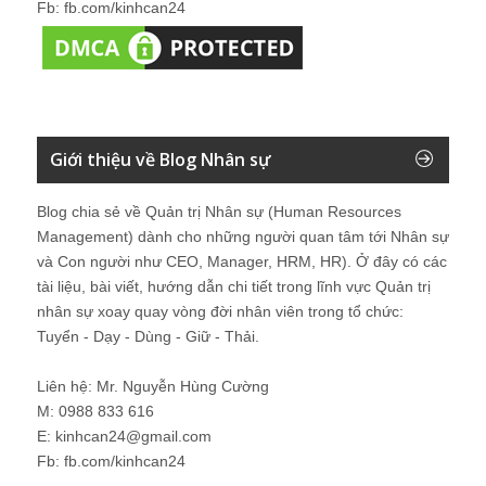
Fb: fb.com/kinhcan24
Giới thiệu về Blog Nhân sự
Blog chia sẻ về Quản trị Nhân sự (Human Resources
Management) dành cho những người quan tâm tới Nhân sự
và Con người như CEO, Manager, HRM, HR). Ở đây có các
tài liệu, bài viết, hướng dẫn chi tiết trong lĩnh vực Quản trị
nhân sự xoay quay vòng đời nhân viên trong tổ chức:
Tuyển - Dạy - Dùng - Giữ - Thải.
Liên hệ: Mr. Nguyễn Hùng Cường
M: 0988 833 616
E: kinhcan24@gmail.com
Fb: fb.com/kinhcan24