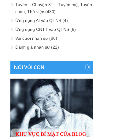
Tuyển – Chuyện 3T – Tuyển mộ, Tuyển
chọn, Thử việc
(430)
Ứng dụng AI vào QTNS
(4)
Ứng dụng CNTT vào QTNS
(6)
Vui cười nhân sự
(86)
Đánh giá nhân sự
(22)
NÓI VỚI CON