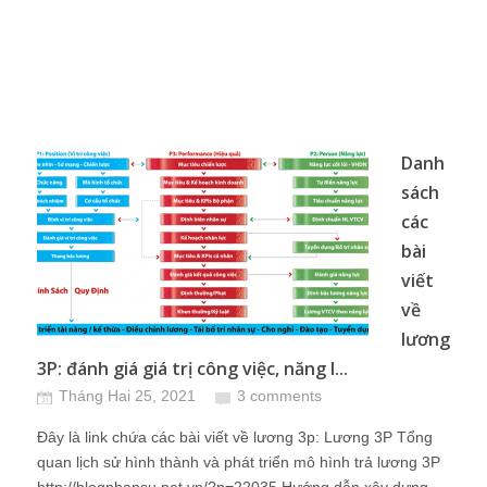
Danh
sách
các
bài
viết
về
lương
3P: đánh giá giá trị công việc, năng l...
Tháng Hai 25, 2021
3 comments
Đây là link chứa các bài viết về lương 3p: Lương 3P Tổng
quan lịch sử hình thành và phát triển mô hình trả lương 3P