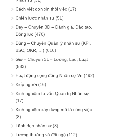
Nhân sự
(31)
Cách viết đơn xin thôi việc
(17)
Chiến lược nhân sự
(51)
Dạy – Chuyện 3Đ – Đánh giá, Đào tạo,
Động lực
(470)
Dùng – Chuyện Quản lý nhân sự (KPI,
BSC, OKR, …)
(616)
Giữ – Chuyện 3L – Lương, Lậu, Luật
(583)
Hoạt động cộng đồng Nhân sự Vn
(492)
Kiếp người
(16)
Kinh nghiệm tư vấn Quản trị Nhân sự
(17)
Kinh nghiệm xây dựng mô tả công việc
(8)
Lãnh đạo nhân sự
(8)
Lương thưởng và đãi ngộ
(112)