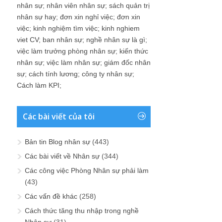
nhân sự
;
nhân viên nhân sự
;
sách quản trị
nhân sự hay
;
đơn xin nghỉ việc
;
đơn xin
việc
;
kinh nghiệm tìm việc
;
kinh nghiem
viet CV
;
ban nhân sự
;
nghề nhân sự là gì
;
việc làm trưởng phòng nhân sự
;
kiến thức
nhân sự
;
việc làm nhân sự
;
giám đốc nhân
sự
;
cách tính lương
;
công ty nhân sự
;
Cách làm KPI
;
Các bài viết của tôi
Bản tin Blog nhân sự
(443)
Các bài viết về Nhân sự
(344)
Các công việc Phòng Nhân sự phải làm
(43)
Các vấn đề khác
(258)
Cách thức tăng thu nhập trong nghề