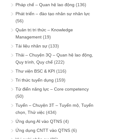
Pháp chế – Quan hệ lao động
(136)
Phát triển – đào tạo nhân sự nhân lực
(56)
Quản trị tri thức – Knowledge
Management
(19)
Tài liệu nhân sự
(133)
Thải – Chuyện 3Q – Quan hệ lao động,
Quy trình, Quy chế
(222)
Thư viện BSC & KPI
(116)
Tri thức tuyển dụng
(159)
Từ điển năng lực – Core competency
(50)
Tuyển – Chuyện 3T – Tuyển mộ, Tuyển
chọn, Thử việc
(434)
Ứng dụng AI vào QTNS
(4)
Ứng dụng CNTT vào QTNS
(6)