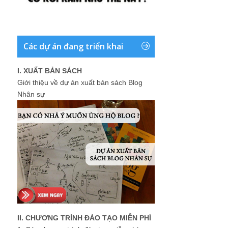
Các dự án đang triển khai
I. XUẤT BẢN SÁCH
Giới thiệu về dự án xuất bản sách Blog
Nhân sự
II. CHƯƠNG TRÌNH ĐÀO TẠO MIỄN PHÍ