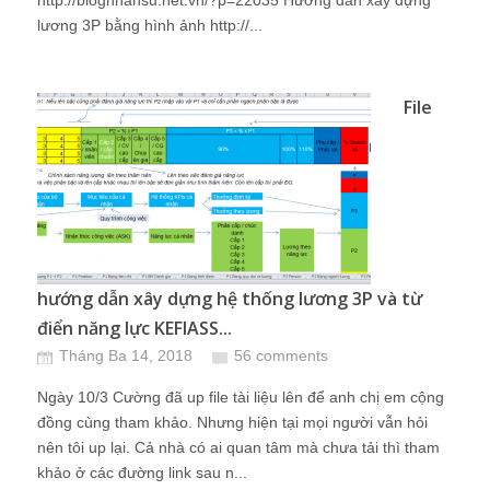
http://blognhansu.net.vn/?p=22035 Hướng dẫn xây dựng
lương 3P bằng hình ảnh http://...
File
hướng dẫn xây dựng hệ thống lương 3P và từ
điển năng lực KEFIASS...
Tháng Ba 14, 2018
56 comments
Ngày 10/3 Cường đã up file tài liệu lên để anh chị em cộng
đồng cùng tham khảo. Nhưng hiện tại mọi người vẫn hỏi
nên tôi up lại. Cả nhà có ai quan tâm mà chưa tải thì tham
khảo ở các đường link sau n...