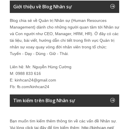
Giới thiệu về Blog Nhân sự
Blog chia sẻ về Quản trị Nhân sự (Human Resources
Management) dành cho những người quan tâm tới Nhân sự
và Con người như CEO, Manager, HRM, HR). Ở đây có các
tài liệu, bài viết, hướng dẫn chi tiết trong lĩnh vực Quản trị
nhân sự xoay quay vòng đời nhân viên trong tổ chức:
Tuyển - Dạy - Dùng - Giữ - Thải.
Liên hệ: Mr. Nguyễn Hùng Cường
M: 0988 833 616
E: kinhcan24@gmail.com
Fb: fb.com/kinhcan24
Tìm kiếm trên Blog Nhân sự
Bạn muốn tìm kiếm thêm thông tin về các vấn đề
Nhân sự
.
Vui lòng click tại đây để tìm kiếm thêm:
http://kinhcan.net/