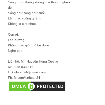
Sống trong thung không chê thung nghèo
đói
Sống như sông như suối
Lên thác xuống ghềnh
Không lo cực nhọc
...
Con ơi, ...
Lên đường
Không bao giờ nhỏ bé được
Nghe con.
Liên hệ: Mr. Nguyễn Hùng Cường
M: 0988 833 616
E: kinhcan24@gmail.com
Fb: fb.com/kinhcan24