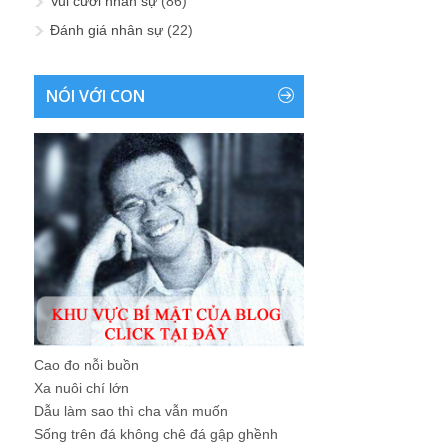
Vui cười nhân sự
(86)
Đánh giá nhân sự
(22)
NÓI VỚI CON
Cao đo nỗi buồn
Xa nuôi chí lớn
Dẫu làm sao thì cha vẫn muốn
Sống trên đá không chê đá gập ghềnh