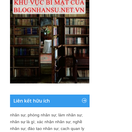
Liên kết hữu ích
nhân sự
;
phòng nhân sự
;
làm nhân sự
;
nhân sự là gì
;
xác nhận nhân sự
;
nghề
nhân sự
;
đào tạo nhân sự
;
cach quan ly