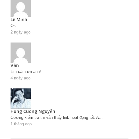
Lê Minh
Ok
2 ngày ago
Vân
Em cảm ơn anh!
4 ngày ago
Hung Cuong Nguyễn
Cường kiểm tra thì vẫn thấy link hoạt động tốt. A...
1 tháng ago