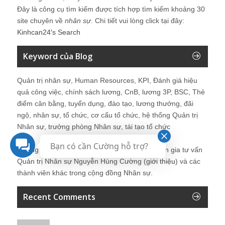
Đây là công cụ tìm kiếm được tích hợp tìm kiếm khoảng 30
site chuyên về
nhân sự
. Chi tiết vui lòng click tại đây:
Kinhcan24′s Search
Keyword của Blog
Quản trị nhân sự, Human Resources, KPI, Đánh giá hiệu
quả công việc, chính sách lương, CnB, lương 3P, BSC, Thẻ
điểm cân bằng, tuyển dụng, đào tạo, lương thưởng, đãi
ngộ, nhân sự, tổ chức, cơ cấu tổ chức, hệ thống Quản trị
Nhân sự, trưởng phòng Nhân sự, tái tạo tổ chức
Bạn có cần Cường hỗ trợ?
Những bài viết tại blog được chia sẻ bởi chuyên gia tư vấn
Quản trị Nhân sự Nguyễn Hùng Cường (
giới thiệu
) và các
thành viên khác trong cộng đồng Nhân sự.
Recent Comments