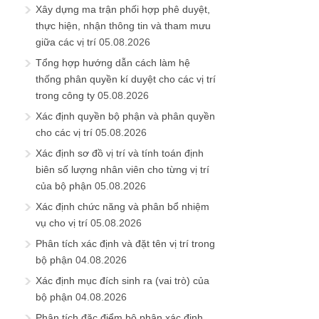
Xây dựng ma trận phối hợp phê duyệt,
thực hiện, nhận thông tin và tham mưu
giữa các vị trí
05.08.2026
Tổng hợp hướng dẫn cách làm hệ
thống phân quyền kí duyệt cho các vị trí
trong công ty
05.08.2026
Xác định quyền bộ phận và phân quyền
cho các vị trí
05.08.2026
Xác định sơ đồ vị trí và tính toán định
biên số lượng nhân viên cho từng vị trí
của bộ phận
05.08.2026
Xác định chức năng và phân bổ nhiệm
vụ cho vị trí
05.08.2026
Phân tích xác định và đặt tên vị trí trong
bộ phận
04.08.2026
Xác định mục đích sinh ra (vai trò) của
bộ phận
04.08.2026
Phân tích đặc điểm bộ phận xác định