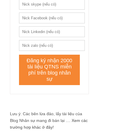
Lưu ý: Các bên lừa đảo, lấy tài liệu của
Blog Nhân sự mang đi bán lại ....
Xem các
trường hợp khác ở đây!