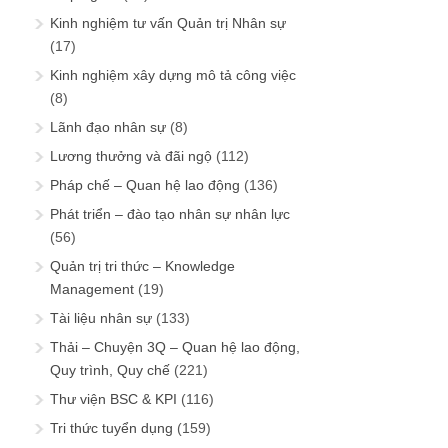
Kinh nghiệm tư vấn Quản trị Nhân sự
(17)
Kinh nghiệm xây dựng mô tả công việc
(8)
Lãnh đạo nhân sự
(8)
Lương thưởng và đãi ngộ
(112)
Pháp chế – Quan hệ lao động
(136)
Phát triển – đào tạo nhân sự nhân lực
(56)
Quản trị tri thức – Knowledge
Management
(19)
Tài liệu nhân sự
(133)
Thải – Chuyện 3Q – Quan hệ lao động,
Quy trình, Quy chế
(221)
Thư viện BSC & KPI
(116)
Tri thức tuyển dụng
(159)