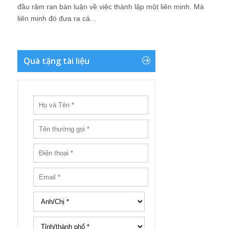
đầu râm ran bàn luận về việc thành lập một liên minh. Mà
liên minh đó đưa ra cá...
Quà tặng tài liệu