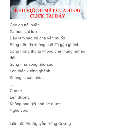
Cao đo nỗi buồn
Xa nuôi chí lớn
Dẫu làm sao thì cha vẫn muốn
Sống trên đá không chê đá gập ghềnh
Sống trong thung không chê thung nghèo
đói
Sống như sông như suối
Lên thác xuống ghềnh
Không lo cực nhọc
...
Con ơi, ...
Lên đường
Không bao giờ nhỏ bé được
Nghe con.
Liên hệ: Mr. Nguyễn Hùng Cường