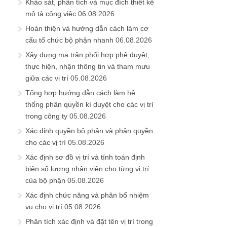
Khảo sát, phân tích và mục đích thiết kế
mô tả công việc
06.08.2026
Hoàn thiện và hướng dẫn cách làm cơ
cấu tổ chức bộ phận nhanh
06.08.2026
Xây dựng ma trận phối hợp phê duyệt,
thực hiện, nhận thông tin và tham mưu
giữa các vị trí
05.08.2026
Tổng hợp hướng dẫn cách làm hệ
thống phân quyền kí duyệt cho các vị trí
trong công ty
05.08.2026
Xác định quyền bộ phận và phân quyền
cho các vị trí
05.08.2026
Xác định sơ đồ vị trí và tính toán định
biên số lượng nhân viên cho từng vị trí
của bộ phận
05.08.2026
Xác định chức năng và phân bổ nhiệm
vụ cho vị trí
05.08.2026
Phân tích xác định và đặt tên vị trí trong