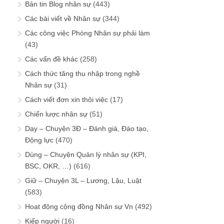
Bản tin Blog nhân sự
(443)
Các bài viết về Nhân sự
(344)
Các công việc Phòng Nhân sự phải làm
(43)
Các vấn đề khác
(258)
Cách thức tăng thu nhập trong nghề
Nhân sự
(31)
Cách viết đơn xin thôi việc
(17)
Chiến lược nhân sự
(51)
Dạy – Chuyện 3Đ – Đánh giá, Đào tạo,
Động lực
(470)
Dùng – Chuyện Quản lý nhân sự (KPI,
BSC, OKR, …)
(616)
Giữ – Chuyện 3L – Lương, Lậu, Luật
(583)
Hoạt động cộng đồng Nhân sự Vn
(492)
Kiếp người
(16)