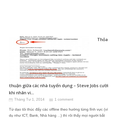
Thỏa
thuận giữa các nhà tuyển dụng – Steve Jobs cười
khi nhân vi...
Tháng Tư 1, 2014
1 comment
Từ dạo tôi thúc đẩy các offline theo hướng từng lĩnh vực (ví
dụ như ICT, Bank, Nhà hàng ...) thì rôi thấy mọi người bắt