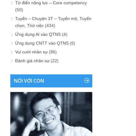
Từ điển năng lực – Core competency
(50)
Tuyển – Chuyện 3T – Tuyển mộ, Tuyển
chọn, Thử việc
(434)
Ứng dụng AI vào QTNS
(4)
Ứng dụng CNTT vào QTNS
(6)
Vui cười nhân sự
(86)
Đánh giá nhân sự
(22)
NÓI VỚI CON