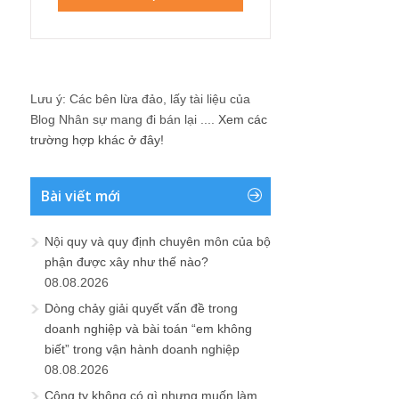
Lưu ý: Các bên lừa đảo, lấy tài liệu của
Blog Nhân sự mang đi bán lại ....
Xem các
trường hợp khác ở đây!
Bài viết mới
Nội quy và quy định chuyên môn của bộ
phận được xây như thế nào?
08.08.2026
Dòng chảy giải quyết vấn đề trong
doanh nghiệp và bài toán “em không
biết” trong vận hành doanh nghiệp
08.08.2026
Công ty không có gì nhưng muốn làm