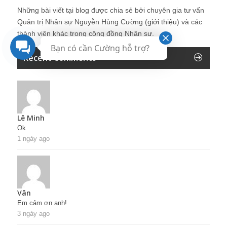
Những bài viết tại blog được chia sẻ bởi chuyên gia tư vấn
Quản trị Nhân sự Nguyễn Hùng Cường (
giới thiệu
) và các
thành viên khác trong cộng đồng Nhân sự.
Bạn có cần Cường hỗ trợ?
Recent Comments
Lê Minh
Ok
1 ngày ago
Vân
Em cảm ơn anh!
3 ngày ago