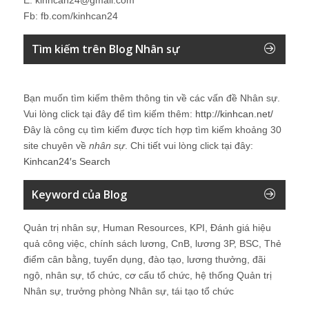
Fb: fb.com/kinhcan24
Tìm kiếm trên Blog Nhân sự
Bạn muốn tìm kiếm thêm thông tin về các vấn đề
Nhân sự
.
Vui lòng click tại đây để tìm kiếm thêm:
http://kinhcan.net/
Đây là công cụ tìm kiếm được tích hợp tìm kiếm khoảng 30
site chuyên về
nhân sự
. Chi tiết vui lòng click tại đây:
Kinhcan24′s Search
Keyword của Blog
Quản trị nhân sự, Human Resources, KPI, Đánh giá hiệu
quả công việc, chính sách lương, CnB, lương 3P, BSC, Thẻ
điểm cân bằng, tuyển dụng, đào tạo, lương thưởng, đãi
ngộ, nhân sự, tổ chức, cơ cấu tổ chức, hệ thống Quản trị
Nhân sự, trưởng phòng Nhân sự, tái tạo tổ chức