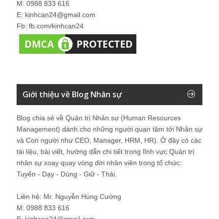
M: 0988 833 616
E: kinhcan24@gmail.com
Fb: fb.com/kinhcan24
Giới thiệu về Blog Nhân sự
Blog chia sẻ về Quản trị Nhân sự (Human Resources
Management) dành cho những người quan tâm tới Nhân sự
và Con người như CEO, Manager, HRM, HR). Ở đây có các
tài liệu, bài viết, hướng dẫn chi tiết trong lĩnh vực Quản trị
nhân sự xoay quay vòng đời nhân viên trong tổ chức:
Tuyển - Dạy - Dùng - Giữ - Thải.
Liên hệ: Mr. Nguyễn Hùng Cường
M: 0988 833 616
E: kinhcan24@gmail.com