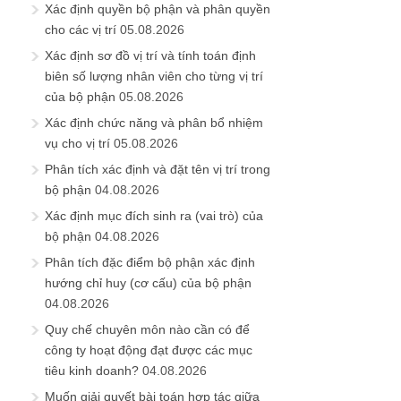
Xác định quyền bộ phận và phân quyền
cho các vị trí
05.08.2026
Xác định sơ đồ vị trí và tính toán định
biên số lượng nhân viên cho từng vị trí
của bộ phận
05.08.2026
Xác định chức năng và phân bổ nhiệm
vụ cho vị trí
05.08.2026
Phân tích xác định và đặt tên vị trí trong
bộ phận
04.08.2026
Xác định mục đích sinh ra (vai trò) của
bộ phận
04.08.2026
Phân tích đặc điểm bộ phận xác định
hướng chỉ huy (cơ cấu) của bộ phận
04.08.2026
Quy chế chuyên môn nào cần có để
công ty hoạt động đạt được các mục
tiêu kinh doanh?
04.08.2026
Muốn giải quyết bài toán hợp tác giữa