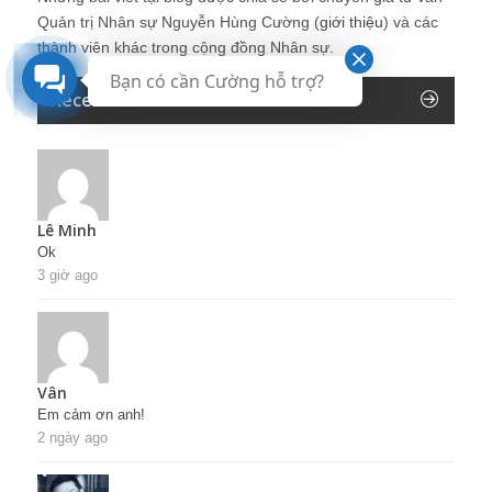
Quản trị Nhân sự Nguyễn Hùng Cường (
giới thiệu
) và các
thành viên khác trong cộng đồng Nhân sự.
Bạn có cần Cường hỗ trợ?
Recent Comments
Lê Minh
Ok
3 giờ ago
Vân
Em cảm ơn anh!
2 ngày ago