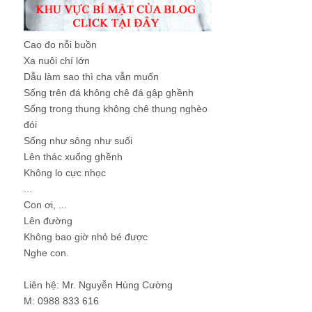
Cao đo nỗi buồn
Xa nuôi chí lớn
Dẫu làm sao thì cha vẫn muốn
Sống trên đá không chê đá gập ghềnh
Sống trong thung không chê thung nghèo
đói
Sống như sông như suối
Lên thác xuống ghềnh
Không lo cực nhọc
...
Con ơi, ...
Lên đường
Không bao giờ nhỏ bé được
Nghe con.
Liên hệ: Mr. Nguyễn Hùng Cường
M: 0988 833 616