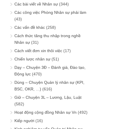
Các bài viết về Nhân sự
(344)
Các công việc Phòng Nhân sự phải làm
(43)
Các vấn đề khác
(258)
Cách thức tăng thu nhập trong nghề
Nhân sự
(31)
Cách viết đơn xin thôi việc
(17)
Chiến lược nhân sự
(51)
Dạy – Chuyện 3Đ – Đánh giá, Đào tạo,
Động lực
(470)
Dùng – Chuyện Quản lý nhân sự (KPI,
BSC, OKR, …)
(616)
Giữ – Chuyện 3L – Lương, Lậu, Luật
(582)
Hoạt động cộng đồng Nhân sự Vn
(492)
Kiếp người
(16)