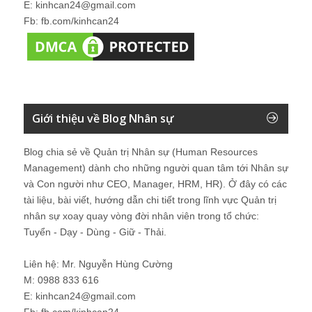
E: kinhcan24@gmail.com
Fb: fb.com/kinhcan24
Giới thiệu về Blog Nhân sự
Blog chia sẻ về Quản trị Nhân sự (Human Resources
Management) dành cho những người quan tâm tới Nhân sự
và Con người như CEO, Manager, HRM, HR). Ở đây có các
tài liệu, bài viết, hướng dẫn chi tiết trong lĩnh vực Quản trị
nhân sự xoay quay vòng đời nhân viên trong tổ chức:
Tuyển - Dạy - Dùng - Giữ - Thải.
Liên hệ: Mr. Nguyễn Hùng Cường
M: 0988 833 616
E: kinhcan24@gmail.com
Fb: fb.com/kinhcan24