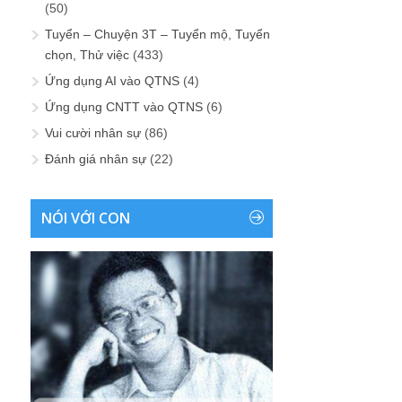
(50)
Tuyển – Chuyện 3T – Tuyển mộ, Tuyển
chọn, Thử việc
(433)
Ứng dụng AI vào QTNS
(4)
Ứng dụng CNTT vào QTNS
(6)
Vui cười nhân sự
(86)
Đánh giá nhân sự
(22)
NÓI VỚI CON