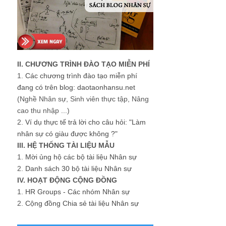
II. CHƯƠNG TRÌNH ĐÀO TẠO MIỄN PHÍ
1.
Các chương trình đào tạo miễn phí
đang có trên blog: daotaonhansu.net
(Nghề Nhân sự, Sinh viên thực tập, Nâng
cao thu nhập ...)
2.
Ví dụ thực tế trả lời cho câu hỏi: "Làm
nhân sự có giàu được không ?"
III. HỆ THỐNG TÀI LIỆU MẪU
1.
Mời ủng hộ các bộ tài liệu Nhân sự
2.
Danh sách 30 bộ tài liệu Nhân sự
IV. HOẠT ĐỘNG CỘNG ĐỒNG
1.
HR Groups - Các nhóm Nhân sự
2.
Cộng đồng Chia sẻ tài liệu Nhân sự