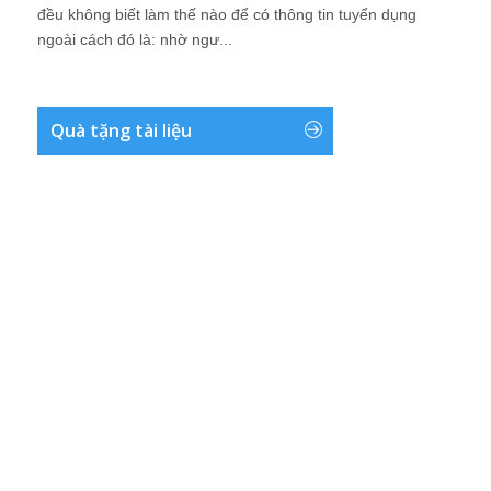
đều không biết làm thế nào để có thông tin tuyển dụng
ngoài cách đó là: nhờ ngư...
Quà tặng tài liệu