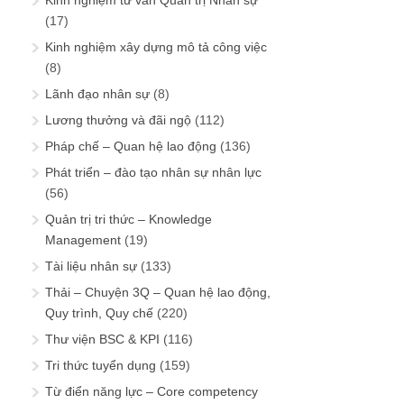
Kinh nghiệm tư vấn Quản trị Nhân sự
(17)
Kinh nghiệm xây dựng mô tả công việc
(8)
Lãnh đạo nhân sự
(8)
Lương thưởng và đãi ngộ
(112)
Pháp chế – Quan hệ lao động
(136)
Phát triển – đào tạo nhân sự nhân lực
(56)
Quản trị tri thức – Knowledge
Management
(19)
Tài liệu nhân sự
(133)
Thải – Chuyện 3Q – Quan hệ lao động,
Quy trình, Quy chế
(220)
Thư viện BSC & KPI
(116)
Tri thức tuyển dụng
(159)
Từ điển năng lực – Core competency