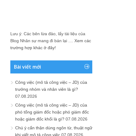
Lưu ý: Các bên lừa đảo, lấy tài liệu của
Blog Nhân sự mang đi bán lại ....
Xem các
trường hợp khác ở đây!
Bài viết mới
Công việc (mô tả công việc – JD) của
trưởng nhóm và nhân viên là gì?
07.08.2026
Công việc (mô tả công việc – JD) của
phó tổng giám đốc hoặc phó giám đốc
hoặc giám đốc khối là gì?
07.08.2026
Chú ý cẩn thận dùng ngôn từ, thuật ngữ
khi viết mô tả công việc
07.08.2026