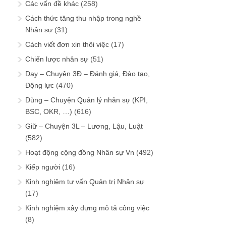
Các vấn đề khác
(258)
Cách thức tăng thu nhập trong nghề
Nhân sự
(31)
Cách viết đơn xin thôi việc
(17)
Chiến lược nhân sự
(51)
Dạy – Chuyện 3Đ – Đánh giá, Đào tạo,
Động lực
(470)
Dùng – Chuyện Quản lý nhân sự (KPI,
BSC, OKR, …)
(616)
Giữ – Chuyện 3L – Lương, Lậu, Luật
(582)
Hoạt động cộng đồng Nhân sự Vn
(492)
Kiếp người
(16)
Kinh nghiệm tư vấn Quản trị Nhân sự
(17)
Kinh nghiệm xây dựng mô tả công việc
(8)