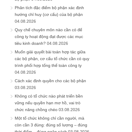
Phân tích đặc điểm bộ phận xác định
hướng chỉ huy (cơ cấu) của bộ phận
04.08.2026
Quy chế chuyên môn nào cần có để
công ty hoạt động đạt được các mục
tiêu kinh doanh?
04.08.2026
Muốn giải quyết bài toán hợp tác giữa
các bộ phận, cơ cấu tổ chức cần có quy
trình phối hợp tổng thể toàn công ty
04.08.2026
Cách xác định quyền cho các bộ phận
03.08.2026
Không có tổ chức nào phát triển bền
vững nếu quyền hạn mơ hồ, vai trò
chức năng chồng chéo
03.08.2026
Một tổ chức không chỉ cần người, mà
còn cần 3 đúng: đúng số lượng – đúng
thời điểm – đúng ngân sách
03.08.2026