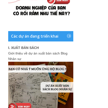
Các dự án đang triển khai
I. XUẤT BẢN SÁCH
Giới thiệu về dự án xuất bản sách Blog
Nhân sự