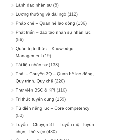
Lãnh đạo nhân sự
(8)
Lương thưởng và đãi ngộ
(112)
Pháp chế – Quan hệ lao động
(136)
Phát triển – đào tạo nhân sự nhân lực
(56)
Quản trị tri thức – Knowledge
Management
(19)
Tài liệu nhân sự
(133)
Thải – Chuyện 3Q – Quan hệ lao động,
Quy trình, Quy chế
(220)
Thư viện BSC & KPI
(116)
Tri thức tuyển dụng
(159)
Từ điển năng lực – Core competency
(50)
Tuyển – Chuyện 3T – Tuyển mộ, Tuyển
chọn, Thử việc
(430)