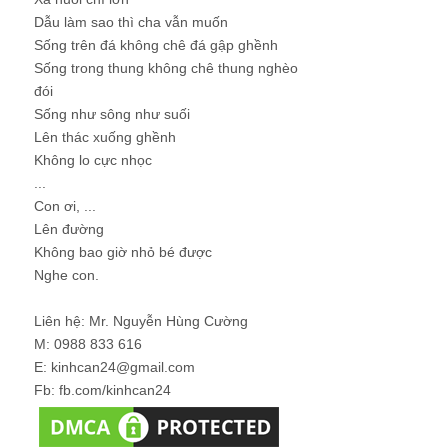
Dẫu làm sao thì cha vẫn muốn
Sống trên đá không chê đá gập ghềnh
Sống trong thung không chê thung nghèo
đói
Sống như sông như suối
Lên thác xuống ghềnh
Không lo cực nhọc
...
Con ơi, ...
Lên đường
Không bao giờ nhỏ bé được
Nghe con.
Liên hệ: Mr. Nguyễn Hùng Cường
M: 0988 833 616
E: kinhcan24@gmail.com
Fb: fb.com/kinhcan24