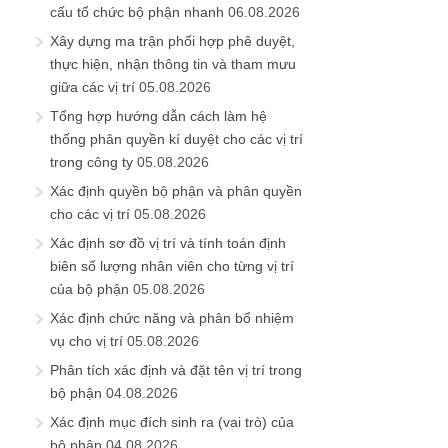
cấu tổ chức bộ phận nhanh
06.08.2026
Xây dựng ma trận phối hợp phê duyệt,
thực hiện, nhận thông tin và tham mưu
giữa các vị trí
05.08.2026
Tổng hợp hướng dẫn cách làm hệ
thống phân quyền kí duyệt cho các vị trí
trong công ty
05.08.2026
Xác định quyền bộ phận và phân quyền
cho các vị trí
05.08.2026
Xác định sơ đồ vị trí và tính toán định
biên số lượng nhân viên cho từng vị trí
của bộ phận
05.08.2026
Xác định chức năng và phân bổ nhiệm
vụ cho vị trí
05.08.2026
Phân tích xác định và đặt tên vị trí trong
bộ phận
04.08.2026
Xác định mục đích sinh ra (vai trò) của
bộ phận
04.08.2026