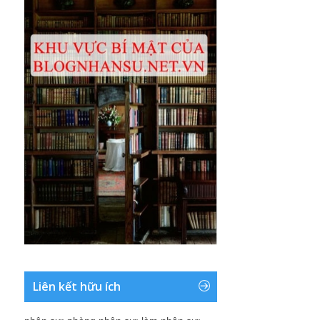
Liên kết hữu ích