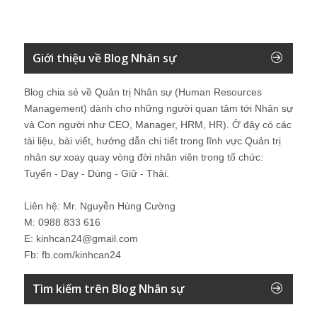
Giới thiệu về Blog Nhân sự
Blog chia sẻ về Quản trị Nhân sự (Human Resources
Management) dành cho những người quan tâm tới Nhân sự
và Con người như CEO, Manager, HRM, HR). Ở đây có các
tài liệu, bài viết, hướng dẫn chi tiết trong lĩnh vực Quản trị
nhân sự xoay quay vòng đời nhân viên trong tổ chức:
Tuyển - Dạy - Dùng - Giữ - Thải.
Liên hệ: Mr. Nguyễn Hùng Cường
M: 0988 833 616
E: kinhcan24@gmail.com
Fb: fb.com/kinhcan24
Tìm kiếm trên Blog Nhân sự