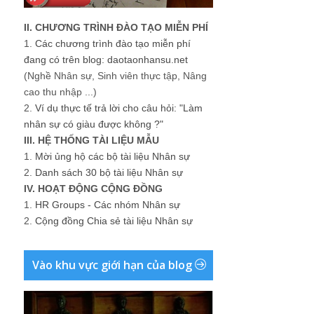
II. CHƯƠNG TRÌNH ĐÀO TẠO MIỄN PHÍ
1.
Các chương trình đào tạo miễn phí
đang có trên blog: daotaonhansu.net
(Nghề Nhân sự, Sinh viên thực tập, Nâng
cao thu nhập ...)
2.
Ví dụ thực tế trả lời cho câu hỏi: "Làm
nhân sự có giàu được không ?"
III. HỆ THỐNG TÀI LIỆU MẪU
1.
Mời ủng hộ các bộ tài liệu Nhân sự
2.
Danh sách 30 bộ tài liệu Nhân sự
IV. HOẠT ĐỘNG CỘNG ĐỒNG
1.
HR Groups - Các nhóm Nhân sự
2.
Cộng đồng Chia sẻ tài liệu Nhân sự
Vào khu vực giới hạn của blog