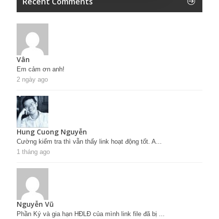
Recent Comments
Vân
Em cảm ơn anh!
2 ngày ago
Hung Cuong Nguyễn
Cường kiểm tra thì vẫn thấy link hoạt động tốt. A...
1 tháng ago
Nguyễn Vũ
Phần Ký và gia hạn HĐLĐ của mình link file đã bị ...