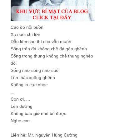
Cao đo nỗi buồn
Xa nuôi chí lớn
Dẫu làm sao thì cha vẫn muốn
Sống trên đá không chê đá gập ghềnh
Sống trong thung không chê thung nghèo
đói
Sống như sông như suối
Lên thác xuống ghềnh
Không lo cực nhọc
...
Con ơi, ...
Lên đường
Không bao giờ nhỏ bé được
Nghe con.
Liên hệ: Mr. Nguyễn Hùng Cường