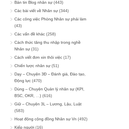
Bản tin Blog nhân sự
(443)
Các bài viết về Nhân sự
(344)
Các công việc Phòng Nhân sự phải làm
(43)
Các vấn đề khác
(258)
Cách thức tăng thu nhập trong nghề
Nhân sự
(31)
Cách viết đơn xin thôi việc
(17)
Chiến lược nhân sự
(51)
Dạy – Chuyện 3Đ – Đánh giá, Đào tạo,
Động lực
(470)
Dùng – Chuyện Quản lý nhân sự (KPI,
BSC, OKR, …)
(616)
Giữ – Chuyện 3L – Lương, Lậu, Luật
(583)
Hoạt động cộng đồng Nhân sự Vn
(492)
Kiếp người
(16)