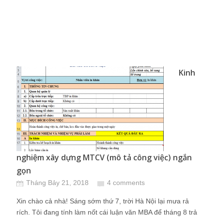
Kinh
nghiệm xây dựng MTCV (mô tả công việc) ngắn
gọn
Tháng Bảy 21, 2018
4 comments
Xin chào cả nhà! Sáng sớm thứ 7, trời Hà Nội lại mưa rả
rích. Tôi đang tính làm nốt cái luận văn MBA để tháng 8 trả