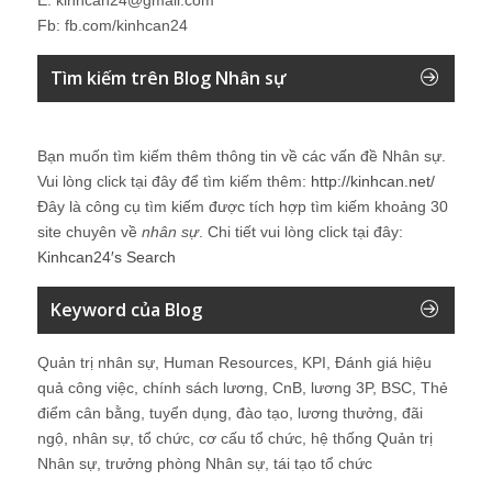
Fb: fb.com/kinhcan24
Tìm kiếm trên Blog Nhân sự
Bạn muốn tìm kiếm thêm thông tin về các vấn đề
Nhân sự
.
Vui lòng click tại đây để tìm kiếm thêm:
http://kinhcan.net/
Đây là công cụ tìm kiếm được tích hợp tìm kiếm khoảng 30
site chuyên về
nhân sự
. Chi tiết vui lòng click tại đây:
Kinhcan24′s Search
Keyword của Blog
Quản trị nhân sự, Human Resources, KPI, Đánh giá hiệu
quả công việc, chính sách lương, CnB, lương 3P, BSC, Thẻ
điểm cân bằng, tuyển dụng, đào tạo, lương thưởng, đãi
ngộ, nhân sự, tổ chức, cơ cấu tổ chức, hệ thống Quản trị
Nhân sự, trưởng phòng Nhân sự, tái tạo tổ chức