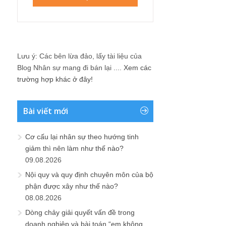
Lưu ý: Các bên lừa đảo, lấy tài liệu của
Blog Nhân sự mang đi bán lại ....
Xem các
trường hợp khác ở đây!
Bài viết mới
Cơ cấu lại nhân sự theo hướng tinh
giảm thì nên làm như thế nào?
09.08.2026
Nội quy và quy định chuyên môn của bộ
phận được xây như thế nào?
08.08.2026
Dòng chảy giải quyết vấn đề trong
doanh nghiệp và bài toán “em không