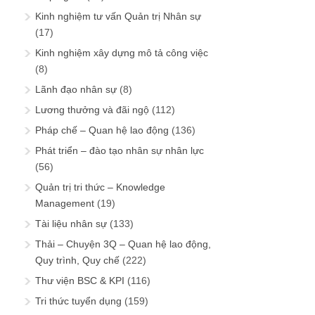
Kinh nghiệm tư vấn Quản trị Nhân sự
(17)
Kinh nghiệm xây dựng mô tả công việc
(8)
Lãnh đạo nhân sự
(8)
Lương thưởng và đãi ngộ
(112)
Pháp chế – Quan hệ lao động
(136)
Phát triển – đào tạo nhân sự nhân lực
(56)
Quản trị tri thức – Knowledge
Management
(19)
Tài liệu nhân sự
(133)
Thải – Chuyện 3Q – Quan hệ lao động,
Quy trình, Quy chế
(222)
Thư viện BSC & KPI
(116)
Tri thức tuyển dụng
(159)