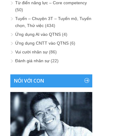
Từ điển năng lực – Core competency
(50)
Tuyển – Chuyện 3T – Tuyển mộ, Tuyển
chọn, Thử việc
(434)
Ứng dụng AI vào QTNS
(4)
Ứng dụng CNTT vào QTNS
(6)
Vui cười nhân sự
(86)
Đánh giá nhân sự
(22)
NÓI VỚI CON