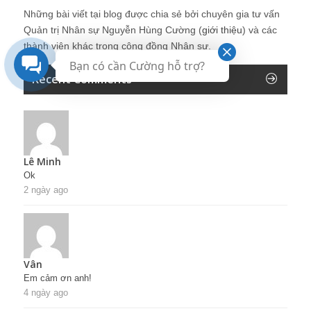
Những bài viết tại blog được chia sẻ bởi chuyên gia tư vấn
Quản trị Nhân sự Nguyễn Hùng Cường (
giới thiệu
) và các
thành viên khác trong cộng đồng Nhân sự.
Bạn có cần Cường hỗ trợ?
Recent Comments
Lê Minh
Ok
2 ngày ago
Vân
Em cảm ơn anh!
4 ngày ago