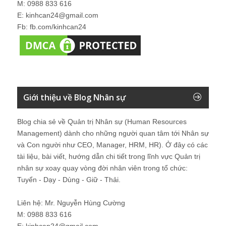
M: 0988 833 616
E: kinhcan24@gmail.com
Fb: fb.com/kinhcan24
Giới thiệu về Blog Nhân sự
Blog chia sẻ về Quản trị Nhân sự (Human Resources
Management) dành cho những người quan tâm tới Nhân sự
và Con người như CEO, Manager, HRM, HR). Ở đây có các
tài liệu, bài viết, hướng dẫn chi tiết trong lĩnh vực Quản trị
nhân sự xoay quay vòng đời nhân viên trong tổ chức:
Tuyển - Dạy - Dùng - Giữ - Thải.
Liên hệ: Mr. Nguyễn Hùng Cường
M: 0988 833 616
E: kinhcan24@gmail.com