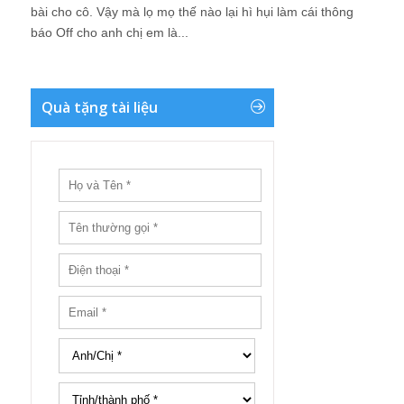
bài cho cô. Vậy mà lọ mọ thế nào lại hì hụi làm cái thông
báo Off cho anh chị em là...
Quà tặng tài liệu