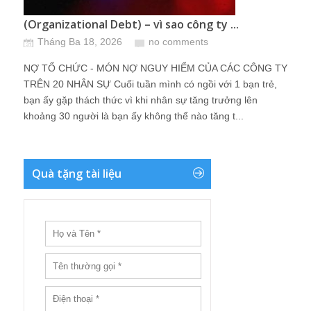
(Organizational Debt) – vì sao công ty ...
Tháng Ba 18, 2026
no comments
NỢ TỔ CHỨC - MÓN NỢ NGUY HIỂM CỦA CÁC CÔNG TY
TRÊN 20 NHÂN SỰ Cuối tuần mình có ngồi với 1 bạn trẻ,
bạn ấy gặp thách thức vì khi nhân sự tăng trưởng lên
khoảng 30 người là bạn ấy không thể nào tăng t...
Quà tặng tài liệu