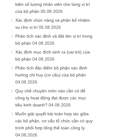
biên số lượng nhân viên cho từng vị trí
của bộ phận
05.08.2026
Xác định chức năng và phân bổ nhiệm
vụ cho vị trí
05.08.2026
Phân tích xác định và đặt tên vị trí trong
bộ phận
04.08.2026
Xác định mục đích sinh ra (vai trò) của
bộ phận
04.08.2026
Phân tích đặc điểm bộ phận xác định
hướng chỉ huy (cơ cấu) của bộ phận
04.08.2026
Quy chế chuyên môn nào cần có để
công ty hoạt động đạt được các mục
tiêu kinh doanh?
04.08.2026
Muốn giải quyết bài toán hợp tác giữa
các bộ phận, cơ cấu tổ chức cần có quy
trình phối hợp tổng thể toàn công ty
04.08.2026