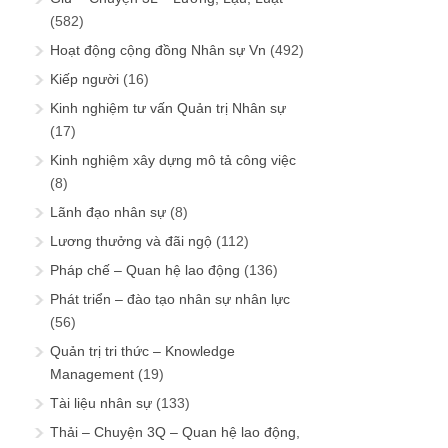
(582)
Hoạt động cộng đồng Nhân sự Vn
(492)
Kiếp người
(16)
Kinh nghiệm tư vấn Quản trị Nhân sự
(17)
Kinh nghiệm xây dựng mô tả công việc
(8)
Lãnh đạo nhân sự
(8)
Lương thưởng và đãi ngộ
(112)
Pháp chế – Quan hệ lao động
(136)
Phát triển – đào tạo nhân sự nhân lực
(56)
Quản trị tri thức – Knowledge
Management
(19)
Tài liệu nhân sự
(133)
Thải – Chuyện 3Q – Quan hệ lao động,