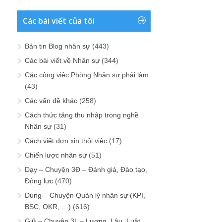
Các bài viết của tôi
Bản tin Blog nhân sự
(443)
Các bài viết về Nhân sự
(344)
Các công việc Phòng Nhân sự phải làm
(43)
Các vấn đề khác
(258)
Cách thức tăng thu nhập trong nghề
Nhân sự
(31)
Cách viết đơn xin thôi việc
(17)
Chiến lược nhân sự
(51)
Dạy – Chuyện 3Đ – Đánh giá, Đào tạo,
Động lực
(470)
Dùng – Chuyện Quản lý nhân sự (KPI,
BSC, OKR, …)
(616)
Giữ – Chuyện 3L – Lương, Lậu, Luật