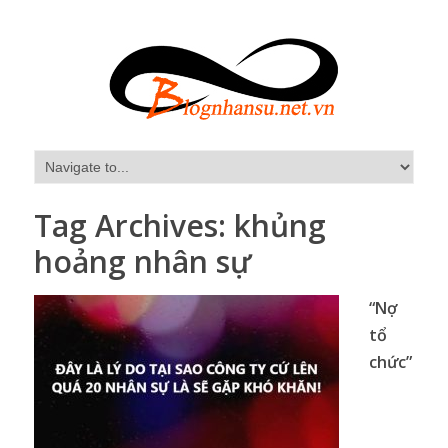
Tag Archives:
khủng
hoảng nhân sự
“Nợ
tổ
chức”