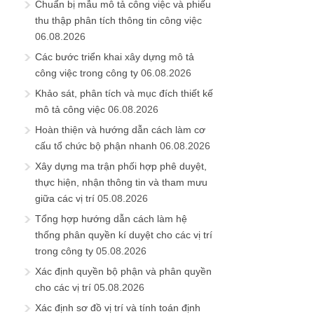
Chuẩn bị mẫu mô tả công việc và phiếu
thu thập phân tích thông tin công việc
06.08.2026
Các bước triển khai xây dựng mô tả
công việc trong công ty
06.08.2026
Khảo sát, phân tích và mục đích thiết kế
mô tả công việc
06.08.2026
Hoàn thiện và hướng dẫn cách làm cơ
cấu tổ chức bộ phận nhanh
06.08.2026
Xây dựng ma trận phối hợp phê duyệt,
thực hiện, nhận thông tin và tham mưu
giữa các vị trí
05.08.2026
Tổng hợp hướng dẫn cách làm hệ
thống phân quyền kí duyệt cho các vị trí
trong công ty
05.08.2026
Xác định quyền bộ phận và phân quyền
cho các vị trí
05.08.2026
Xác định sơ đồ vị trí và tính toán định