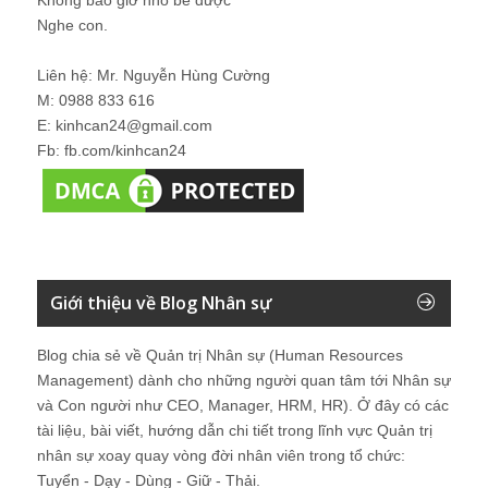
Nghe con.
Liên hệ: Mr. Nguyễn Hùng Cường
M: 0988 833 616
E: kinhcan24@gmail.com
Fb: fb.com/kinhcan24
Giới thiệu về Blog Nhân sự
Blog chia sẻ về Quản trị Nhân sự (Human Resources
Management) dành cho những người quan tâm tới Nhân sự
và Con người như CEO, Manager, HRM, HR). Ở đây có các
tài liệu, bài viết, hướng dẫn chi tiết trong lĩnh vực Quản trị
nhân sự xoay quay vòng đời nhân viên trong tổ chức:
Tuyển - Dạy - Dùng - Giữ - Thải.