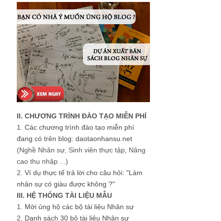
II. CHƯƠNG TRÌNH ĐÀO TẠO MIỄN PHÍ
1.
Các chương trình đào tạo miễn phí
đang có trên blog: daotaonhansu.net
(Nghề Nhân sự, Sinh viên thực tập, Nâng
cao thu nhập ...)
2.
Ví dụ thực tế trả lời cho câu hỏi: "Làm
nhân sự có giàu được không ?"
III. HỆ THỐNG TÀI LIỆU MẪU
1.
Mời ủng hộ các bộ tài liệu Nhân sự
2.
Danh sách 30 bộ tài liệu Nhân sự