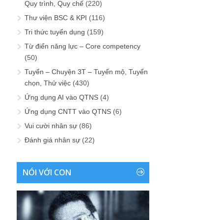
Quy trình, Quy chế
(220)
Thư viện BSC & KPI
(116)
Tri thức tuyển dụng
(159)
Từ điển năng lực – Core competency
(50)
Tuyển – Chuyện 3T – Tuyển mộ, Tuyển
chọn, Thử việc
(430)
Ứng dụng AI vào QTNS
(4)
Ứng dụng CNTT vào QTNS
(6)
Vui cười nhân sự
(86)
Đánh giá nhân sự
(22)
NÓI VỚI CON