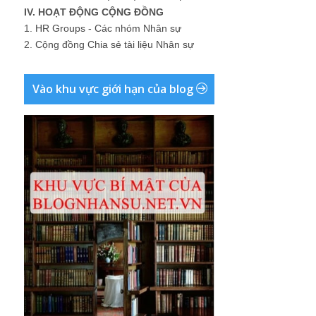
IV. HOẠT ĐỘNG CỘNG ĐỒNG
1.
HR Groups - Các nhóm Nhân sự
2.
Cộng đồng Chia sẻ tài liệu Nhân sự
Vào khu vực giới hạn của blog