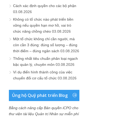
Cách xác định quyền cho các bộ phận
03.08.2026
Không có tổ chức nào phát triển bền
vững nếu quyền hạn mơ hồ, vai trò
chức năng chồng chéo
03.08.2026
Một tổ chức không chỉ cần người, mà
còn cần 3 đúng: đúng số lượng – đúng
thời điểm – đúng ngân sách
03.08.2026
Thống nhất tiêu chuẩn phân loại ngạch
bậc quản lý, chuyên môn
03.08.2026
Ví dụ điển hình thành công của việc
chuyển đổi cơ cấu tổ chức
03.08.2026
Ủng hộ Quỹ phát triển Blog
Bằng cách nâng cấp Bản quyền iCPO cho
thư viện tài liệu Quản trị Nhân sự miễn phí