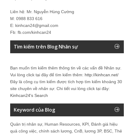
Liên hệ: Mr. Nguyễn Hùng Cường
M: 0988 833 616
E: kinhcan24@gmail.com
Fb: fb.com/kinhcan24
Tìm kiếm trên Blog Nhân sự
Bạn muốn tìm kiếm thêm thông tin về các vấn đề
Nhân sự
.
Vui lòng click tại đây để tìm kiếm thêm:
http://kinhcan.net/
Đây là công cụ tìm kiếm được tích hợp tìm kiếm khoảng 30
site chuyên về
nhân sự
. Chi tiết vui lòng click tại đây:
Kinhcan24′s Search
Keyword của Blog
Quản trị nhân sự, Human Resources, KPI, Đánh giá hiệu
quả công việc, chính sách lương, CnB, lương 3P, BSC, Thẻ