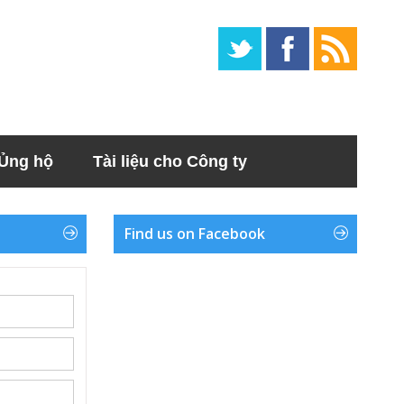
Ủng hộ
Tài liệu cho Công ty
Find us on Facebook