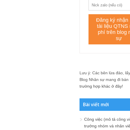
Lưu ý: Các bên lừa đảo, lấy 
Blog Nhân sự mang đi bán lạ
trường hợp khác ở đây!
Bài viết mới
Công việc (mô tả công vi
trưởng nhóm và nhân viê