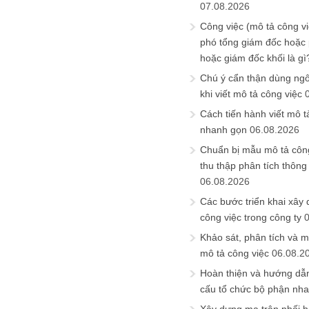
07.08.2026
Công việc (mô tả công vi
phó tổng giám đốc hoặc
hoặc giám đốc khối là gì
Chú ý cẩn thận dùng ngô
khi viết mô tả công việc
Cách tiến hành viết mô t
nhanh gọn
06.08.2026
Chuẩn bị mẫu mô tả công
thu thập phân tích thông 
06.08.2026
Các bước triển khai xây
công việc trong công ty
Khảo sát, phân tích và m
mô tả công việc
06.08.2
Hoàn thiện và hướng dẫ
cấu tổ chức bộ phận nh