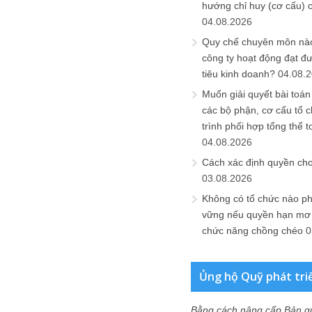
hướng chỉ huy (cơ cấu) 
04.08.2026
Quy chế chuyên môn nào
công ty hoạt động đạt đ
tiêu kinh doanh?
04.08.
Muốn giải quyết bài toán
các bộ phận, cơ cấu tổ 
trình phối hợp tổng thể t
04.08.2026
Cách xác định quyền ch
03.08.2026
Không có tổ chức nào ph
vững nếu quyền hạn mơ h
chức năng chồng chéo
0
Ủng hộ Quỹ phát tri
Bằng cách nâng cấp Bản q