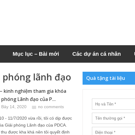
Mục lục – Bài mới
Các dự án cá nhân
i phóng lãnh đạo
Quà tặng tài liệu
– kinh nghiệm tham gia khóa
i phóng Lãnh đạo của P...
 Bảy 14, 2020
no comments
10 - 11/7/2020 vừa rồi, tôi có dịp được
hóa Giải phóng Lãnh đạo của PDCA.
 thu được kha khá nên tôi quyết định