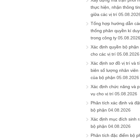
Xây dựng ma trận phối h
thực hiện, nhận thông t
giữa các vị trí
05.08.202
Tổng hợp hướng dẫn cá
thống phân quyền kí duyệ
trong công ty
05.08.202
Xác định quyền bộ phận
cho các vị trí
05.08.2026
Xác định sơ đồ vị trí và t
biên số lượng nhân viên c
của bộ phận
05.08.2026
Xác định chức năng và 
vụ cho vị trí
05.08.2026
Phân tích xác định và đặt 
bộ phận
04.08.2026
Xác định mục đích sinh ra
bộ phận
04.08.2026
Phân tích đặc điểm bộ p