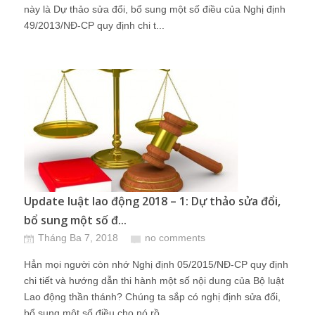
này là Dự thảo sửa đổi, bổ sung một số điều của Nghị định
49/2013/NĐ-CP quy định chi t...
Update luật lao động 2018 – 1: Dự thảo sửa đổi,
bổ sung một số đ...
Tháng Ba 7, 2018
no comments
Hẳn mọi người còn nhớ Nghị định 05/2015/NĐ-CP quy định
chi tiết và hướng dẫn thi hành một số nội dung của Bộ luật
Lao động thần thánh? Chúng ta sắp có nghị định sửa đổi,
bổ sung một số điều cho nó rồ...