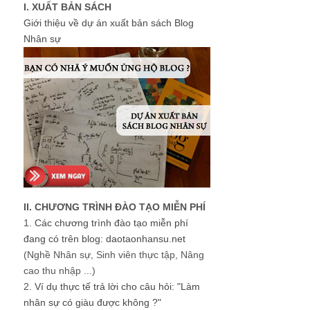
I. XUẤT BẢN SÁCH
Giới thiệu về dự án xuất bản sách Blog
Nhân sự
II. CHƯƠNG TRÌNH ĐÀO TẠO MIỄN PHÍ
1.
Các chương trình đào tạo miễn phí
đang có trên blog: daotaonhansu.net
(Nghề Nhân sự, Sinh viên thực tập, Nâng
cao thu nhập ...)
2.
Ví dụ thực tế trả lời cho câu hỏi: "Làm
nhân sự có giàu được không ?"