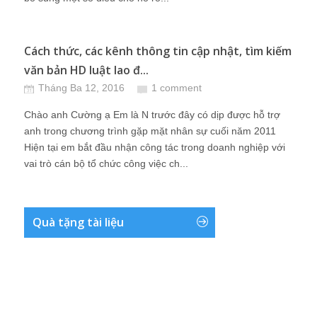
Cách thức, các kênh thông tin cập nhật, tìm kiếm
văn bản HD luật lao đ...
Tháng Ba 12, 2016
1 comment
Chào anh Cường ạ Em là N trước đây có dịp được hỗ trợ
anh trong chương trình gặp mặt nhân sự cuối năm 2011
Hiện tại em bắt đầu nhận công tác trong doanh nghiệp với
vai trò cán bộ tổ chức công việc ch...
Quà tặng tài liệu