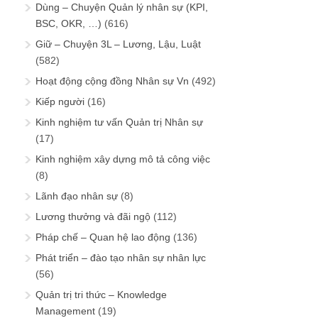
Dùng – Chuyện Quản lý nhân sự (KPI,
BSC, OKR, …)
(616)
Giữ – Chuyện 3L – Lương, Lậu, Luật
(582)
Hoạt động cộng đồng Nhân sự Vn
(492)
Kiếp người
(16)
Kinh nghiệm tư vấn Quản trị Nhân sự
(17)
Kinh nghiệm xây dựng mô tả công việc
(8)
Lãnh đạo nhân sự
(8)
Lương thưởng và đãi ngộ
(112)
Pháp chế – Quan hệ lao động
(136)
Phát triển – đào tạo nhân sự nhân lực
(56)
Quản trị tri thức – Knowledge
Management
(19)