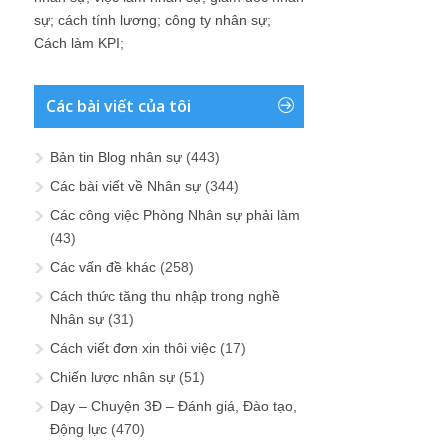
sự
;
cách tính lương
;
công ty nhân sự
;
Cách làm KPI
;
Các bài viết của tôi
Bản tin Blog nhân sự
(443)
Các bài viết về Nhân sự
(344)
Các công việc Phòng Nhân sự phải làm
(43)
Các vấn đề khác
(258)
Cách thức tăng thu nhập trong nghề
Nhân sự
(31)
Cách viết đơn xin thôi việc
(17)
Chiến lược nhân sự
(51)
Dạy – Chuyện 3Đ – Đánh giá, Đào tạo,
Động lực
(470)