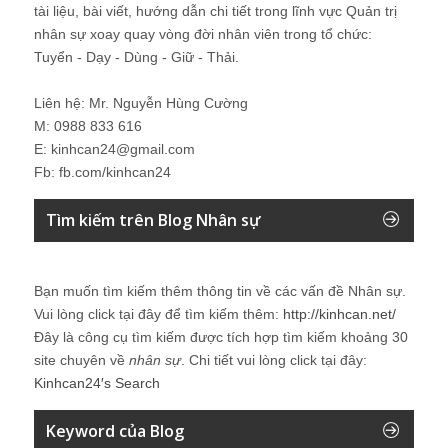
tài liệu, bài viết, hướng dẫn chi tiết trong lĩnh vực Quản trị
nhân sự xoay quay vòng đời nhân viên trong tổ chức:
Tuyển - Dạy - Dùng - Giữ - Thải.
Liên hệ: Mr. Nguyễn Hùng Cường
M: 0988 833 616
E: kinhcan24@gmail.com
Fb: fb.com/kinhcan24
Tìm kiếm trên Blog Nhân sự
Bạn muốn tìm kiếm thêm thông tin về các vấn đề
Nhân sự
.
Vui lòng click tại đây để tìm kiếm thêm:
http://kinhcan.net/
Đây là công cụ tìm kiếm được tích hợp tìm kiếm khoảng 30
site chuyên về
nhân sự
. Chi tiết vui lòng click tại đây:
Kinhcan24′s Search
Keyword của Blog