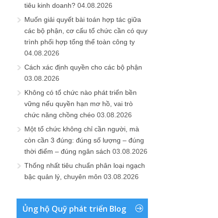
tiêu kinh doanh?
04.08.2026
Muốn giải quyết bài toán hợp tác giữa
các bộ phận, cơ cấu tổ chức cần có quy
trình phối hợp tổng thể toàn công ty
04.08.2026
Cách xác định quyền cho các bộ phận
03.08.2026
Không có tổ chức nào phát triển bền
vững nếu quyền hạn mơ hồ, vai trò
chức năng chồng chéo
03.08.2026
Một tổ chức không chỉ cần người, mà
còn cần 3 đúng: đúng số lượng – đúng
thời điểm – đúng ngân sách
03.08.2026
Thống nhất tiêu chuẩn phân loại ngạch
bậc quản lý, chuyên môn
03.08.2026
Ủng hộ Quỹ phát triển Blog