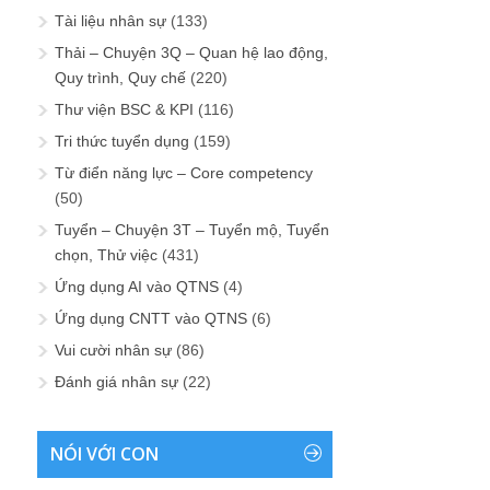
Tài liệu nhân sự
(133)
Thải – Chuyện 3Q – Quan hệ lao động,
Quy trình, Quy chế
(220)
Thư viện BSC & KPI
(116)
Tri thức tuyển dụng
(159)
Từ điển năng lực – Core competency
(50)
Tuyển – Chuyện 3T – Tuyển mộ, Tuyển
chọn, Thử việc
(431)
Ứng dụng AI vào QTNS
(4)
Ứng dụng CNTT vào QTNS
(6)
Vui cười nhân sự
(86)
Đánh giá nhân sự
(22)
NÓI VỚI CON