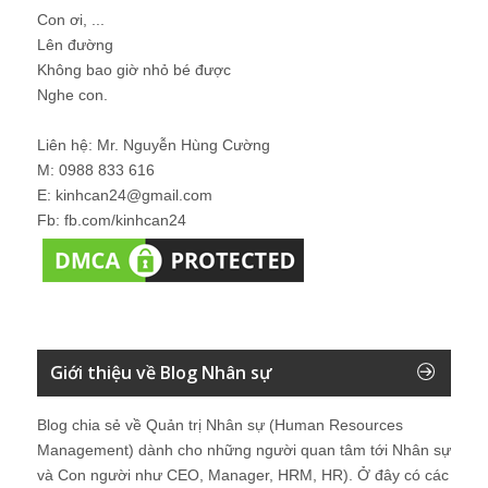
Con ơi, ...
Lên đường
Không bao giờ nhỏ bé được
Nghe con.
Liên hệ: Mr. Nguyễn Hùng Cường
M: 0988 833 616
E: kinhcan24@gmail.com
Fb: fb.com/kinhcan24
Giới thiệu về Blog Nhân sự
Blog chia sẻ về Quản trị Nhân sự (Human Resources
Management) dành cho những người quan tâm tới Nhân sự
và Con người như CEO, Manager, HRM, HR). Ở đây có các