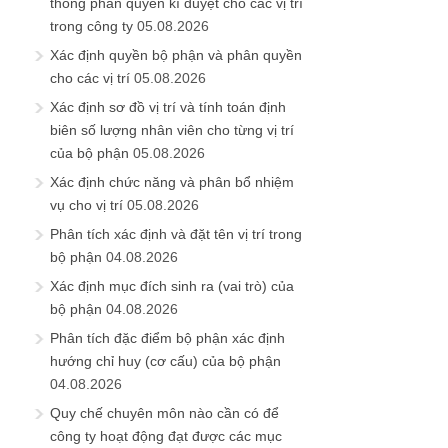
thống phân quyền kí duyệt cho các vị trí
trong công ty
05.08.2026
Xác định quyền bộ phận và phân quyền
cho các vị trí
05.08.2026
Xác định sơ đồ vị trí và tính toán định
biên số lượng nhân viên cho từng vị trí
của bộ phận
05.08.2026
Xác định chức năng và phân bổ nhiệm
vụ cho vị trí
05.08.2026
Phân tích xác định và đặt tên vị trí trong
bộ phận
04.08.2026
Xác định mục đích sinh ra (vai trò) của
bộ phận
04.08.2026
Phân tích đặc điểm bộ phận xác định
hướng chỉ huy (cơ cấu) của bộ phận
04.08.2026
Quy chế chuyên môn nào cần có để
công ty hoạt động đạt được các mục