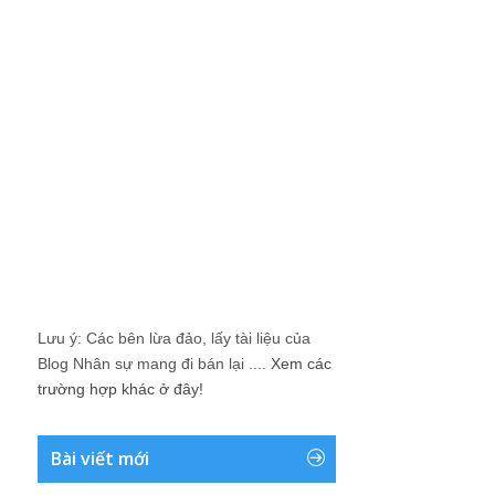
Lưu ý: Các bên lừa đảo, lấy tài liệu của
Blog Nhân sự mang đi bán lại ....
Xem các
trường hợp khác ở đây!
Bài viết mới