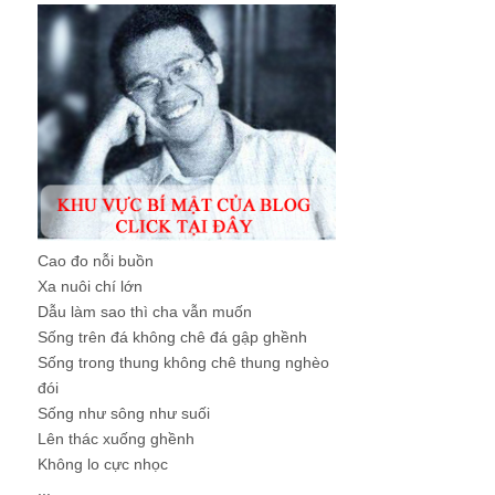
Cao đo nỗi buồn
Xa nuôi chí lớn
Dẫu làm sao thì cha vẫn muốn
Sống trên đá không chê đá gập ghềnh
Sống trong thung không chê thung nghèo
đói
Sống như sông như suối
Lên thác xuống ghềnh
Không lo cực nhọc
...