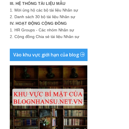
III. HỆ THỐNG TÀI LIỆU MẪU
1.
Mời ủng hộ các bộ tài liệu Nhân sự
2.
Danh sách 30 bộ tài liệu Nhân sự
IV. HOẠT ĐỘNG CỘNG ĐỒNG
1.
HR Groups - Các nhóm Nhân sự
2.
Cộng đồng Chia sẻ tài liệu Nhân sự
Vào khu vực giới hạn của blog