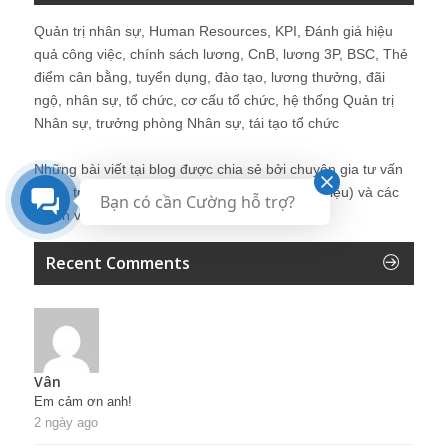
Quản trị nhân sự, Human Resources, KPI, Đánh giá hiệu
quả công việc, chính sách lương, CnB, lương 3P, BSC, Thẻ
điểm cân bằng, tuyển dụng, đào tạo, lương thưởng, đãi
ngộ, nhân sự, tổ chức, cơ cấu tổ chức, hệ thống Quản trị
Nhân sự, trưởng phòng Nhân sự, tái tạo tổ chức
Những bài viết tại blog được chia sẻ bởi chuyên gia tư vấn
Quản trị Nhân sự Nguyễn Hùng Cường (
giới thiệu
) và các
Bạn có cần Cường hỗ trợ?
thành viên khác trong cộng đồng Nhân sự.
Recent Comments
Vân
Em cảm ơn anh!
2 ngày ago