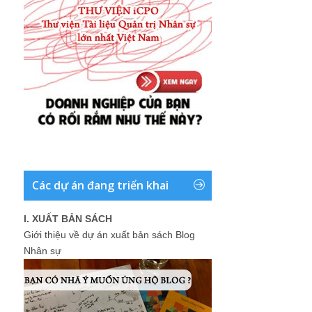
Các dự án đang triển khai
I. XUẤT BẢN SÁCH
Giới thiệu về dự án xuất bản sách Blog
Nhân sự