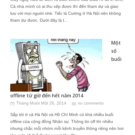
Cả nhà mình có ai thu xếp được thì đến tham dự và giao
lưu với mọi người nhé. Tiếc là Cường ở Hà Nội nên không
tham dự được. Dưới đây là t...
Một
số
buổi
offline từ giờ đến hết năm 2014
Tháng Mười Một 26, 2014
no comments
Sắp tới ở cả Hà Nội và Hồ Chí Minh có khá nhiều buổi
offline của cộng đồng Nhân sự. Thông tin off thì nhiều
nhưng chắc mỗi nhóm mỗi kênh truyền thông riêng nên hơi