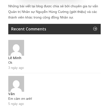
Những bài viết tại blog được chia sẻ bởi chuyên gia tư vấn
Quản trị Nhân sự Nguyễn Hùng Cường (
giới thiệu
) và các
thành viên khác trong cộng đồng Nhân sự.
Recent Comments
Lê Minh
Ok
3 ngày ago
Vân
Em cảm ơn anh!
5 ngày ago