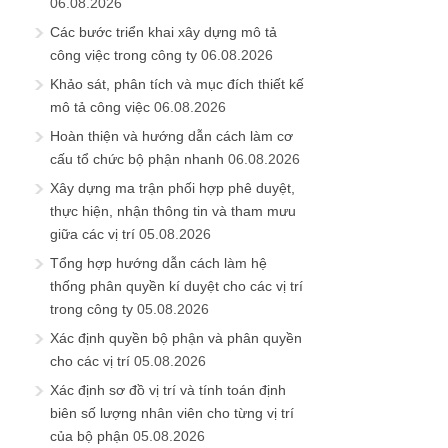
06.08.2026
Các bước triển khai xây dựng mô tả
công việc trong công ty
06.08.2026
Khảo sát, phân tích và mục đích thiết kế
mô tả công việc
06.08.2026
Hoàn thiện và hướng dẫn cách làm cơ
cấu tổ chức bộ phận nhanh
06.08.2026
Xây dựng ma trận phối hợp phê duyệt,
thực hiện, nhận thông tin và tham mưu
giữa các vị trí
05.08.2026
Tổng hợp hướng dẫn cách làm hệ
thống phân quyền kí duyệt cho các vị trí
trong công ty
05.08.2026
Xác định quyền bộ phận và phân quyền
cho các vị trí
05.08.2026
Xác định sơ đồ vị trí và tính toán định
biên số lượng nhân viên cho từng vị trí
của bộ phận
05.08.2026