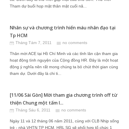
Tham dự buổi họp mặt thân mật cuối nă...
Nhân sự và chương trình hiến máu nhân đạo tại
Tp HCM
Tháng Tám 7, 2011
no comments
Thân mời ACE tại Hồ Chí Minh và các tỉnh lân cận tham gia
hoạt động tình nguyện của Cộng đồng HR. Đây là một hoạt
động ý nghĩa nên rất mong chúng ta bỏ chút thời gian cùng
tham dự. Dưới đây là chi ti...
[11/06 Sài Gòn] Mời tham gia chương trình off từ
thiện Chung một tấm l...
Tháng Sáu 6, 2011
no comments
Ngày 11 và 12 tháng 06 năm 2011, cùng với CLB Nhịp sống
trẻ - nhà VHTN TP HCM, HRL SG sẽ phối hợp tổ chức 1