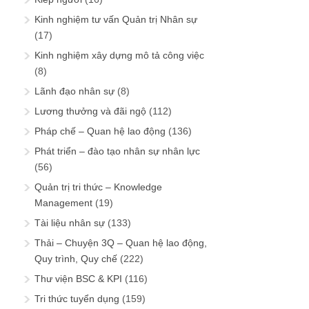
Kinh nghiệm tư vấn Quản trị Nhân sự
(17)
Kinh nghiệm xây dựng mô tả công việc
(8)
Lãnh đạo nhân sự
(8)
Lương thưởng và đãi ngộ
(112)
Pháp chế – Quan hệ lao động
(136)
Phát triển – đào tạo nhân sự nhân lực
(56)
Quản trị tri thức – Knowledge
Management
(19)
Tài liệu nhân sự
(133)
Thải – Chuyện 3Q – Quan hệ lao động,
Quy trình, Quy chế
(222)
Thư viện BSC & KPI
(116)
Tri thức tuyển dụng
(159)