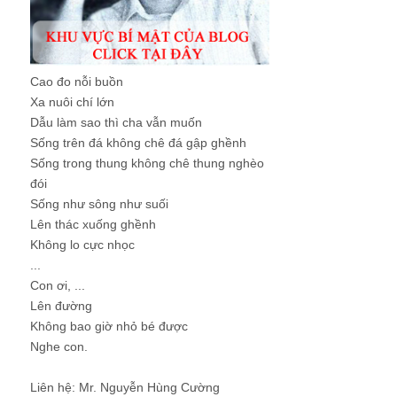
Cao đo nỗi buồn
Xa nuôi chí lớn
Dẫu làm sao thì cha vẫn muốn
Sống trên đá không chê đá gập ghềnh
Sống trong thung không chê thung nghèo
đói
Sống như sông như suối
Lên thác xuống ghềnh
Không lo cực nhọc
...
Con ơi, ...
Lên đường
Không bao giờ nhỏ bé được
Nghe con.
Liên hệ: Mr. Nguyễn Hùng Cường