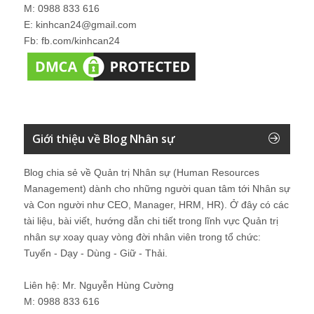
M: 0988 833 616
E: kinhcan24@gmail.com
Fb: fb.com/kinhcan24
Giới thiệu về Blog Nhân sự
Blog chia sẻ về Quản trị Nhân sự (Human Resources
Management) dành cho những người quan tâm tới Nhân sự
và Con người như CEO, Manager, HRM, HR). Ở đây có các
tài liệu, bài viết, hướng dẫn chi tiết trong lĩnh vực Quản trị
nhân sự xoay quay vòng đời nhân viên trong tổ chức:
Tuyển - Dạy - Dùng - Giữ - Thải.
Liên hệ: Mr. Nguyễn Hùng Cường
M: 0988 833 616