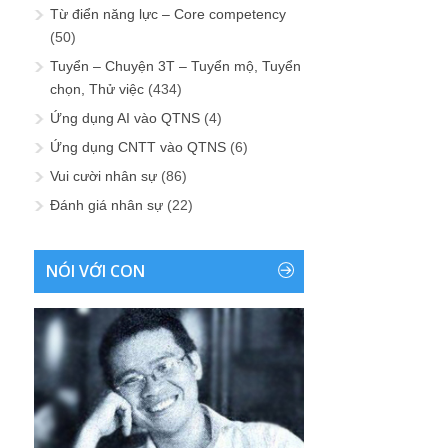
Từ điển năng lực – Core competency
(50)
Tuyển – Chuyện 3T – Tuyển mộ, Tuyển
chọn, Thử việc
(434)
Ứng dụng AI vào QTNS
(4)
Ứng dụng CNTT vào QTNS
(6)
Vui cười nhân sự
(86)
Đánh giá nhân sự
(22)
NÓI VỚI CON