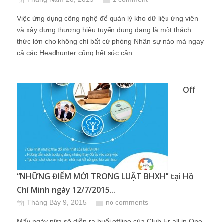
Việc ứng dụng công nghệ để quản lý kho dữ liệu ứng viên
và xây dựng thương hiệu tuyển dụng đang là một thách
thức lớn cho không chỉ bất cứ phòng Nhân sự nào mà ngay
cả các Headhunter cũng hết sức cần...
Off
“NHỮNG ĐIỂM MỚI TRONG LUẬT BHXH” tại Hồ
Chí Minh ngày 12/7/2015...
Tháng Bảy 9, 2015
no comments
Mấy ngày nữa sẽ diễn ra buổi offline của Club Hr all in One.