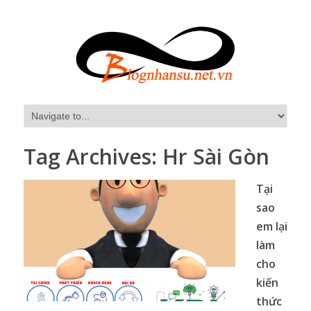
Tag Archives:
Hr Sài Gòn
Tại
sao
em lại
làm
cho
kiến
thức