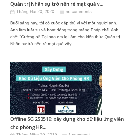
Quản trị Nhân sự trở nên rẻ mạt quá v...
Tháng Hai 20, 2020
no comments
Buổi sáng nay, tôi có cuộc gặp thú vị với một người anh.
Anh làm luật sư và hoạt động trong mảng Pháp chế. Anh
chê: "Cường ơi! Tại sao em lại làm cho kiến thức Quản trị
Nhân sự trở nên rẻ mạt quá vậy...
Offline SG 250519: xây dựng kho dữ liệu ứng viên
cho phòng HR...
Tháng Năm 20, 2019
1 comment