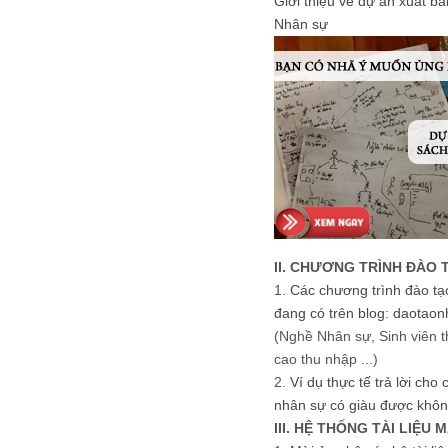
Giới thiệu về dự án xuất b
Nhân sự
II. CHƯƠNG TRÌNH ĐÀO 
1.
Các chương trình đào tạ
đang có trên blog: daotaon
(Nghề Nhân sự, Sinh viên t
cao thu nhập ...)
2.
Ví dụ thực tế trả lời cho
nhân sự có giàu được khôn
III. HỆ THỐNG TÀI LIỆU 