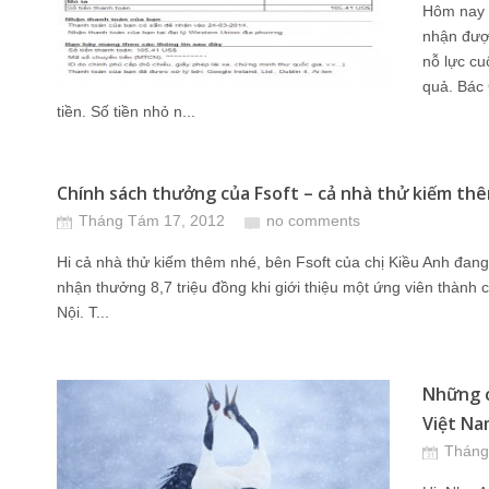
Hôm nay t
nhận được
nỗ lực cu
quả. Bác 
tiền. Số tiền nhỏ n...
Chính sách thưởng của Fsoft – cả nhà thử kiếm thêm
Tháng Tám 17, 2012
no comments
Hi cả nhà thử kiếm thêm nhé, bên Fsoft của chị Kiều Anh đang
nhận thưởng 8,7 triệu đồng khi giới thiệu một ứng viên thành
Nội. T...
Những c
Việt Nam
Tháng