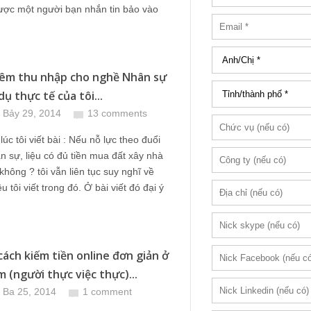
được một người bạn nhắn tin bảo vào
êm thu nhập cho nghề Nhân sự
dụ thực tế của tôi...
 Bảy 29, 2014
13 comments
lúc tôi viết bài : Nếu nỗ lực theo đuổi
 sự, liệu có đủ tiền mua đất xây nhà
không ? tôi vẫn liên tục suy nghĩ về
 tôi viết trong đó. Ở bài viết đó đại ý
ách kiếm tiền online đơn giản ở
 (người thực việc thực)...
 Ba 25, 2014
1 comment