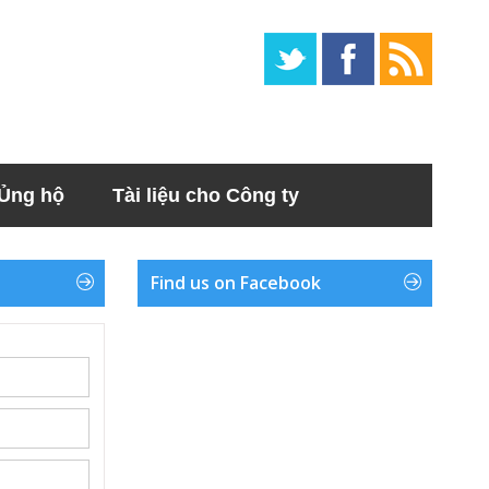
Ủng hộ
Tài liệu cho Công ty
Find us on Facebook