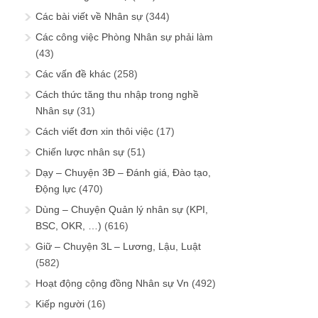
Các bài viết về Nhân sự
(344)
Các công việc Phòng Nhân sự phải làm
(43)
Các vấn đề khác
(258)
Cách thức tăng thu nhập trong nghề
Nhân sự
(31)
Cách viết đơn xin thôi việc
(17)
Chiến lược nhân sự
(51)
Dạy – Chuyện 3Đ – Đánh giá, Đào tạo,
Động lực
(470)
Dùng – Chuyện Quản lý nhân sự (KPI,
BSC, OKR, …)
(616)
Giữ – Chuyện 3L – Lương, Lậu, Luật
(582)
Hoạt động cộng đồng Nhân sự Vn
(492)
Kiếp người
(16)