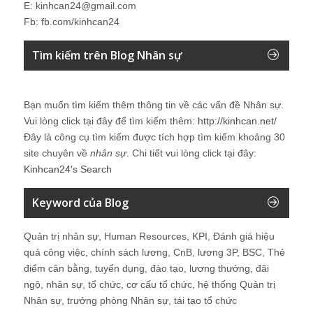
E: kinhcan24@gmail.com
Fb: fb.com/kinhcan24
Tìm kiếm trên Blog Nhân sự
Bạn muốn tìm kiếm thêm thông tin về các vấn đề
Nhân sự
.
Vui lòng click tại đây để tìm kiếm thêm:
http://kinhcan.net/
Đây là công cụ tìm kiếm được tích hợp tìm kiếm khoảng 30
site chuyên về
nhân sự
. Chi tiết vui lòng click tại đây:
Kinhcan24′s Search
Keyword của Blog
Quản trị nhân sự, Human Resources, KPI, Đánh giá hiệu
quả công việc, chính sách lương, CnB, lương 3P, BSC, Thẻ
điểm cân bằng, tuyển dụng, đào tạo, lương thưởng, đãi
ngộ, nhân sự, tổ chức, cơ cấu tổ chức, hệ thống Quản trị
Nhân sự, trưởng phòng Nhân sự, tái tạo tổ chức