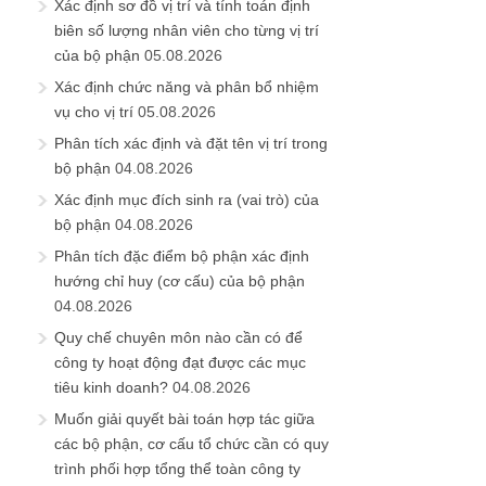
Xác định sơ đồ vị trí và tính toán định
biên số lượng nhân viên cho từng vị trí
của bộ phận
05.08.2026
Xác định chức năng và phân bổ nhiệm
vụ cho vị trí
05.08.2026
Phân tích xác định và đặt tên vị trí trong
bộ phận
04.08.2026
Xác định mục đích sinh ra (vai trò) của
bộ phận
04.08.2026
Phân tích đặc điểm bộ phận xác định
hướng chỉ huy (cơ cấu) của bộ phận
04.08.2026
Quy chế chuyên môn nào cần có để
công ty hoạt động đạt được các mục
tiêu kinh doanh?
04.08.2026
Muốn giải quyết bài toán hợp tác giữa
các bộ phận, cơ cấu tổ chức cần có quy
trình phối hợp tổng thể toàn công ty