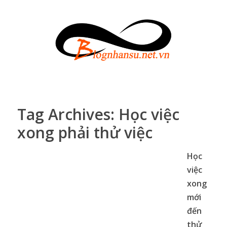
Tag Archives:
Học việc
xong phải thử việc
Học
việc
xong
mới
đến
thử