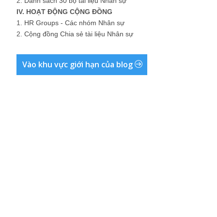
2.
Danh sách 30 bộ tài liệu Nhân sự
IV. HOẠT ĐỘNG CỘNG ĐỒNG
1.
HR Groups - Các nhóm Nhân sự
2.
Cộng đồng Chia sẻ tài liệu Nhân sự
Vào khu vực giới hạn của blog