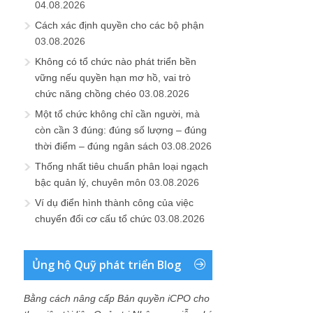
04.08.2026
Cách xác định quyền cho các bộ phận
03.08.2026
Không có tổ chức nào phát triển bền
vững nếu quyền hạn mơ hồ, vai trò
chức năng chồng chéo
03.08.2026
Một tổ chức không chỉ cần người, mà
còn cần 3 đúng: đúng số lượng – đúng
thời điểm – đúng ngân sách
03.08.2026
Thống nhất tiêu chuẩn phân loại ngạch
bậc quản lý, chuyên môn
03.08.2026
Ví dụ điển hình thành công của việc
chuyển đổi cơ cấu tổ chức
03.08.2026
Ủng hộ Quỹ phát triển Blog
Bằng cách nâng cấp Bản quyền iCPO cho