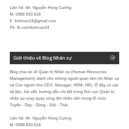
Liên hệ: Mr. Nguyễn Hùng Cường
M: 0988 833 616
E: kinhcan24@gmail.com
Fb: fb.com/kinhcan24
Giới thiệu về Blog Nhân sự
Blog chia sẻ về Quản trị Nhân sự (Human Resources
Management) dành cho những người quan tâm tới Nhân sự
và Con người như CEO, Manager, HRM, HR). Ở đây có các
tài liệu, bài viết, hướng dẫn chi tiết trong lĩnh vực Quản trị
nhân sự xoay quay vòng đời nhân viên trong tổ chức:
Tuyển - Dạy - Dùng - Giữ - Thải.
Liên hệ: Mr. Nguyễn Hùng Cường
M: 0988 833 616