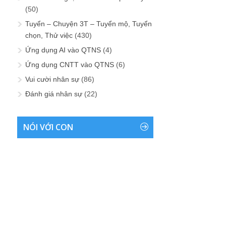
(50)
Tuyển – Chuyện 3T – Tuyển mộ, Tuyển
chọn, Thử việc
(430)
Ứng dụng AI vào QTNS
(4)
Ứng dụng CNTT vào QTNS
(6)
Vui cười nhân sự
(86)
Đánh giá nhân sự
(22)
NÓI VỚI CON