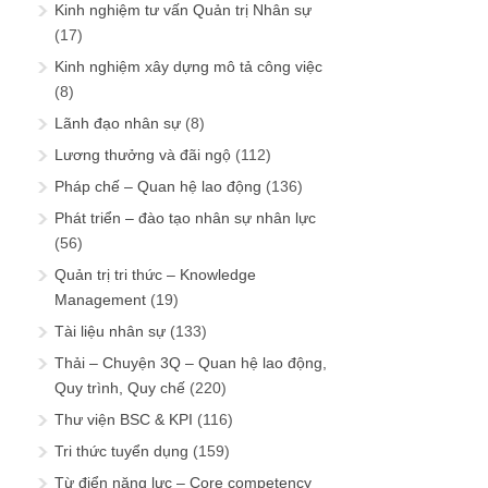
Kinh nghiệm tư vấn Quản trị Nhân sự
(17)
Kinh nghiệm xây dựng mô tả công việc
(8)
Lãnh đạo nhân sự
(8)
Lương thưởng và đãi ngộ
(112)
Pháp chế – Quan hệ lao động
(136)
Phát triển – đào tạo nhân sự nhân lực
(56)
Quản trị tri thức – Knowledge
Management
(19)
Tài liệu nhân sự
(133)
Thải – Chuyện 3Q – Quan hệ lao động,
Quy trình, Quy chế
(220)
Thư viện BSC & KPI
(116)
Tri thức tuyển dụng
(159)
Từ điển năng lực – Core competency