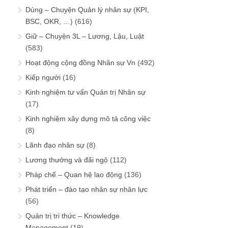
Dùng – Chuyện Quản lý nhân sự (KPI,
BSC, OKR, …)
(616)
Giữ – Chuyện 3L – Lương, Lậu, Luật
(583)
Hoạt động cộng đồng Nhân sự Vn
(492)
Kiếp người
(16)
Kinh nghiệm tư vấn Quản trị Nhân sự
(17)
Kinh nghiệm xây dựng mô tả công việc
(8)
Lãnh đạo nhân sự
(8)
Lương thưởng và đãi ngộ
(112)
Pháp chế – Quan hệ lao động
(136)
Phát triển – đào tạo nhân sự nhân lực
(56)
Quản trị tri thức – Knowledge
Management
(19)