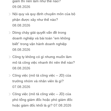
giảm thì nên làm như thế nào?
09.08.2026
Nội quy và quy định chuyên môn của bộ
phận được xây như thế nào?
08.08.2026
Dòng chảy giải quyết vấn đề trong
doanh nghiệp và bài toán “em không
biết” trong vận hành doanh nghiệp
08.08.2026
Công ty không có gì nhưng muốn làm
mô tả công việc nhanh thì nên thế nào?
08.08.2026
Công việc (mô tả công việc – JD) của
trưởng nhóm và nhân viên là gì?
07.08.2026
Công việc (mô tả công việc – JD) của
phó tổng giám đốc hoặc phó giám đốc
hoặc giám đốc khối là gì?
07.08.2026