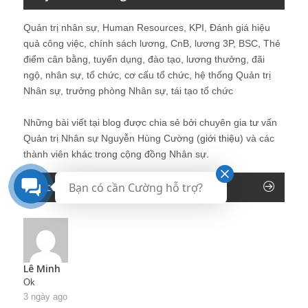
Quản trị nhân sự, Human Resources, KPI, Đánh giá hiệu
quả công việc, chính sách lương, CnB, lương 3P, BSC, Thẻ
điểm cân bằng, tuyển dụng, đào tạo, lương thưởng, đãi
ngộ, nhân sự, tổ chức, cơ cấu tổ chức, hệ thống Quản trị
Nhân sự, trưởng phòng Nhân sự, tái tạo tổ chức
Những bài viết tại blog được chia sẻ bởi chuyên gia tư vấn
Quản trị Nhân sự Nguyễn Hùng Cường (
giới thiệu
) và các
thành viên khác trong cộng đồng Nhân sự.
Recent Comments
Bạn có cần Cường hỗ trợ?
Lê Minh
Ok
3 ngày ago