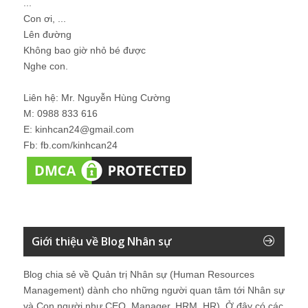
...
Con ơi, ...
Lên đường
Không bao giờ nhỏ bé được
Nghe con.
Liên hệ: Mr. Nguyễn Hùng Cường
M: 0988 833 616
E: kinhcan24@gmail.com
Fb: fb.com/kinhcan24
Giới thiệu về Blog Nhân sự
Blog chia sẻ về Quản trị Nhân sự (Human Resources
Management) dành cho những người quan tâm tới Nhân sự
và Con người như CEO, Manager, HRM, HR). Ở đây có các