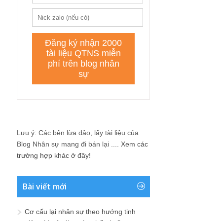
Lưu ý: Các bên lừa đảo, lấy tài liệu của
Blog Nhân sự mang đi bán lại ....
Xem các
trường hợp khác ở đây!
Bài viết mới
Cơ cấu lại nhân sự theo hướng tinh