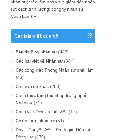
nhân sự
;
việc làm nhân sự
;
giám đốc nhân
sự
;
cách tính lương
;
công ty nhân sự
;
Cách làm KPI
;
Các bài viết của tôi
Bản tin Blog nhân sự
(443)
Các bài viết về Nhân sự
(344)
Các công việc Phòng Nhân sự phải làm
(43)
Các vấn đề khác
(258)
Cách thức tăng thu nhập trong nghề
Nhân sự
(31)
Cách viết đơn xin thôi việc
(17)
Chiến lược nhân sự
(51)
Dạy – Chuyện 3Đ – Đánh giá, Đào tạo,
Động lực
(470)