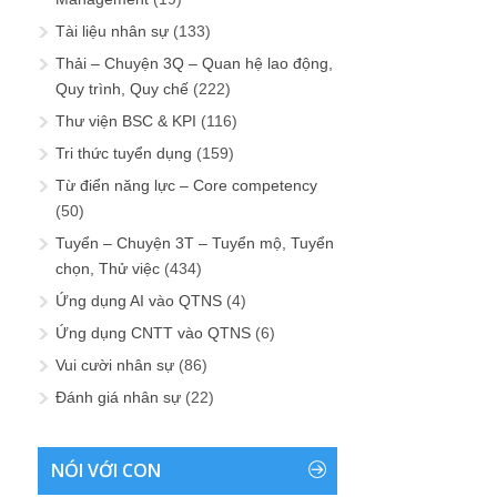
Tài liệu nhân sự
(133)
Thải – Chuyện 3Q – Quan hệ lao động,
Quy trình, Quy chế
(222)
Thư viện BSC & KPI
(116)
Tri thức tuyển dụng
(159)
Từ điển năng lực – Core competency
(50)
Tuyển – Chuyện 3T – Tuyển mộ, Tuyển
chọn, Thử việc
(434)
Ứng dụng AI vào QTNS
(4)
Ứng dụng CNTT vào QTNS
(6)
Vui cười nhân sự
(86)
Đánh giá nhân sự
(22)
NÓI VỚI CON