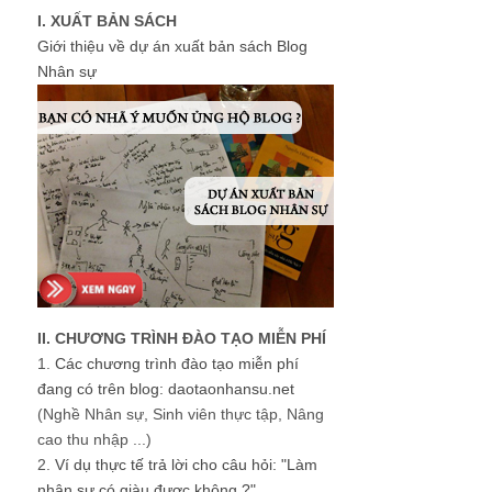
I. XUẤT BẢN SÁCH
Giới thiệu về dự án xuất bản sách Blog
Nhân sự
II. CHƯƠNG TRÌNH ĐÀO TẠO MIỄN PHÍ
1.
Các chương trình đào tạo miễn phí
đang có trên blog: daotaonhansu.net
(Nghề Nhân sự, Sinh viên thực tập, Nâng
cao thu nhập ...)
2.
Ví dụ thực tế trả lời cho câu hỏi: "Làm
nhân sự có giàu được không ?"