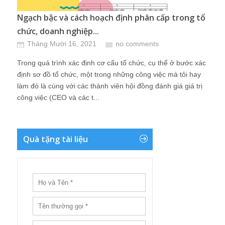
Ngạch bậc và cách hoạch định phân cấp trong tổ
chức, doanh nghiệp...
Tháng Mười 16, 2021
no comments
Trong quá trình xác định cơ cấu tổ chức, cụ thể ở bước xác
định sơ đồ tổ chức, một trong những công việc mà tôi hay
làm đó là cùng với các thành viên hội đồng đánh giá giá trị
công việc (CEO và các t...
Quà tặng tài liệu