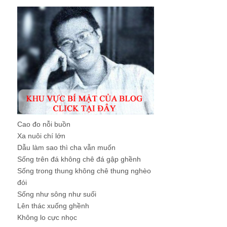
Cao đo nỗi buồn
Xa nuôi chí lớn
Dẫu làm sao thì cha vẫn muốn
Sống trên đá không chê đá gập ghềnh
Sống trong thung không chê thung nghèo
đói
Sống như sông như suối
Lên thác xuống ghềnh
Không lo cực nhọc