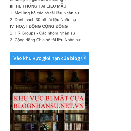
III. HỆ THỐNG TÀI LIỆU MẪU
1.
Mời ủng hộ các bộ tài liệu Nhân sự
2.
Danh sách 30 bộ tài liệu Nhân sự
IV. HOẠT ĐỘNG CỘNG ĐỒNG
1.
HR Groups - Các nhóm Nhân sự
2.
Cộng đồng Chia sẻ tài liệu Nhân sự
Vào khu vực giới hạn của blog