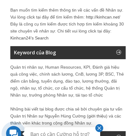
Bạn muốn tìm kiếm thêm thông tin về các vấn đề
Nhân sự
.
Vui lòng click tại đây để tìm kiếm thêm:
http://kinhcan.net/
Đây là công cụ tìm kiếm được tích hợp tìm kiếm khoảng 30
site chuyên về
nhân sự
. Chi tiết vui lòng click tại đây:
Kinhcan24′s Search
Keyword của Blog
Quản trị nhân sự, Human Resources, KPI, Đánh giá hiệu
quả công việc, chính sách lương, CnB, lương 3P, BSC, Thẻ
điểm cân bằng, tuyển dụng, đào tạo, lương thưởng, đãi
ngộ, nhân sự, tổ chức, cơ cấu tổ chức, hệ thống Quản trị
Nhân sự, trưởng phòng Nhân sự, tái tạo tổ chức
Những bài viết tại blog được chia sẻ bởi chuyên gia tư vấn
Quản trị Nhân sự Nguyễn Hùng Cường (
giới thiệu
) và các
thành viên khác trong cộng đồng Nhân sự.
Bạn có cần Cường hỗ trợ?