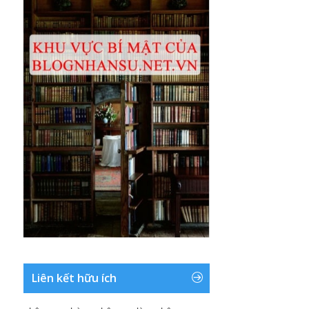
Liên kết hữu ích