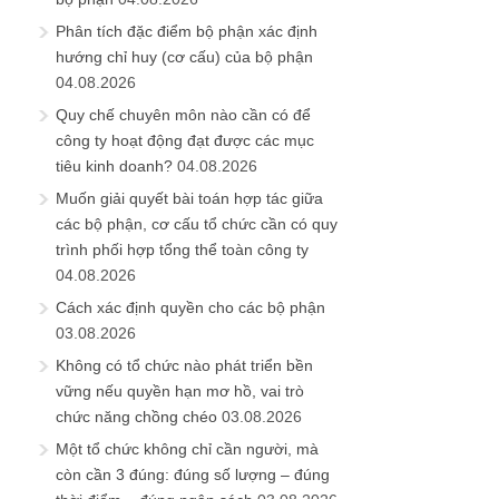
Phân tích đặc điểm bộ phận xác định
hướng chỉ huy (cơ cấu) của bộ phận
04.08.2026
Quy chế chuyên môn nào cần có để
công ty hoạt động đạt được các mục
tiêu kinh doanh?
04.08.2026
Muốn giải quyết bài toán hợp tác giữa
các bộ phận, cơ cấu tổ chức cần có quy
trình phối hợp tổng thể toàn công ty
04.08.2026
Cách xác định quyền cho các bộ phận
03.08.2026
Không có tổ chức nào phát triển bền
vững nếu quyền hạn mơ hồ, vai trò
chức năng chồng chéo
03.08.2026
Một tổ chức không chỉ cần người, mà
còn cần 3 đúng: đúng số lượng – đúng