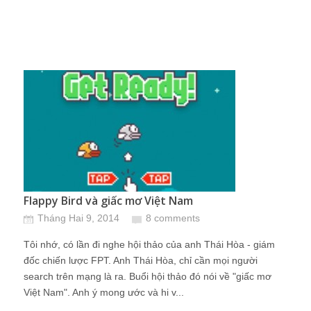
Flappy Bird và giấc mơ Việt Nam
Tháng Hai 9, 2014
8 comments
Tôi nhớ, có lần đi nghe hội thảo của anh Thái Hòa - giám
đốc chiến lược FPT. Anh Thái Hòa, chỉ cần mọi người
search trên mạng là ra. Buổi hội thảo đó nói về "giấc mơ
Việt Nam". Anh ý mong ước và hi v...