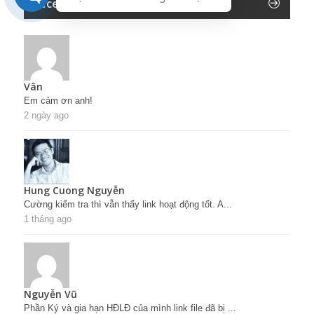
Recent Comments
Vân
Em cảm ơn anh!
2 ngày ago
Hung Cuong Nguyễn
Cường kiểm tra thì vẫn thấy link hoạt động tốt. A...
1 tháng ago
Nguyễn Vũ
Phần Ký và gia hạn HĐLĐ của mình link file đã bị ...