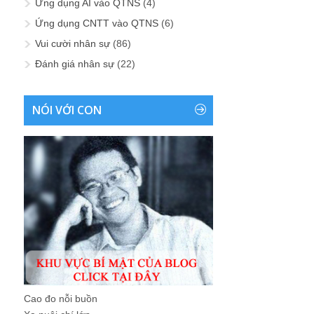
Ứng dụng AI vào QTNS
(4)
Ứng dụng CNTT vào QTNS
(6)
Vui cười nhân sự
(86)
Đánh giá nhân sự
(22)
NÓI VỚI CON
Cao đo nỗi buồn