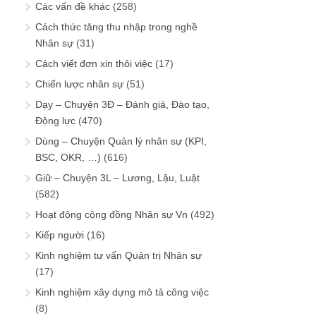
Các vấn đề khác
(258)
Cách thức tăng thu nhập trong nghề
Nhân sự
(31)
Cách viết đơn xin thôi việc
(17)
Chiến lược nhân sự
(51)
Dạy – Chuyện 3Đ – Đánh giá, Đào tạo,
Động lực
(470)
Dùng – Chuyện Quản lý nhân sự (KPI,
BSC, OKR, …)
(616)
Giữ – Chuyện 3L – Lương, Lậu, Luật
(582)
Hoạt động cộng đồng Nhân sự Vn
(492)
Kiếp người
(16)
Kinh nghiệm tư vấn Quản trị Nhân sự
(17)
Kinh nghiệm xây dựng mô tả công việc
(8)