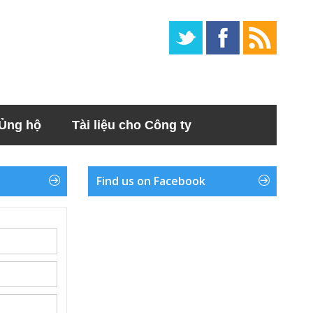
Ủng hộ
Tài liệu cho Công ty
Find us on Facebook