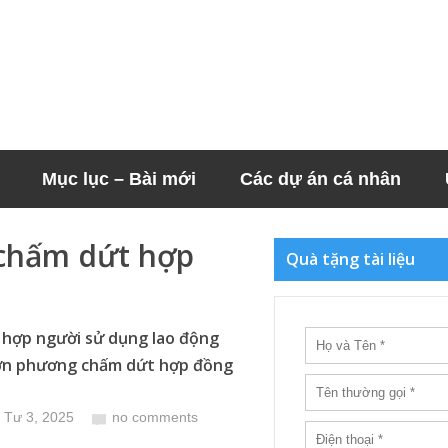
Mục lục – Bài mới
Các dự án cá nhân
chấm dứt hợp
Quà tặng tài liệu
hợp người sử dụng lao động
ơn phương chấm dứt hợp đồng
 Tư 3, 2025
no comments