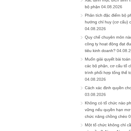
Xác định mục đích sinh ra
bộ phận
04.08.2026
Phân tích đặc điểm bộ p
hướng chỉ huy (cơ cấu) 
04.08.2026
Quy chế chuyên môn nào
công ty hoạt động đạt đ
tiêu kinh doanh?
04.08.
Muốn giải quyết bài toán
các bộ phận, cơ cấu tổ 
trình phối hợp tổng thể t
04.08.2026
Cách xác định quyền ch
03.08.2026
Không có tổ chức nào ph
vững nếu quyền hạn mơ h
chức năng chồng chéo
0
Một tổ chức không chỉ c