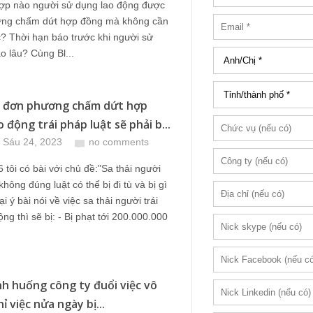
ợp nào người sử dụng lao động được
ng chấm dứt hợp đồng mà không cần
? Thời hạn báo trước khi người sử
 lâu? Cùng Bl...
y đơn phương chấm dứt hợp
 động trái pháp luật sẽ phải b...
 Sáu 24, 2023
no comments
tôi có bài với chủ đề:"Sa thải người
không đúng luật có thể bị đi tù và bị gì
i ý bài nói về việc sa thải người trái
ộng thì sẽ bị: - Bị phạt tới 200.000.000
ình huống công ty đuổi việc vô
ỉ việc nửa ngày bị...