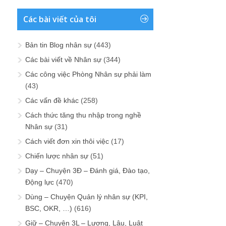
Các bài viết của tôi
Bản tin Blog nhân sự
(443)
Các bài viết về Nhân sự
(344)
Các công việc Phòng Nhân sự phải làm
(43)
Các vấn đề khác
(258)
Cách thức tăng thu nhập trong nghề
Nhân sự
(31)
Cách viết đơn xin thôi việc
(17)
Chiến lược nhân sự
(51)
Dạy – Chuyện 3Đ – Đánh giá, Đào tạo,
Động lực
(470)
Dùng – Chuyện Quản lý nhân sự (KPI,
BSC, OKR, …)
(616)
Giữ – Chuyện 3L – Lương, Lậu, Luật