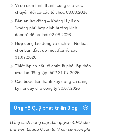
Ví dụ điển hình thành công của việc
chuyển đổi cơ cấu tổ chức
03.08.2026
Bản án lao động – Không lấy lí do
“không phù hợp định hướng kinh
doanh” để sa thải
02.08.2026
Hợp đồng lao động và dịch vụ: Rõ luật
chơi ban đầu, đỡ mệt đầu về sau
31.07.2026
Thiết lập cơ cấu tổ chức là phải lập thỏa
ước lao động tập thể?
31.07.2026
Các bước tiến hành xây dựng và đăng
ký nội quy cho công ty
30.07.2026
Ủng hộ Quỹ phát triển Blog
Bằng cách nâng cấp Bản quyền iCPO cho
thư viện tài liệu Quản trị Nhân sự miễn phí