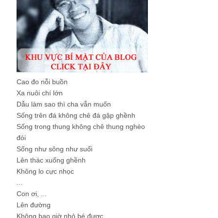
Cao đo nỗi buồn
Xa nuôi chí lớn
Dẫu làm sao thì cha vẫn muốn
Sống trên đá không chê đá gập ghềnh
Sống trong thung không chê thung nghèo
đói
Sống như sông như suối
Lên thác xuống ghềnh
Không lo cực nhọc
...
Con ơi, ...
Lên đường
Không bao giờ nhỏ bé được