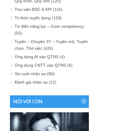
Quy trình, Quy chế
(220)
Thư viện BSC & KPI
(116)
Tri thức tuyển dụng
(159)
Từ điển năng lực – Core competency
(50)
Tuyển – Chuyện 3T – Tuyển mộ, Tuyển
chọn, Thử việc
(426)
Ứng dụng AI vào QTNS
(4)
Ứng dụng CNTT vào QTNS
(6)
Vui cười nhân sự
(86)
Đánh giá nhân sự
(22)
NÓI VỚI CON