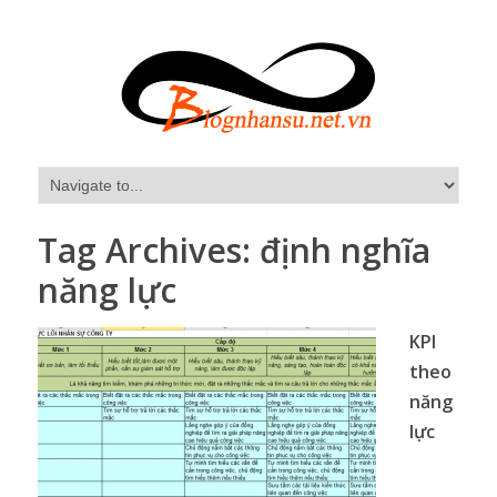
Tag Archives:
định nghĩa
năng lực
KPI
theo
năng
lực