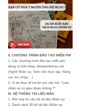
II. CHƯƠNG TRÌNH ĐÀO TẠO MIỄN PHÍ
1.
Các chương trình đào tạo miễn phí
đang có trên blog: daotaonhansu.net
(Nghề Nhân sự, Sinh viên thực tập, Nâng
cao thu nhập ...)
2.
Ví dụ thực tế trả lời cho câu hỏi: "Làm
nhân sự có giàu được không ?"
III. HỆ THỐNG TÀI LIỆU MẪU
1.
Mời ủng hộ các bộ tài liệu Nhân sự
2.
Danh sách 30 bộ tài liệu Nhân sự