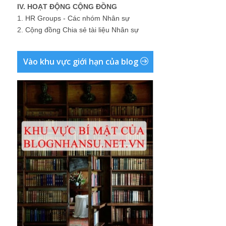
IV. HOẠT ĐỘNG CỘNG ĐỒNG
1.
HR Groups - Các nhóm Nhân sự
2.
Cộng đồng Chia sẻ tài liệu Nhân sự
Vào khu vực giới hạn của blog