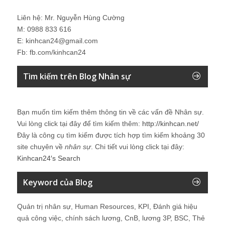
Liên hệ: Mr. Nguyễn Hùng Cường
M: 0988 833 616
E: kinhcan24@gmail.com
Fb: fb.com/kinhcan24
Tìm kiếm trên Blog Nhân sự
Bạn muốn tìm kiếm thêm thông tin về các vấn đề
Nhân sự
.
Vui lòng click tại đây để tìm kiếm thêm:
http://kinhcan.net/
Đây là công cụ tìm kiếm được tích hợp tìm kiếm khoảng 30
site chuyên về
nhân sự
. Chi tiết vui lòng click tại đây:
Kinhcan24′s Search
Keyword của Blog
Quản trị nhân sự, Human Resources, KPI, Đánh giá hiệu
quả công việc, chính sách lương, CnB, lương 3P, BSC, Thẻ