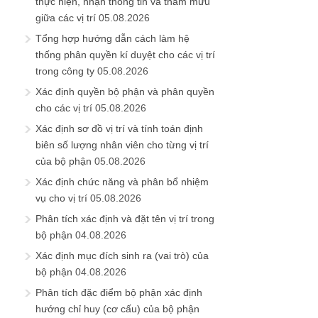
thực hiện, nhận thông tin và tham mưu
giữa các vị trí
05.08.2026
Tổng hợp hướng dẫn cách làm hệ
thống phân quyền kí duyệt cho các vị trí
trong công ty
05.08.2026
Xác định quyền bộ phận và phân quyền
cho các vị trí
05.08.2026
Xác định sơ đồ vị trí và tính toán định
biên số lượng nhân viên cho từng vị trí
của bộ phận
05.08.2026
Xác định chức năng và phân bổ nhiệm
vụ cho vị trí
05.08.2026
Phân tích xác định và đặt tên vị trí trong
bộ phận
04.08.2026
Xác định mục đích sinh ra (vai trò) của
bộ phận
04.08.2026
Phân tích đặc điểm bộ phận xác định
hướng chỉ huy (cơ cấu) của bộ phận