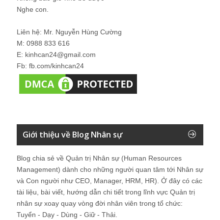
Nghe con.
Liên hệ: Mr. Nguyễn Hùng Cường
M: 0988 833 616
E: kinhcan24@gmail.com
Fb: fb.com/kinhcan24
Giới thiệu về Blog Nhân sự
Blog chia sẻ về Quản trị Nhân sự (Human Resources
Management) dành cho những người quan tâm tới Nhân sự
và Con người như CEO, Manager, HRM, HR). Ở đây có các
tài liệu, bài viết, hướng dẫn chi tiết trong lĩnh vực Quản trị
nhân sự xoay quay vòng đời nhân viên trong tổ chức:
Tuyển - Dạy - Dùng - Giữ - Thải.