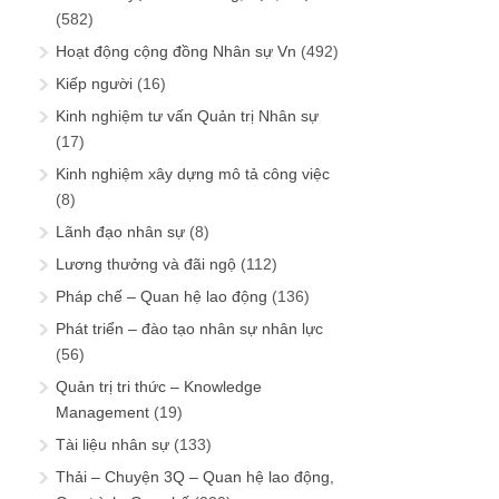
(582)
Hoạt động cộng đồng Nhân sự Vn
(492)
Kiếp người
(16)
Kinh nghiệm tư vấn Quản trị Nhân sự
(17)
Kinh nghiệm xây dựng mô tả công việc
(8)
Lãnh đạo nhân sự
(8)
Lương thưởng và đãi ngộ
(112)
Pháp chế – Quan hệ lao động
(136)
Phát triển – đào tạo nhân sự nhân lực
(56)
Quản trị tri thức – Knowledge
Management
(19)
Tài liệu nhân sự
(133)
Thải – Chuyện 3Q – Quan hệ lao động,