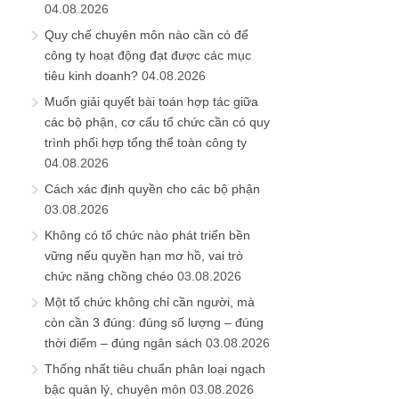
04.08.2026
Quy chế chuyên môn nào cần có để
công ty hoạt động đạt được các mục
tiêu kinh doanh?
04.08.2026
Muốn giải quyết bài toán hợp tác giữa
các bộ phận, cơ cấu tổ chức cần có quy
trình phối hợp tổng thể toàn công ty
04.08.2026
Cách xác định quyền cho các bộ phận
03.08.2026
Không có tổ chức nào phát triển bền
vững nếu quyền hạn mơ hồ, vai trò
chức năng chồng chéo
03.08.2026
Một tổ chức không chỉ cần người, mà
còn cần 3 đúng: đúng số lượng – đúng
thời điểm – đúng ngân sách
03.08.2026
Thống nhất tiêu chuẩn phân loại ngạch
bậc quản lý, chuyên môn
03.08.2026