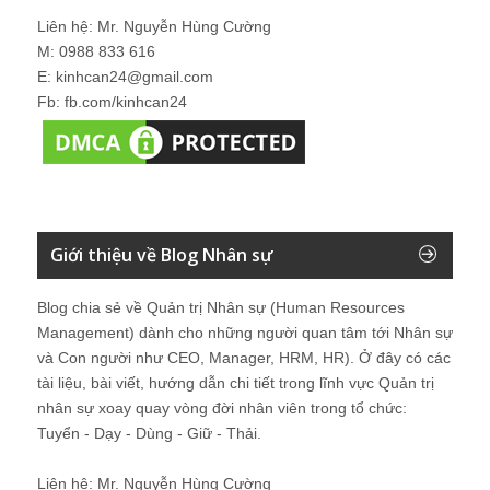
Liên hệ: Mr. Nguyễn Hùng Cường
M: 0988 833 616
E: kinhcan24@gmail.com
Fb: fb.com/kinhcan24
Giới thiệu về Blog Nhân sự
Blog chia sẻ về Quản trị Nhân sự (Human Resources
Management) dành cho những người quan tâm tới Nhân sự
và Con người như CEO, Manager, HRM, HR). Ở đây có các
tài liệu, bài viết, hướng dẫn chi tiết trong lĩnh vực Quản trị
nhân sự xoay quay vòng đời nhân viên trong tổ chức:
Tuyển - Dạy - Dùng - Giữ - Thải.
Liên hệ: Mr. Nguyễn Hùng Cường