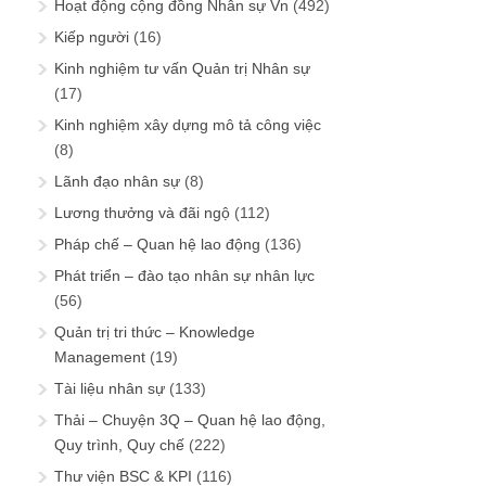
Hoạt động cộng đồng Nhân sự Vn
(492)
Kiếp người
(16)
Kinh nghiệm tư vấn Quản trị Nhân sự
(17)
Kinh nghiệm xây dựng mô tả công việc
(8)
Lãnh đạo nhân sự
(8)
Lương thưởng và đãi ngộ
(112)
Pháp chế – Quan hệ lao động
(136)
Phát triển – đào tạo nhân sự nhân lực
(56)
Quản trị tri thức – Knowledge
Management
(19)
Tài liệu nhân sự
(133)
Thải – Chuyện 3Q – Quan hệ lao động,
Quy trình, Quy chế
(222)
Thư viện BSC & KPI
(116)