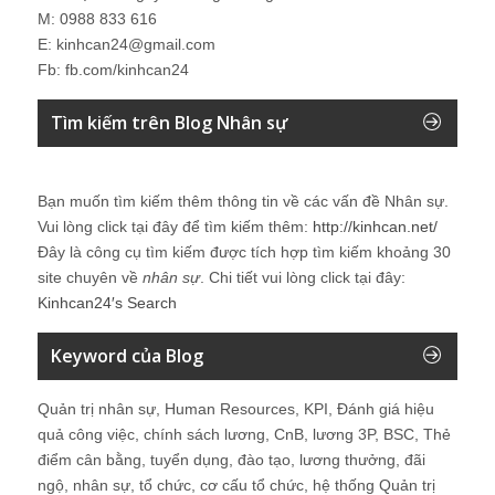
M: 0988 833 616
E: kinhcan24@gmail.com
Fb: fb.com/kinhcan24
Tìm kiếm trên Blog Nhân sự
Bạn muốn tìm kiếm thêm thông tin về các vấn đề
Nhân sự
.
Vui lòng click tại đây để tìm kiếm thêm:
http://kinhcan.net/
Đây là công cụ tìm kiếm được tích hợp tìm kiếm khoảng 30
site chuyên về
nhân sự
. Chi tiết vui lòng click tại đây:
Kinhcan24′s Search
Keyword của Blog
Quản trị nhân sự, Human Resources, KPI, Đánh giá hiệu
quả công việc, chính sách lương, CnB, lương 3P, BSC, Thẻ
điểm cân bằng, tuyển dụng, đào tạo, lương thưởng, đãi
ngộ, nhân sự, tổ chức, cơ cấu tổ chức, hệ thống Quản trị