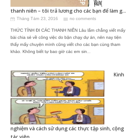
thanh niên – tôi trả lương cho các bạn để làm g...
Tháng Tám 23, 2016
no comments
THỨC TỈNH ĐI CÁC THANH NIÊN Lâu lắm chẳng viết mấy
bài chia sẻ về công việc do bận chạy dự án, nên nay tiện
thấy mấy chuyện mình cũng viết cho các bạn cùng tham
khảo. Không biết tự bao giờ các em sin...
Kinh
nghiệm và cách sử dụng các thực tập sinh, cộng
tác viên...