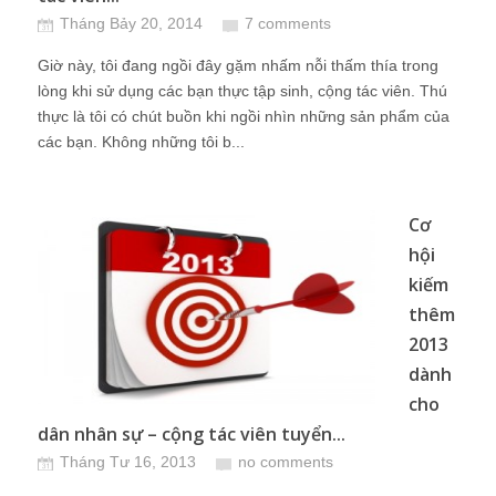
Tháng Bảy 20, 2014
7 comments
Giờ này, tôi đang ngồi đây gặm nhấm nỗi thấm thía trong
lòng khi sử dụng các bạn thực tập sinh, cộng tác viên. Thú
thực là tôi có chút buồn khi ngồi nhìn những sản phẩm của
các bạn. Không những tôi b...
Cơ
hội
kiếm
thêm
2013
dành
cho
dân nhân sự – cộng tác viên tuyển...
Tháng Tư 16, 2013
no comments