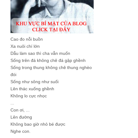
Cao đo nỗi buồn
Xa nuôi chí lớn
Dẫu làm sao thì cha vẫn muốn
Sống trên đá không chê đá gập ghềnh
Sống trong thung không chê thung nghèo
đói
Sống như sông như suối
Lên thác xuống ghềnh
Không lo cực nhọc
...
Con ơi, ...
Lên đường
Không bao giờ nhỏ bé được
Nghe con.