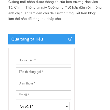
Cường mới nhận được thông tin của bên trường Học viện
Tài Chính. Thông tin này Cường nghĩ sẽ hấp dẫn với những
anh chị quan tâm đến chủ đề Cường từng viết trên blog:
làm thế nào để tăng thu nhập cho ...
Quà tặng tài liệu