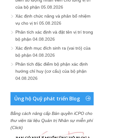
biên số lượng nhân viên cho từng vị trí
của bộ phận
05.08.2026
Xác định chức năng và phân bổ nhiệm
vụ cho vị trí
05.08.2026
Phân tích xác định và đặt tên vị trí trong
bộ phận
04.08.2026
Xác định mục đích sinh ra (vai trò) của
bộ phận
04.08.2026
Phân tích đặc điểm bộ phận xác định
hướng chỉ huy (cơ cấu) của bộ phận
04.08.2026
Ủng hộ Quỹ phát triển Blog
Bằng cách nâng cấp Bản quyền iCPO cho
thư viện tài liệu Quản trị Nhân sự miễn phí
(Click)