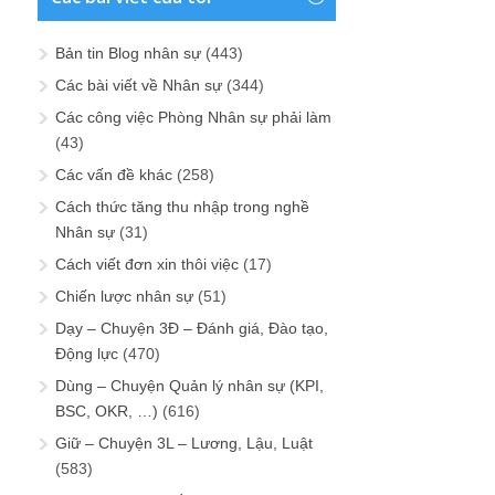
Bản tin Blog nhân sự
(443)
Các bài viết về Nhân sự
(344)
Các công việc Phòng Nhân sự phải làm
(43)
Các vấn đề khác
(258)
Cách thức tăng thu nhập trong nghề
Nhân sự
(31)
Cách viết đơn xin thôi việc
(17)
Chiến lược nhân sự
(51)
Dạy – Chuyện 3Đ – Đánh giá, Đào tạo,
Động lực
(470)
Dùng – Chuyện Quản lý nhân sự (KPI,
BSC, OKR, …)
(616)
Giữ – Chuyện 3L – Lương, Lậu, Luật
(583)