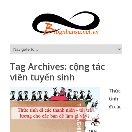
Tag Archives:
cộng tác
viên tuyển sinh
Thức
tỉnh
đi các