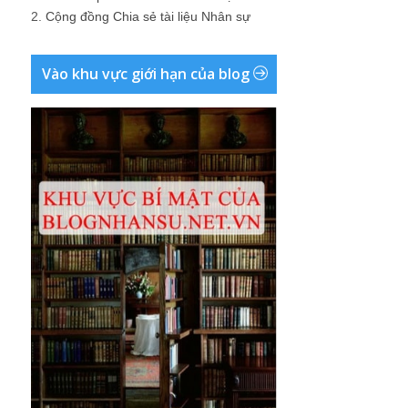
2.
Cộng đồng Chia sẻ tài liệu Nhân sự
Vào khu vực giới hạn của blog