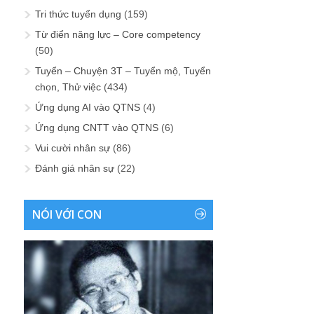
Tri thức tuyển dụng
(159)
Từ điển năng lực – Core competency
(50)
Tuyển – Chuyện 3T – Tuyển mộ, Tuyển
chọn, Thử việc
(434)
Ứng dụng AI vào QTNS
(4)
Ứng dụng CNTT vào QTNS
(6)
Vui cười nhân sự
(86)
Đánh giá nhân sự
(22)
NÓI VỚI CON