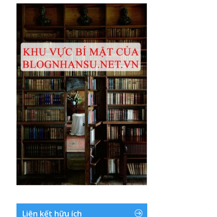
Liên kết hữu ích