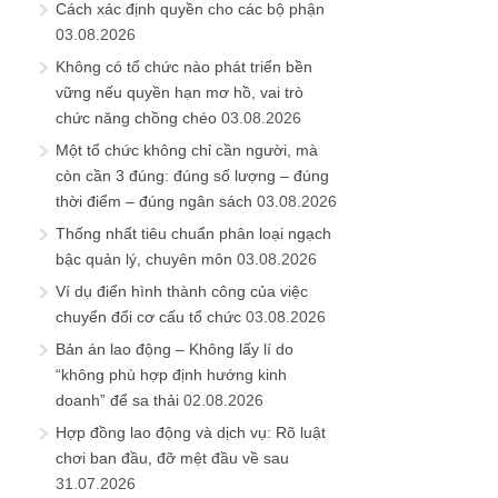
Cách xác định quyền cho các bộ phận
03.08.2026
Không có tổ chức nào phát triển bền
vững nếu quyền hạn mơ hồ, vai trò
chức năng chồng chéo
03.08.2026
Một tổ chức không chỉ cần người, mà
còn cần 3 đúng: đúng số lượng – đúng
thời điểm – đúng ngân sách
03.08.2026
Thống nhất tiêu chuẩn phân loại ngạch
bậc quản lý, chuyên môn
03.08.2026
Ví dụ điển hình thành công của việc
chuyển đổi cơ cấu tổ chức
03.08.2026
Bản án lao động – Không lấy lí do
“không phù hợp định hướng kinh
doanh” để sa thải
02.08.2026
Hợp đồng lao động và dịch vụ: Rõ luật
chơi ban đầu, đỡ mệt đầu về sau
31.07.2026