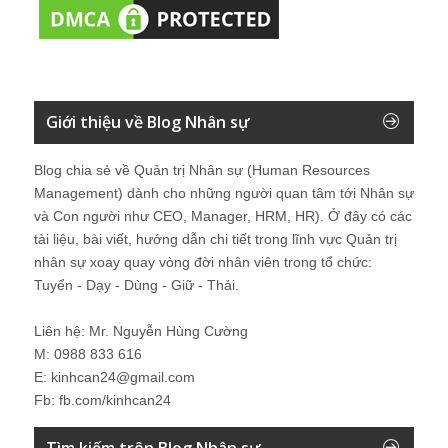
Giới thiệu về Blog Nhân sự
Blog chia sẻ về Quản trị Nhân sự (Human Resources
Management) dành cho những người quan tâm tới Nhân sự
và Con người như CEO, Manager, HRM, HR). Ở đây có các
tài liệu, bài viết, hướng dẫn chi tiết trong lĩnh vực Quản trị
nhân sự xoay quay vòng đời nhân viên trong tổ chức:
Tuyển - Dạy - Dùng - Giữ - Thải.
Liên hệ: Mr. Nguyễn Hùng Cường
M: 0988 833 616
E: kinhcan24@gmail.com
Fb: fb.com/kinhcan24
Tìm kiếm trên Blog Nhân sự