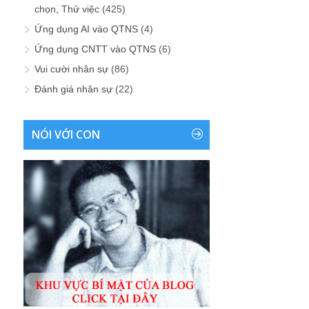
chọn, Thử việc
(425)
Ứng dụng AI vào QTNS
(4)
Ứng dụng CNTT vào QTNS
(6)
Vui cười nhân sự
(86)
Đánh giá nhân sự
(22)
NÓI VỚI CON