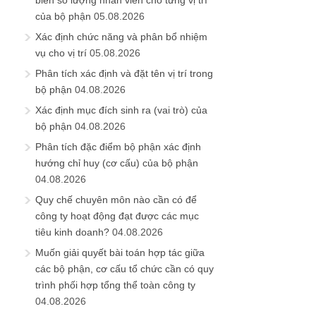
biên số lượng nhân viên cho từng vị trí
của bộ phận
05.08.2026
Xác định chức năng và phân bổ nhiệm
vụ cho vị trí
05.08.2026
Phân tích xác định và đặt tên vị trí trong
bộ phận
04.08.2026
Xác định mục đích sinh ra (vai trò) của
bộ phận
04.08.2026
Phân tích đặc điểm bộ phận xác định
hướng chỉ huy (cơ cấu) của bộ phận
04.08.2026
Quy chế chuyên môn nào cần có để
công ty hoạt động đạt được các mục
tiêu kinh doanh?
04.08.2026
Muốn giải quyết bài toán hợp tác giữa
các bộ phận, cơ cấu tổ chức cần có quy
trình phối hợp tổng thể toàn công ty
04.08.2026