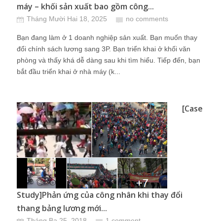
máy – khối sản xuất bao gồm công...
Tháng Mười Hai 18, 2025
no comments
Bạn đang làm ở 1 doanh nghiệp sản xuất. Bạn muốn thay
đổi chính sách lương sang 3P. Bạn triển khai ở khối văn
phòng và thấy khá dễ dàng sau khi tìm hiểu. Tiếp đến, bạn
bắt đầu triển khai ở nhà máy (k...
[Case
Study]Phản ứng của công nhân khi thay đổi
thang bảng lương mới...
Tháng Ba 25, 2018
1 comment