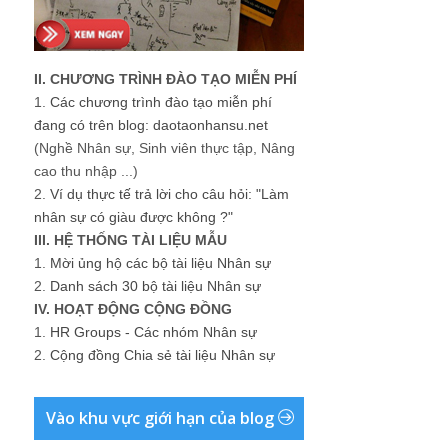
II. CHƯƠNG TRÌNH ĐÀO TẠO MIỄN PHÍ
1.
Các chương trình đào tạo miễn phí
đang có trên blog: daotaonhansu.net
(Nghề Nhân sự, Sinh viên thực tập, Nâng
cao thu nhập ...)
2.
Ví dụ thực tế trả lời cho câu hỏi: "Làm
nhân sự có giàu được không ?"
III. HỆ THỐNG TÀI LIỆU MẪU
1.
Mời ủng hộ các bộ tài liệu Nhân sự
2.
Danh sách 30 bộ tài liệu Nhân sự
IV. HOẠT ĐỘNG CỘNG ĐỒNG
1.
HR Groups - Các nhóm Nhân sự
2.
Cộng đồng Chia sẻ tài liệu Nhân sự
Vào khu vực giới hạn của blog