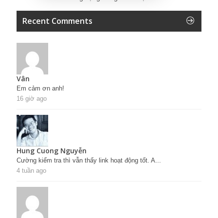
Recent Comments
Vân
Em cảm ơn anh!
16 giờ ago
Hung Cuong Nguyễn
Cường kiểm tra thì vẫn thấy link hoạt động tốt. A...
4 tuần ago