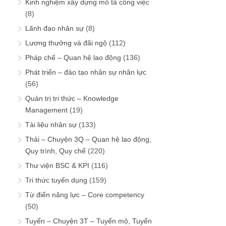
Kinh nghiệm xây dựng mô tả công việc
(8)
Lãnh đạo nhân sự
(8)
Lương thưởng và đãi ngộ
(112)
Pháp chế – Quan hệ lao động
(136)
Phát triển – đào tạo nhân sự nhân lực
(56)
Quản trị tri thức – Knowledge
Management
(19)
Tài liệu nhân sự
(133)
Thải – Chuyện 3Q – Quan hệ lao động,
Quy trình, Quy chế
(220)
Thư viện BSC & KPI
(116)
Tri thức tuyển dụng
(159)
Từ điển năng lực – Core competency
(50)
Tuyển – Chuyện 3T – Tuyển mộ, Tuyển