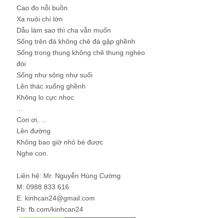
Cao đo nỗi buồn
Xa nuôi chí lớn
Dẫu làm sao thì cha vẫn muốn
Sống trên đá không chê đá gập ghềnh
Sống trong thung không chê thung nghèo
đói
Sống như sông như suối
Lên thác xuống ghềnh
Không lo cực nhọc
...
Con ơi, ...
Lên đường
Không bao giờ nhỏ bé được
Nghe con.
Liên hệ: Mr. Nguyễn Hùng Cường
M: 0988 833 616
E: kinhcan24@gmail.com
Fb: fb.com/kinhcan24