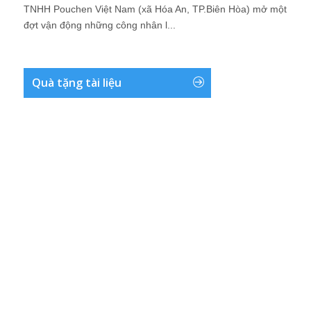
TNHH Pouchen Việt Nam (xã Hóa An, TP.Biên Hòa) mở một
đợt vận động những công nhân l...
Quà tặng tài liệu