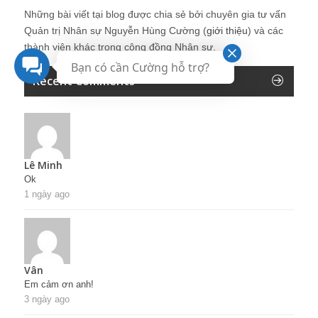
Những bài viết tại blog được chia sẻ bởi chuyên gia tư vấn
Quản trị Nhân sự Nguyễn Hùng Cường (
giới thiệu
) và các
thành viên khác trong cộng đồng Nhân sự.
Bạn có cần Cường hỗ trợ?
Recent Comments
Lê Minh
Ok
1 ngày ago
Vân
Em cảm ơn anh!
3 ngày ago