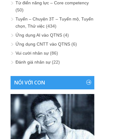
Từ điển năng lực – Core competency
(50)
Tuyển – Chuyện 3T – Tuyển mộ, Tuyển
chọn, Thử việc
(434)
Ứng dụng AI vào QTNS
(4)
Ứng dụng CNTT vào QTNS
(6)
Vui cười nhân sự
(86)
Đánh giá nhân sự
(22)
NÓI VỚI CON