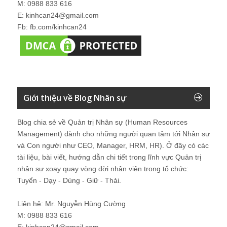
M: 0988 833 616
E: kinhcan24@gmail.com
Fb: fb.com/kinhcan24
Giới thiệu về Blog Nhân sự
Blog chia sẻ về Quản trị Nhân sự (Human Resources
Management) dành cho những người quan tâm tới Nhân sự
và Con người như CEO, Manager, HRM, HR). Ở đây có các
tài liệu, bài viết, hướng dẫn chi tiết trong lĩnh vực Quản trị
nhân sự xoay quay vòng đời nhân viên trong tổ chức:
Tuyển - Dạy - Dùng - Giữ - Thải.
Liên hệ: Mr. Nguyễn Hùng Cường
M: 0988 833 616
E: kinhcan24@gmail.com