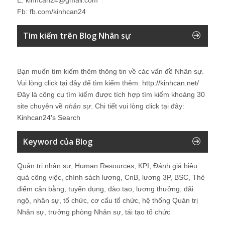
Fb: fb.com/kinhcan24
Tìm kiếm trên Blog Nhân sự
Bạn muốn tìm kiếm thêm thông tin về các vấn đề
Nhân sự
.
Vui lòng click tại đây để tìm kiếm thêm:
http://kinhcan.net/
Đây là công cụ tìm kiếm được tích hợp tìm kiếm khoảng 30
site chuyên về
nhân sự
. Chi tiết vui lòng click tại đây:
Kinhcan24′s Search
Keyword của Blog
Quản trị nhân sự, Human Resources, KPI, Đánh giá hiệu
quả công việc, chính sách lương, CnB, lương 3P, BSC, Thẻ
điểm cân bằng, tuyển dụng, đào tạo, lương thưởng, đãi
ngộ, nhân sự, tổ chức, cơ cấu tổ chức, hệ thống Quản trị
Nhân sự, trưởng phòng Nhân sự, tái tạo tổ chức