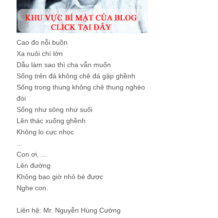
Cao đo nỗi buồn
Xa nuôi chí lớn
Dẫu làm sao thì cha vẫn muốn
Sống trên đá không chê đá gập ghềnh
Sống trong thung không chê thung nghèo
đói
Sống như sông như suối
Lên thác xuống ghềnh
Không lo cực nhọc
...
Con ơi, ...
Lên đường
Không bao giờ nhỏ bé được
Nghe con.
Liên hệ: Mr. Nguyễn Hùng Cường