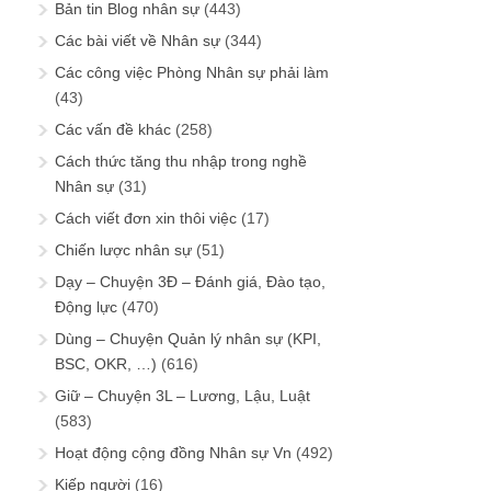
Bản tin Blog nhân sự
(443)
Các bài viết về Nhân sự
(344)
Các công việc Phòng Nhân sự phải làm
(43)
Các vấn đề khác
(258)
Cách thức tăng thu nhập trong nghề
Nhân sự
(31)
Cách viết đơn xin thôi việc
(17)
Chiến lược nhân sự
(51)
Dạy – Chuyện 3Đ – Đánh giá, Đào tạo,
Động lực
(470)
Dùng – Chuyện Quản lý nhân sự (KPI,
BSC, OKR, …)
(616)
Giữ – Chuyện 3L – Lương, Lậu, Luật
(583)
Hoạt động cộng đồng Nhân sự Vn
(492)
Kiếp người
(16)