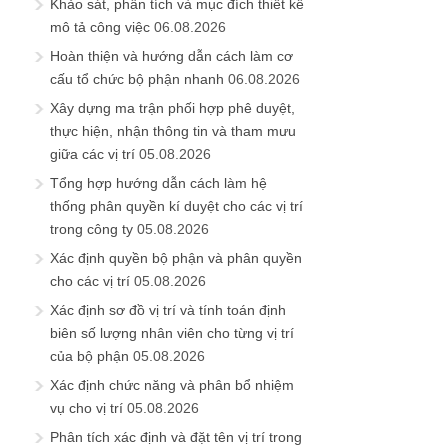
Khảo sát, phân tích và mục đích thiết kế
mô tả công việc
06.08.2026
Hoàn thiện và hướng dẫn cách làm cơ
cấu tổ chức bộ phận nhanh
06.08.2026
Xây dựng ma trận phối hợp phê duyệt,
thực hiện, nhận thông tin và tham mưu
giữa các vị trí
05.08.2026
Tổng hợp hướng dẫn cách làm hệ
thống phân quyền kí duyệt cho các vị trí
trong công ty
05.08.2026
Xác định quyền bộ phận và phân quyền
cho các vị trí
05.08.2026
Xác định sơ đồ vị trí và tính toán định
biên số lượng nhân viên cho từng vị trí
của bộ phận
05.08.2026
Xác định chức năng và phân bổ nhiệm
vụ cho vị trí
05.08.2026
Phân tích xác định và đặt tên vị trí trong