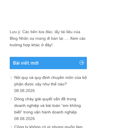
Lưu ý: Các bên lừa đảo, lấy tài liệu của
Blog Nhân sự mang đi bán lại ....
Xem các
trường hợp khác ở đây!
Bài viết mới
Nội quy và quy định chuyên môn của bộ
phận được xây như thế nào?
08.08.2026
Dòng chảy giải quyết vấn đề trong
doanh nghiệp và bài toán “em không
biết” trong vận hành doanh nghiệp
08.08.2026
Công ty không có gì nhưng muốn làm