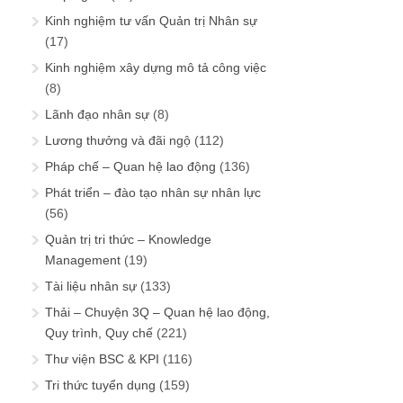
Kinh nghiệm tư vấn Quản trị Nhân sự
(17)
Kinh nghiệm xây dựng mô tả công việc
(8)
Lãnh đạo nhân sự
(8)
Lương thưởng và đãi ngộ
(112)
Pháp chế – Quan hệ lao động
(136)
Phát triển – đào tạo nhân sự nhân lực
(56)
Quản trị tri thức – Knowledge
Management
(19)
Tài liệu nhân sự
(133)
Thải – Chuyện 3Q – Quan hệ lao động,
Quy trình, Quy chế
(221)
Thư viện BSC & KPI
(116)
Tri thức tuyển dụng
(159)