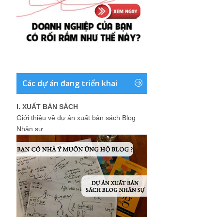
Các dự án đang triển khai
I. XUẤT BẢN SÁCH
Giới thiệu về dự án xuất bản sách Blog
Nhân sự