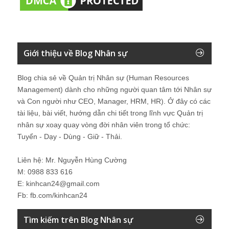
Giới thiệu về Blog Nhân sự
Blog chia sẻ về Quản trị Nhân sự (Human Resources
Management) dành cho những người quan tâm tới Nhân sự
và Con người như CEO, Manager, HRM, HR). Ở đây có các
tài liệu, bài viết, hướng dẫn chi tiết trong lĩnh vực Quản trị
nhân sự xoay quay vòng đời nhân viên trong tổ chức:
Tuyển - Dạy - Dùng - Giữ - Thải.
Liên hệ: Mr. Nguyễn Hùng Cường
M: 0988 833 616
E: kinhcan24@gmail.com
Fb: fb.com/kinhcan24
Tìm kiếm trên Blog Nhân sự