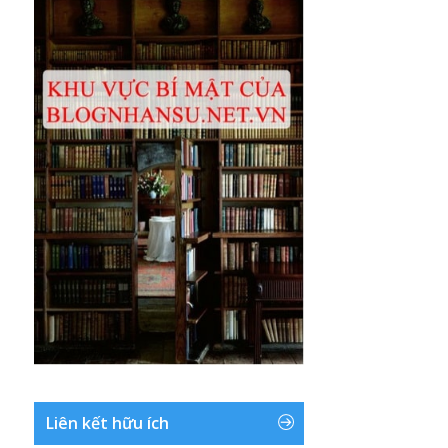
Liên kết hữu ích