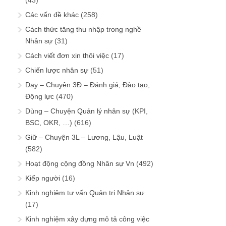
(43)
Các vấn đề khác
(258)
Cách thức tăng thu nhập trong nghề
Nhân sự
(31)
Cách viết đơn xin thôi việc
(17)
Chiến lược nhân sự
(51)
Dạy – Chuyện 3Đ – Đánh giá, Đào tạo,
Động lực
(470)
Dùng – Chuyện Quản lý nhân sự (KPI,
BSC, OKR, …)
(616)
Giữ – Chuyện 3L – Lương, Lậu, Luật
(582)
Hoạt động cộng đồng Nhân sự Vn
(492)
Kiếp người
(16)
Kinh nghiệm tư vấn Quản trị Nhân sự
(17)
Kinh nghiệm xây dựng mô tả công việc