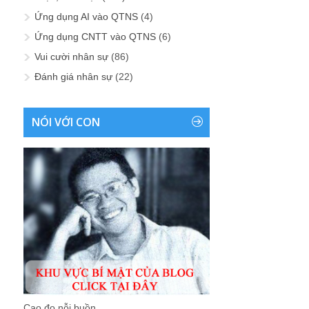
Ứng dụng AI vào QTNS
(4)
Ứng dụng CNTT vào QTNS
(6)
Vui cười nhân sự
(86)
Đánh giá nhân sự
(22)
NÓI VỚI CON
Cao đo nỗi buồn