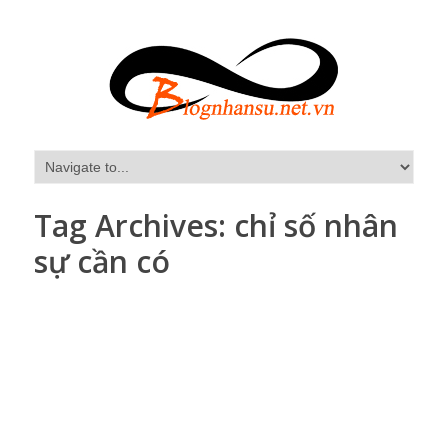
Tag Archives:
chỉ số nhân
sự cần có