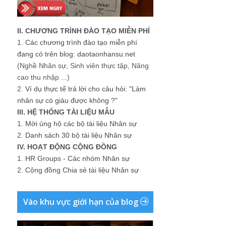
II. CHƯƠNG TRÌNH ĐÀO TẠO MIỄN PHÍ
1.
Các chương trình đào tạo miễn phí
đang có trên blog: daotaonhansu.net
(Nghề Nhân sự, Sinh viên thực tập, Nâng
cao thu nhập ...)
2.
Ví dụ thực tế trả lời cho câu hỏi: "Làm
nhân sự có giàu được không ?"
III. HỆ THỐNG TÀI LIỆU MẪU
1.
Mời ủng hộ các bộ tài liệu Nhân sự
2.
Danh sách 30 bộ tài liệu Nhân sự
IV. HOẠT ĐỘNG CỘNG ĐỒNG
1.
HR Groups - Các nhóm Nhân sự
2.
Cộng đồng Chia sẻ tài liệu Nhân sự
Vào khu vực giới hạn của blog