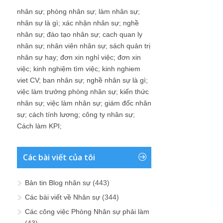
nhân sự
;
phòng nhân sự
;
làm nhân sự
;
nhân sự là gì
;
xác nhận nhân sự
;
nghề
nhân sự
;
đào tạo nhân sự
;
cach quan ly
nhân sự
;
nhân viên nhân sự
;
sách quản trị
nhân sự hay
;
đơn xin nghỉ việc
;
đơn xin
việc
;
kinh nghiệm tìm việc
;
kinh nghiem
viet CV
;
ban nhân sự
;
nghề nhân sự là gì
;
việc làm trưởng phòng nhân sự
;
kiến thức
nhân sự
;
việc làm nhân sự
;
giám đốc nhân
sự
;
cách tính lương
;
công ty nhân sự
;
Cách làm KPI
;
Các bài viết của tôi
Bản tin Blog nhân sự
(443)
Các bài viết về Nhân sự
(344)
Các công việc Phòng Nhân sự phải làm