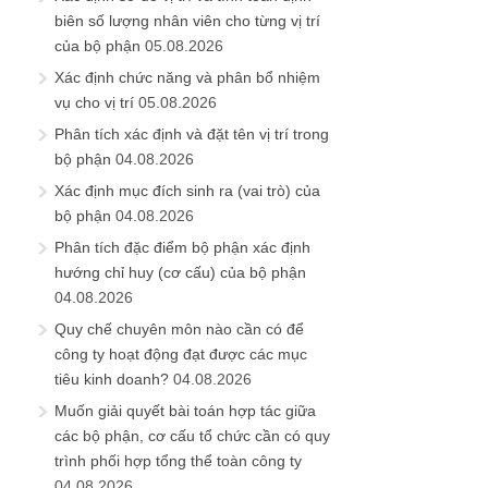
biên số lượng nhân viên cho từng vị trí
của bộ phận
05.08.2026
Xác định chức năng và phân bổ nhiệm
vụ cho vị trí
05.08.2026
Phân tích xác định và đặt tên vị trí trong
bộ phận
04.08.2026
Xác định mục đích sinh ra (vai trò) của
bộ phận
04.08.2026
Phân tích đặc điểm bộ phận xác định
hướng chỉ huy (cơ cấu) của bộ phận
04.08.2026
Quy chế chuyên môn nào cần có để
công ty hoạt động đạt được các mục
tiêu kinh doanh?
04.08.2026
Muốn giải quyết bài toán hợp tác giữa
các bộ phận, cơ cấu tổ chức cần có quy
trình phối hợp tổng thể toàn công ty
04.08.2026