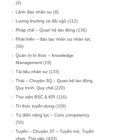
(8)
Lãnh đạo nhân sự
(8)
Lương thưởng và đãi ngộ
(112)
Pháp chế – Quan hệ lao động
(136)
Phát triển – đào tạo nhân sự nhân lực
(56)
Quản trị tri thức – Knowledge
Management
(19)
Tài liệu nhân sự
(133)
Thải – Chuyện 3Q – Quan hệ lao động,
Quy trình, Quy chế
(220)
Thư viện BSC & KPI
(116)
Tri thức tuyển dụng
(159)
Từ điển năng lực – Core competency
(50)
Tuyển – Chuyện 3T – Tuyển mộ, Tuyển
chọn, Thử việc
(433)