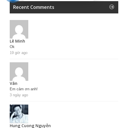
Recent Comments
Lê Minh
Ok
19 giờ ago
Vân
Em cảm ơn anh!
3 ngày ago
Hung Cuong Nguyễn