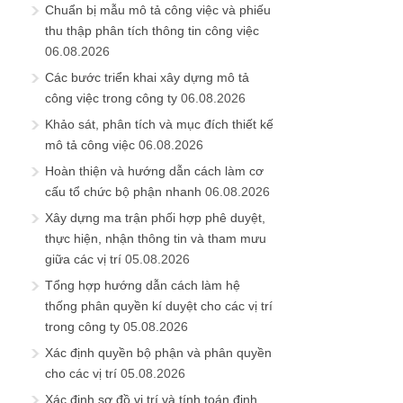
Chuẩn bị mẫu mô tả công việc và phiếu
thu thập phân tích thông tin công việc
06.08.2026
Các bước triển khai xây dựng mô tả
công việc trong công ty
06.08.2026
Khảo sát, phân tích và mục đích thiết kế
mô tả công việc
06.08.2026
Hoàn thiện và hướng dẫn cách làm cơ
cấu tổ chức bộ phận nhanh
06.08.2026
Xây dựng ma trận phối hợp phê duyệt,
thực hiện, nhận thông tin và tham mưu
giữa các vị trí
05.08.2026
Tổng hợp hướng dẫn cách làm hệ
thống phân quyền kí duyệt cho các vị trí
trong công ty
05.08.2026
Xác định quyền bộ phận và phân quyền
cho các vị trí
05.08.2026
Xác định sơ đồ vị trí và tính toán định