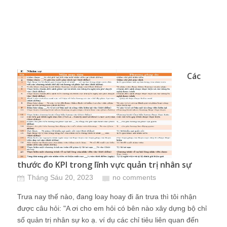
Các
thước đo KPI trong lĩnh vực quản trị nhân sự
Tháng Sáu 20, 2023
no comments
Trưa nay thế nào, đang loay hoay đi ăn trưa thì tôi nhận
được câu hỏi: "A ơi cho em hỏi có bên nào xây dựng bộ chỉ
số quản trị nhân sự ko ạ. ví dụ các chỉ tiêu liên quan đến