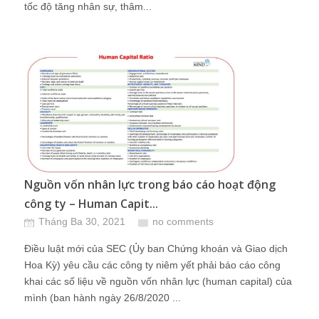
tốc độ tăng nhân sự, thâm...
Nguồn vốn nhân lực trong báo cáo hoạt động
công ty – Human Capit...
Tháng Ba 30, 2021
no comments
Điều luật mới của SEC (Ủy ban Chứng khoán và Giao dịch
Hoa Kỳ) yêu cầu các công ty niêm yết phải báo cáo công
khai các số liệu về nguồn vốn nhân lực (human capital) của
mình (ban hành ngày 26/8/2020 ...