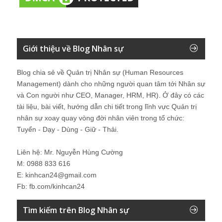
Giới thiệu về Blog Nhân sự
Blog chia sẻ về Quản trị Nhân sự (Human Resources
Management) dành cho những người quan tâm tới Nhân sự
và Con người như CEO, Manager, HRM, HR). Ở đây có các
tài liệu, bài viết, hướng dẫn chi tiết trong lĩnh vực Quản trị
nhân sự xoay quay vòng đời nhân viên trong tổ chức:
Tuyển - Dạy - Dùng - Giữ - Thải.
Liên hệ: Mr. Nguyễn Hùng Cường
M: 0988 833 616
E: kinhcan24@gmail.com
Fb: fb.com/kinhcan24
Tìm kiếm trên Blog Nhân sự