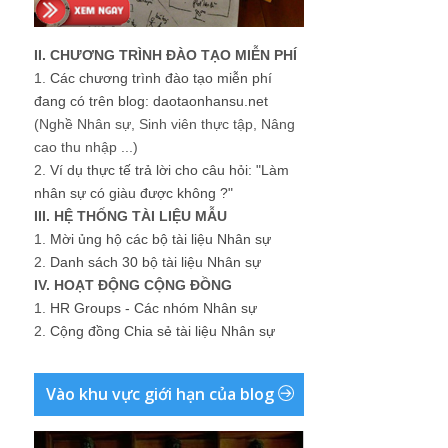
II. CHƯƠNG TRÌNH ĐÀO TẠO MIỄN PHÍ
1.
Các chương trình đào tạo miễn phí
đang có trên blog: daotaonhansu.net
(Nghề Nhân sự, Sinh viên thực tập, Nâng
cao thu nhập ...)
2.
Ví dụ thực tế trả lời cho câu hỏi: "Làm
nhân sự có giàu được không ?"
III. HỆ THỐNG TÀI LIỆU MẪU
1.
Mời ủng hộ các bộ tài liệu Nhân sự
2.
Danh sách 30 bộ tài liệu Nhân sự
IV. HOẠT ĐỘNG CỘNG ĐỒNG
1.
HR Groups - Các nhóm Nhân sự
2.
Cộng đồng Chia sẻ tài liệu Nhân sự
Vào khu vực giới hạn của blog