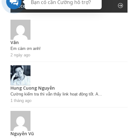
Bạn có cần Cường hỗ trợ?
Recent Comments
Vân
Em cảm ơn anh!
2 ngày ago
Hung Cuong Nguyễn
Cường kiểm tra thì vẫn thấy link hoạt động tốt. A...
1 tháng ago
Nguyễn Vũ