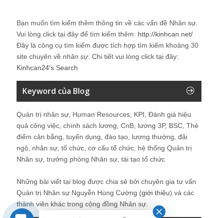
Bạn muốn tìm kiếm thêm thông tin về các vấn đề
Nhân sự
.
Vui lòng click tại đây để tìm kiếm thêm:
http://kinhcan.net/
Đây là công cụ tìm kiếm được tích hợp tìm kiếm khoảng 30
site chuyên về
nhân sự
. Chi tiết vui lòng click tại đây:
Kinhcan24′s Search
Keyword của Blog
Quản trị nhân sự, Human Resources, KPI, Đánh giá hiệu
quả công việc, chính sách lương, CnB, lương 3P, BSC, Thẻ
điểm cân bằng, tuyển dụng, đào tạo, lương thưởng, đãi
ngộ, nhân sự, tổ chức, cơ cấu tổ chức, hệ thống Quản trị
Nhân sự, trưởng phòng Nhân sự, tái tạo tổ chức
Những bài viết tại blog được chia sẻ bởi chuyên gia tư vấn
Quản trị Nhân sự Nguyễn Hùng Cường (
giới thiệu
) và các
thành viên khác trong cộng đồng Nhân sự.