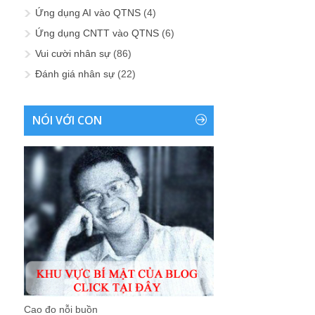
Ứng dụng AI vào QTNS
(4)
Ứng dụng CNTT vào QTNS
(6)
Vui cười nhân sự
(86)
Đánh giá nhân sự
(22)
NÓI VỚI CON
Cao đo nỗi buồn