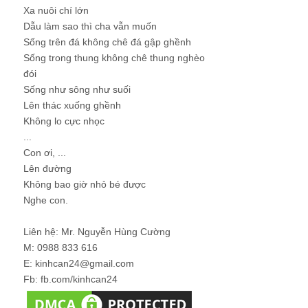
Xa nuôi chí lớn
Dẫu làm sao thì cha vẫn muốn
Sống trên đá không chê đá gập ghềnh
Sống trong thung không chê thung nghèo
đói
Sống như sông như suối
Lên thác xuống ghềnh
Không lo cực nhọc
...
Con ơi, ...
Lên đường
Không bao giờ nhỏ bé được
Nghe con.
Liên hệ: Mr. Nguyễn Hùng Cường
M: 0988 833 616
E: kinhcan24@gmail.com
Fb: fb.com/kinhcan24