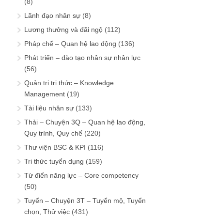
(8)
Lãnh đạo nhân sự
(8)
Lương thưởng và đãi ngộ
(112)
Pháp chế – Quan hệ lao động
(136)
Phát triển – đào tạo nhân sự nhân lực
(56)
Quản trị tri thức – Knowledge
Management
(19)
Tài liệu nhân sự
(133)
Thải – Chuyện 3Q – Quan hệ lao động,
Quy trình, Quy chế
(220)
Thư viện BSC & KPI
(116)
Tri thức tuyển dụng
(159)
Từ điển năng lực – Core competency
(50)
Tuyển – Chuyện 3T – Tuyển mộ, Tuyển
chọn, Thử việc
(431)