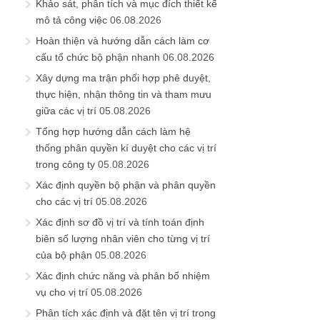
Khảo sát, phân tích và mục đích thiết kế
mô tả công việc
06.08.2026
Hoàn thiện và hướng dẫn cách làm cơ
cấu tổ chức bộ phận nhanh
06.08.2026
Xây dựng ma trận phối hợp phê duyệt,
thực hiện, nhận thông tin và tham mưu
giữa các vị trí
05.08.2026
Tổng hợp hướng dẫn cách làm hệ
thống phân quyền kí duyệt cho các vị trí
trong công ty
05.08.2026
Xác định quyền bộ phận và phân quyền
cho các vị trí
05.08.2026
Xác định sơ đồ vị trí và tính toán định
biên số lượng nhân viên cho từng vị trí
của bộ phận
05.08.2026
Xác định chức năng và phân bổ nhiệm
vụ cho vị trí
05.08.2026
Phân tích xác định và đặt tên vị trí trong