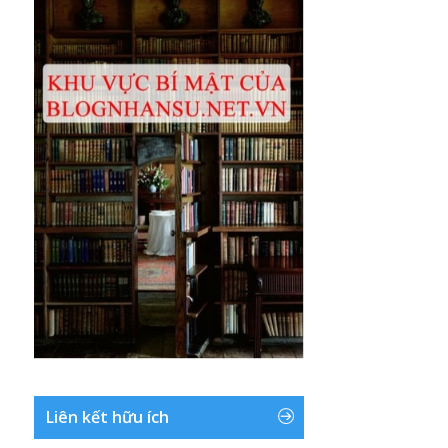
Liên kết hữu ích