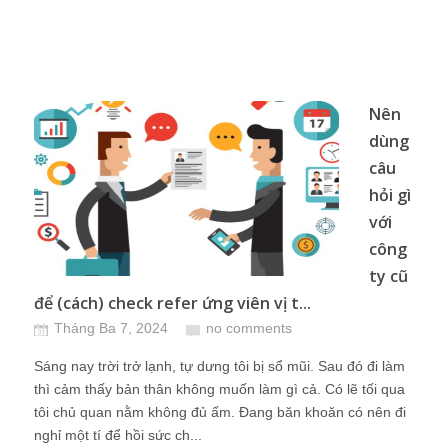
Nên
dùng
câu
hỏi gì
với
công
ty cũ
để (cách) check refer ứng viên vị t...
Tháng Ba 7, 2024
no comments
Sáng nay trời trở lạnh, tự dưng tôi bị sổ mũi. Sau đó đi làm
thì cảm thấy bản thân không muốn làm gì cả. Có lẽ tối qua
tôi chủ quan nằm không đủ ấm. Đang băn khoăn có nên đi
nghỉ một tí để hồi sức ch...