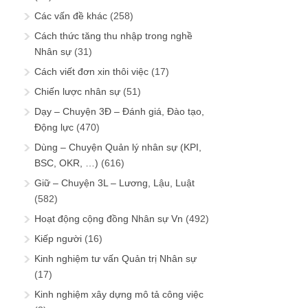
Các vấn đề khác
(258)
Cách thức tăng thu nhập trong nghề
Nhân sự
(31)
Cách viết đơn xin thôi việc
(17)
Chiến lược nhân sự
(51)
Dạy – Chuyện 3Đ – Đánh giá, Đào tạo,
Động lực
(470)
Dùng – Chuyện Quản lý nhân sự (KPI,
BSC, OKR, …)
(616)
Giữ – Chuyện 3L – Lương, Lậu, Luật
(582)
Hoạt động cộng đồng Nhân sự Vn
(492)
Kiếp người
(16)
Kinh nghiệm tư vấn Quản trị Nhân sự
(17)
Kinh nghiệm xây dựng mô tả công việc