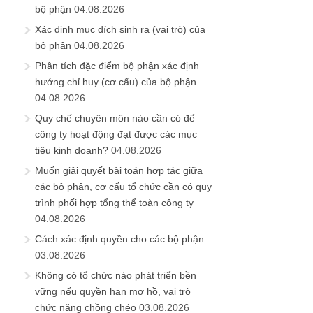
bộ phận
04.08.2026
Xác định mục đích sinh ra (vai trò) của
bộ phận
04.08.2026
Phân tích đặc điểm bộ phận xác định
hướng chỉ huy (cơ cấu) của bộ phận
04.08.2026
Quy chế chuyên môn nào cần có để
công ty hoạt động đạt được các mục
tiêu kinh doanh?
04.08.2026
Muốn giải quyết bài toán hợp tác giữa
các bộ phận, cơ cấu tổ chức cần có quy
trình phối hợp tổng thể toàn công ty
04.08.2026
Cách xác định quyền cho các bộ phận
03.08.2026
Không có tổ chức nào phát triển bền
vững nếu quyền hạn mơ hồ, vai trò
chức năng chồng chéo
03.08.2026