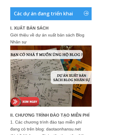
Các dự án đang triển khai
I. XUẤT BẢN SÁCH
Giới thiệu về dự án xuất bản sách Blog
Nhân sự
II. CHƯƠNG TRÌNH ĐÀO TẠO MIỄN PHÍ
1.
Các chương trình đào tạo miễn phí
đang có trên blog: daotaonhansu.net