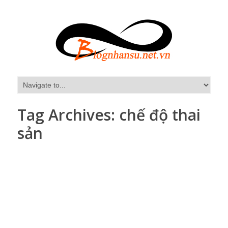
Tag Archives:
chế độ thai
sản