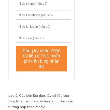
Lưu ý: Các bên lừa đảo, lấy tài liệu của
Blog Nhân sự mang đi bán lại ....
Xem các
trường hợp khác ở đây!