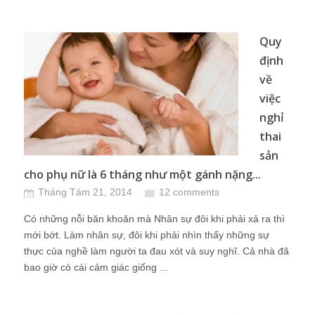
Quy
định
về
việc
nghỉ
thai
sản
cho phụ nữ là 6 tháng như một gánh nặng...
Tháng Tám 21, 2014
12 comments
Có những nỗi băn khoăn mà Nhân sự đôi khi phải xả ra thì
mới bớt. Làm nhân sự, đôi khi phải nhìn thấy những sự
thực của nghề làm người ta đau xót và suy nghĩ. Cả nhà đã
bao giờ có cái cảm giác giống ...