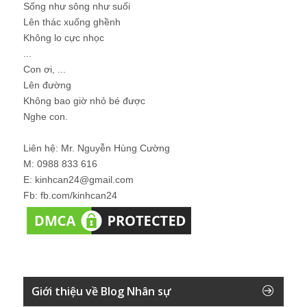
Sống như sông như suối
Lên thác xuống ghềnh
Không lo cực nhọc
...
Con ơi, ...
Lên đường
Không bao giờ nhỏ bé được
Nghe con.
Liên hệ: Mr. Nguyễn Hùng Cường
M: 0988 833 616
E: kinhcan24@gmail.com
Fb: fb.com/kinhcan24
Giới thiệu về Blog Nhân sự