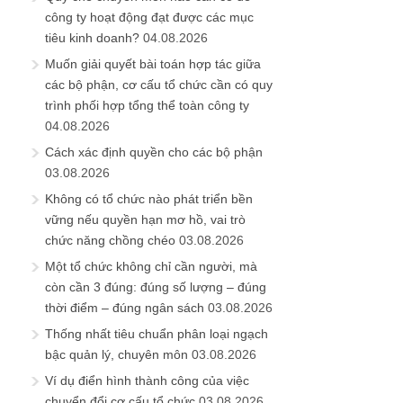
công ty hoạt động đạt được các mục
tiêu kinh doanh?
04.08.2026
Muốn giải quyết bài toán hợp tác giữa
các bộ phận, cơ cấu tổ chức cần có quy
trình phối hợp tổng thể toàn công ty
04.08.2026
Cách xác định quyền cho các bộ phận
03.08.2026
Không có tổ chức nào phát triển bền
vững nếu quyền hạn mơ hồ, vai trò
chức năng chồng chéo
03.08.2026
Một tổ chức không chỉ cần người, mà
còn cần 3 đúng: đúng số lượng – đúng
thời điểm – đúng ngân sách
03.08.2026
Thống nhất tiêu chuẩn phân loại ngạch
bậc quản lý, chuyên môn
03.08.2026
Ví dụ điển hình thành công của việc
chuyển đổi cơ cấu tổ chức
03.08.2026