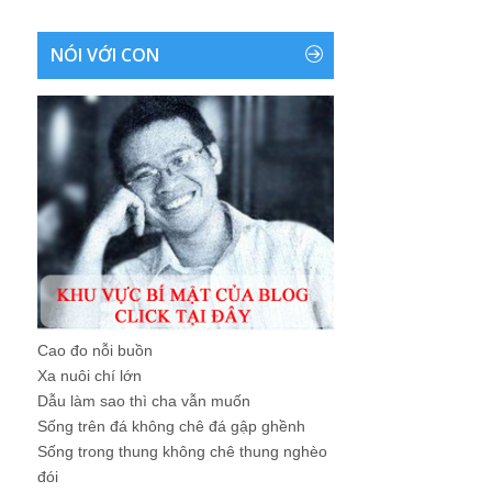
NÓI VỚI CON
Cao đo nỗi buồn
Xa nuôi chí lớn
Dẫu làm sao thì cha vẫn muốn
Sống trên đá không chê đá gập ghềnh
Sống trong thung không chê thung nghèo
đói