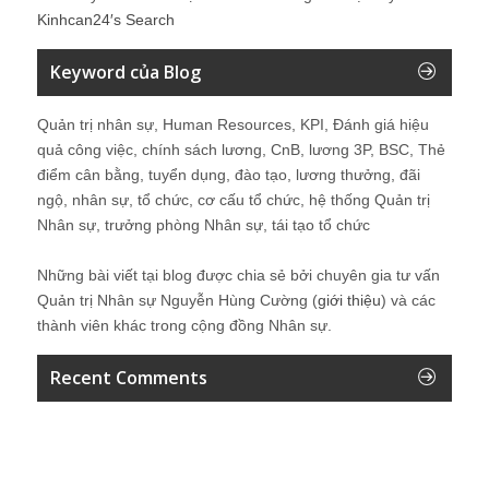
Kinhcan24′s Search
Keyword của Blog
Quản trị nhân sự, Human Resources, KPI, Đánh giá hiệu
quả công việc, chính sách lương, CnB, lương 3P, BSC, Thẻ
điểm cân bằng, tuyển dụng, đào tạo, lương thưởng, đãi
ngộ, nhân sự, tổ chức, cơ cấu tổ chức, hệ thống Quản trị
Nhân sự, trưởng phòng Nhân sự, tái tạo tổ chức
Những bài viết tại blog được chia sẻ bởi chuyên gia tư vấn
Quản trị Nhân sự Nguyễn Hùng Cường (
giới thiệu
) và các
thành viên khác trong cộng đồng Nhân sự.
Recent Comments