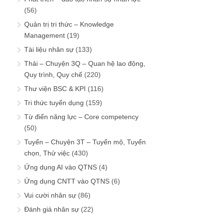
(56)
Quản trị tri thức – Knowledge
Management
(19)
Tài liệu nhân sự
(133)
Thải – Chuyện 3Q – Quan hệ lao động,
Quy trình, Quy chế
(220)
Thư viện BSC & KPI
(116)
Tri thức tuyển dụng
(159)
Từ điển năng lực – Core competency
(50)
Tuyển – Chuyện 3T – Tuyển mộ, Tuyển
chọn, Thử việc
(430)
Ứng dụng AI vào QTNS
(4)
Ứng dụng CNTT vào QTNS
(6)
Vui cười nhân sự
(86)
Đánh giá nhân sự
(22)