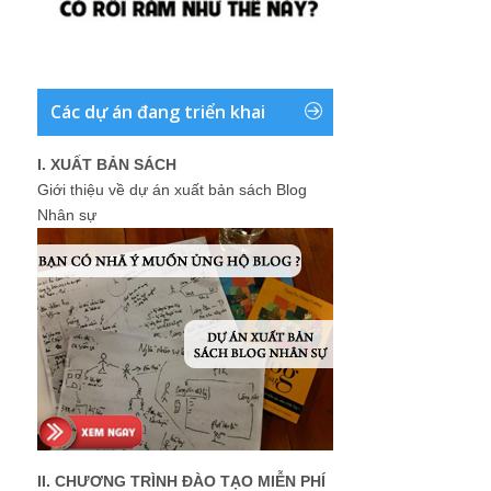
Các dự án đang triển khai
I. XUẤT BẢN SÁCH
Giới thiệu về dự án xuất bản sách Blog
Nhân sự
II. CHƯƠNG TRÌNH ĐÀO TẠO MIỄN PHÍ