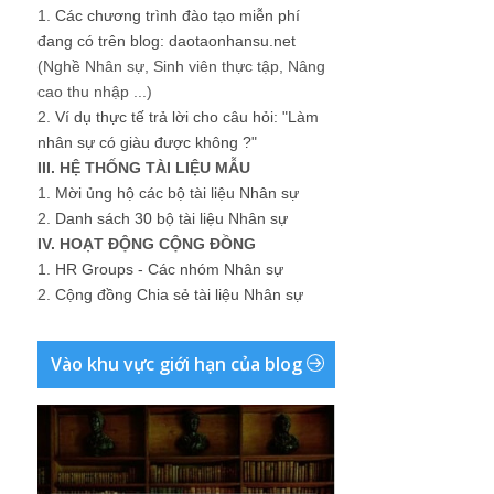
1.
Các chương trình đào tạo miễn phí
đang có trên blog: daotaonhansu.net
(Nghề Nhân sự, Sinh viên thực tập, Nâng
cao thu nhập ...)
2.
Ví dụ thực tế trả lời cho câu hỏi: "Làm
nhân sự có giàu được không ?"
III. HỆ THỐNG TÀI LIỆU MẪU
1.
Mời ủng hộ các bộ tài liệu Nhân sự
2.
Danh sách 30 bộ tài liệu Nhân sự
IV. HOẠT ĐỘNG CỘNG ĐỒNG
1.
HR Groups - Các nhóm Nhân sự
2.
Cộng đồng Chia sẻ tài liệu Nhân sự
Vào khu vực giới hạn của blog