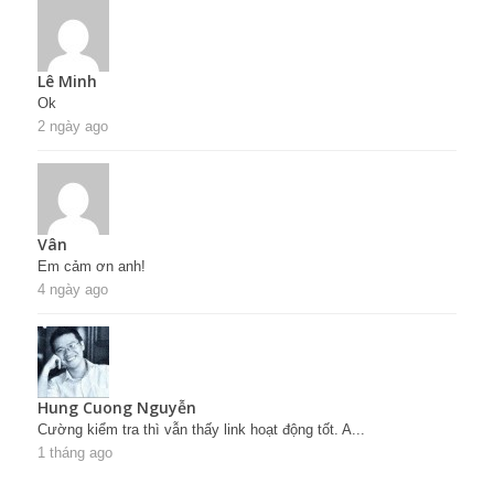
Lê Minh
Ok
2 ngày ago
Vân
Em cảm ơn anh!
4 ngày ago
Hung Cuong Nguyễn
Cường kiểm tra thì vẫn thấy link hoạt động tốt. A...
1 tháng ago