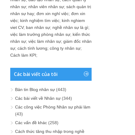
nhân sự
;
nhân viên nhân sự
;
sách quản trị
nhân sự hay
;
đơn xin nghỉ việc
;
đơn xin
việc
;
kinh nghiệm tìm việc
;
kinh nghiem
viet CV
;
ban nhân sự
;
nghề nhân sự là gì
;
việc làm trưởng phòng nhân sự
;
kiến thức
nhân sự
;
việc làm nhân sự
;
giám đốc nhân
sự
;
cách tính lương
;
công ty nhân sự
;
Cách làm KPI
;
Các bài viết của tôi
Bản tin Blog nhân sự
(443)
Các bài viết về Nhân sự
(344)
Các công việc Phòng Nhân sự phải làm
(43)
Các vấn đề khác
(258)
Cách thức tăng thu nhập trong nghề