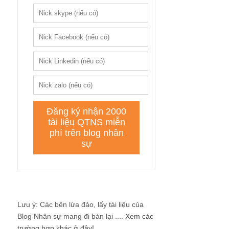
Lưu ý: Các bên lừa đảo, lấy tài liệu của
Blog Nhân sự mang đi bán lại ....
Xem các
trường hợp khác ở đây!