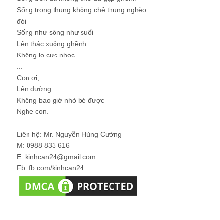
Sống trong thung không chê thung nghèo
đói
Sống như sông như suối
Lên thác xuống ghềnh
Không lo cực nhọc
...
Con ơi, ...
Lên đường
Không bao giờ nhỏ bé được
Nghe con.
Liên hệ: Mr. Nguyễn Hùng Cường
M: 0988 833 616
E: kinhcan24@gmail.com
Fb: fb.com/kinhcan24