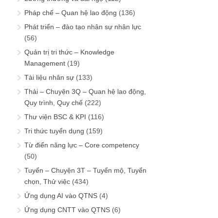
Pháp chế – Quan hệ lao động
(136)
Phát triển – đào tạo nhân sự nhân lực
(56)
Quản trị tri thức – Knowledge
Management
(19)
Tài liệu nhân sự
(133)
Thải – Chuyện 3Q – Quan hệ lao động,
Quy trình, Quy chế
(222)
Thư viện BSC & KPI
(116)
Tri thức tuyển dụng
(159)
Từ điển năng lực – Core competency
(50)
Tuyển – Chuyện 3T – Tuyển mộ, Tuyển
chọn, Thử việc
(434)
Ứng dụng AI vào QTNS
(4)
Ứng dụng CNTT vào QTNS
(6)