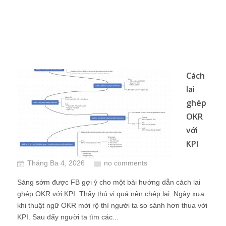
Cách
lai
ghép
OKR
với
KPI
Tháng Ba 4, 2026
no comments
Sáng sớm được FB gợi ý cho một bài hướng dẫn cách lai
ghép OKR với KPI. Thấy thú vị quá nên chép lại. Ngày xưa
khi thuật ngữ OKR mới rộ thì người ta so sánh hơn thua với
KPI. Sau đấy người ta tìm các...