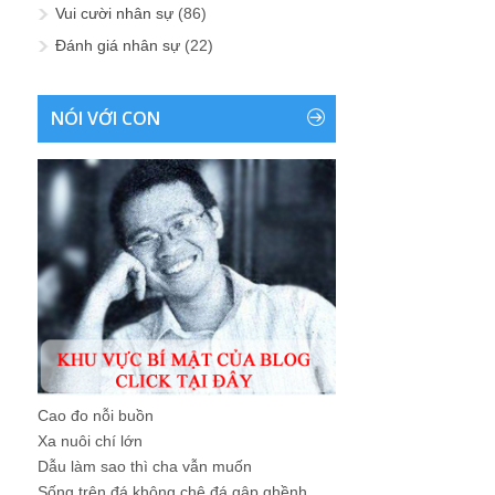
Vui cười nhân sự
(86)
Đánh giá nhân sự
(22)
NÓI VỚI CON
Cao đo nỗi buồn
Xa nuôi chí lớn
Dẫu làm sao thì cha vẫn muốn
Sống trên đá không chê đá gập ghềnh