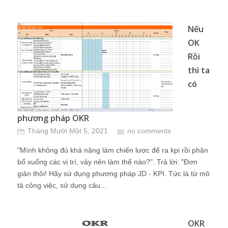
Nếu
OK
Rồi
thì ta
có
phương pháp OKR
Tháng Mười Một 5, 2021
no comments
"Mình không đủ khả năng làm chiến lược để ra kpi rồi phân
bổ xuống các vị trí, vậy nên làm thế nào?". Trả lời: "Đơn
giản thôi! Hãy sử dụng phương pháp JD - KPI. Tức là từ mô
tả công việc, sử dụng câu...
OKR