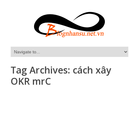
Tag Archives:
cách xây
OKR mrC