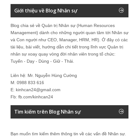
Giới thiệu về Blog Nhân sự
Blog chia sẻ về Quản trị Nhân sự (Human Resources
Management) dành cho những người quan tâm tới Nhân sự
và Con người như CEO, Manager, HRM, HR). Ở đây có các
tài liệu, bài viết, hướng dẫn chi tiết trong lĩnh vực Quản trị
nhân sự xoay quay vòng đời nhân viên trong tổ chức:
Tuyển - Dạy - Dùng - Giữ - Thải.
Liên hệ: Mr. Nguyễn Hùng Cường
M: 0988 833 616
E: kinhcan24@gmail.com
Fb: fb.com/kinhcan24
Tìm kiếm trên Blog Nhân sự
Bạn muốn tìm kiếm thêm thông tin về các vấn đề
Nhân sự
.