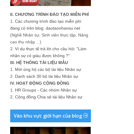
II. CHƯƠNG TRÌNH ĐÀO TẠO MIỄN PHÍ
1.
Các chương trình đào tạo miễn phí
đang có trên blog: daotaonhansu.net
(Nghề Nhân sự, Sinh viên thực tập, Nâng
cao thu nhập ...)
2.
Ví dụ thực tế trả lời cho câu hỏi: "Làm
nhân sự có giàu được không ?"
III. HỆ THỐNG TÀI LIỆU MẪU
1.
Mời ủng hộ các bộ tài liệu Nhân sự
2.
Danh sách 30 bộ tài liệu Nhân sự
IV. HOẠT ĐỘNG CỘNG ĐỒNG
1.
HR Groups - Các nhóm Nhân sự
2.
Cộng đồng Chia sẻ tài liệu Nhân sự
Vào khu vực giới hạn của blog