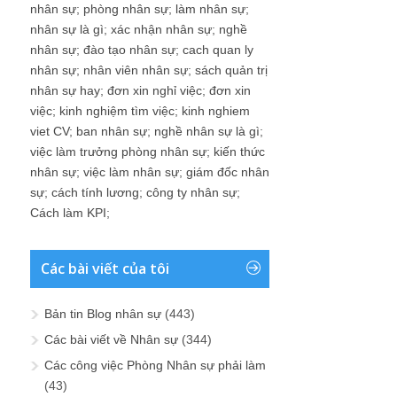
nhân sự
;
phòng nhân sự
;
làm nhân sự
;
nhân sự là gì
;
xác nhận nhân sự
;
nghề
nhân sự
;
đào tạo nhân sự
;
cach quan ly
nhân sự
;
nhân viên nhân sự
;
sách quản trị
nhân sự hay
;
đơn xin nghỉ việc
;
đơn xin
việc
;
kinh nghiệm tìm việc
;
kinh nghiem
viet CV
;
ban nhân sự
;
nghề nhân sự là gì
;
việc làm trưởng phòng nhân sự
;
kiến thức
nhân sự
;
việc làm nhân sự
;
giám đốc nhân
sự
;
cách tính lương
;
công ty nhân sự
;
Cách làm KPI
;
Các bài viết của tôi
Bản tin Blog nhân sự
(443)
Các bài viết về Nhân sự
(344)
Các công việc Phòng Nhân sự phải làm
(43)