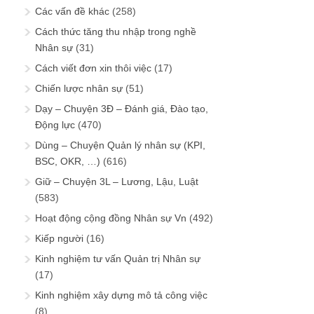
Các vấn đề khác
(258)
Cách thức tăng thu nhập trong nghề
Nhân sự
(31)
Cách viết đơn xin thôi việc
(17)
Chiến lược nhân sự
(51)
Dạy – Chuyện 3Đ – Đánh giá, Đào tạo,
Động lực
(470)
Dùng – Chuyện Quản lý nhân sự (KPI,
BSC, OKR, …)
(616)
Giữ – Chuyện 3L – Lương, Lậu, Luật
(583)
Hoạt động cộng đồng Nhân sự Vn
(492)
Kiếp người
(16)
Kinh nghiệm tư vấn Quản trị Nhân sự
(17)
Kinh nghiệm xây dựng mô tả công việc
(8)