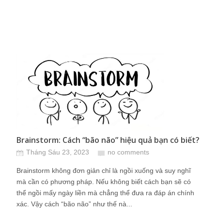
Brainstorm: Cách “bão não” hiệu quả bạn có biết?
Tháng Sáu 23, 2023
no comments
Brainstorm không đơn giản chỉ là ngồi xuống và suy nghĩ
mà cần có phương pháp. Nếu không biết cách bạn sẽ có
thể ngồi mấy ngày liền mà chẳng thể đưa ra đáp án chính
xác. Vậy cách “bão não” như thế nà...