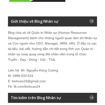
Giới thiệu về Blog Nhân sự
Blog chia sẻ về Quản trị Nhân sự (Human Resources
Management) dành cho những người quan tâm tới Nhân sự
và Con người như CEO, Manager, HRM, HR). Ở đây có các
tài liệu, bài viết, hướng dẫn chi tiết trong lĩnh vực Quản trị
nhân sự xoay quay vòng đời nhân viên trong tổ chức:
Tuyển - Dạy - Dùng - Giữ - Thải.
Liên hệ: Mr. Nguyễn Hùng Cường
M: 0988 833 616
E: kinhcan24@gmail.com
Fb: fb.com/kinhcan24
Tìm kiếm trên Blog Nhân sự