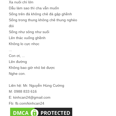
Xa nuôi chí lớn
Dẫu làm sao thì cha vẫn muốn
Sống trên đá không chê đá gập ghềnh
Sống trong thung không chê thung nghèo
đói
Sống như sông như suối
Lên thác xuống ghềnh
Không lo cực nhọc
...
Con ơi, ...
Lên đường
Không bao giờ nhỏ bé được
Nghe con.
Liên hệ: Mr. Nguyễn Hùng Cường
M: 0988 833 616
E: kinhcan24@gmail.com
Fb: fb.com/kinhcan24