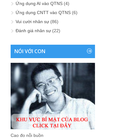
Ứng dụng AI vào QTNS
(4)
Ứng dụng CNTT vào QTNS
(6)
Vui cười nhân sự
(86)
Đánh giá nhân sự
(22)
NÓI VỚI CON
Cao đo nỗi buồn