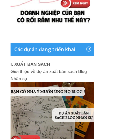
Các dự án đang triển khai
I. XUẤT BẢN SÁCH
Giới thiệu về dự án xuất bản sách Blog
Nhân sự