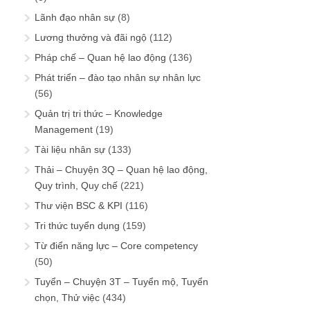
Lãnh đạo nhân sự
(8)
Lương thưởng và đãi ngộ
(112)
Pháp chế – Quan hệ lao động
(136)
Phát triển – đào tạo nhân sự nhân lực
(56)
Quản trị tri thức – Knowledge
Management
(19)
Tài liệu nhân sự
(133)
Thải – Chuyện 3Q – Quan hệ lao động,
Quy trình, Quy chế
(221)
Thư viện BSC & KPI
(116)
Tri thức tuyển dụng
(159)
Từ điển năng lực – Core competency
(50)
Tuyển – Chuyện 3T – Tuyển mộ, Tuyển
chọn, Thử việc
(434)