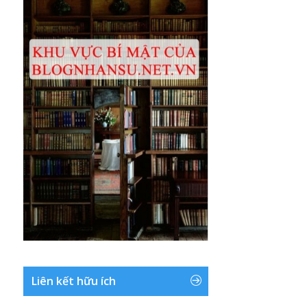
Liên kết hữu ích