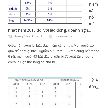
hiểm
xã
hội
mới
nhất năm 2015 đối với lao động, doanh ngh...
Tháng Sáu 30, 2015
3 comments
Giữa năm xem lại luật Bảo hiểm cũng hay. Mọi người xem
qua để nhớ lại nhé. Nguồn sưu tầm. :) À mà cũng hết tháng
6 rồi, mọi người đã bắt đầu chuẩn bị đề xuất tăng lương
chưa ? Tiện thể tặng cả nhà bí...
Tỷ lệ
đóng