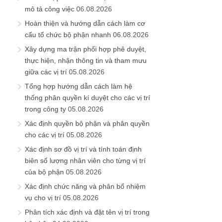
mô tả công việc
06.08.2026
Hoàn thiện và hướng dẫn cách làm cơ
cấu tổ chức bộ phận nhanh
06.08.2026
Xây dựng ma trận phối hợp phê duyệt,
thực hiện, nhận thông tin và tham mưu
giữa các vị trí
05.08.2026
Tổng hợp hướng dẫn cách làm hệ
thống phân quyền kí duyệt cho các vị trí
trong công ty
05.08.2026
Xác định quyền bộ phận và phân quyền
cho các vị trí
05.08.2026
Xác định sơ đồ vị trí và tính toán định
biên số lượng nhân viên cho từng vị trí
của bộ phận
05.08.2026
Xác định chức năng và phân bổ nhiệm
vụ cho vị trí
05.08.2026
Phân tích xác định và đặt tên vị trí trong