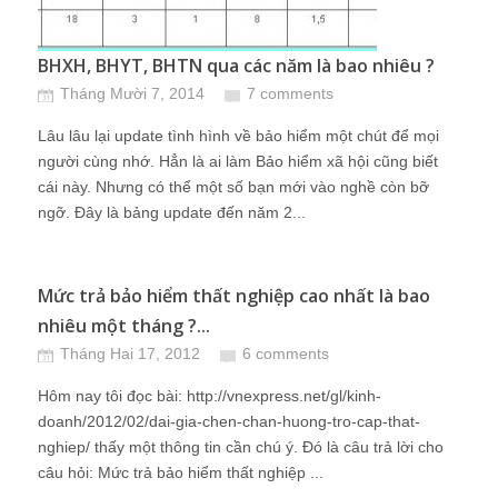
BHXH, BHYT, BHTN qua các năm là bao nhiêu ?
Tháng Mười 7, 2014
7 comments
Lâu lâu lại update tình hình về bảo hiểm một chút để mọi
người cùng nhớ. Hẳn là ai làm Bảo hiểm xã hội cũng biết
cái này. Nhưng có thể một số bạn mới vào nghề còn bỡ
ngỡ. Đây là bảng update đến năm 2...
Mức trả bảo hiểm thất nghiệp cao nhất là bao
nhiêu một tháng ?...
Tháng Hai 17, 2012
6 comments
Hôm nay tôi đọc bài: http://vnexpress.net/gl/kinh-
doanh/2012/02/dai-gia-chen-chan-huong-tro-cap-that-
nghiep/ thấy một thông tin cần chú ý. Đó là câu trả lời cho
câu hỏi: Mức trả bảo hiểm thất nghiệp ...