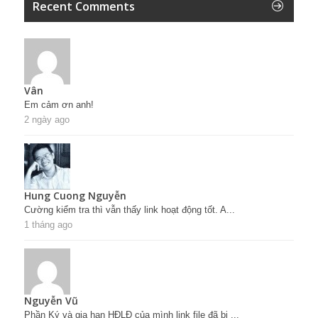
Recent Comments
Vân
Em cảm ơn anh!
2 ngày ago
Hung Cuong Nguyễn
Cường kiểm tra thì vẫn thấy link hoạt động tốt. A...
1 tháng ago
Nguyễn Vũ
Phần Ký và gia hạn HĐLĐ của mình link file đã bị ...