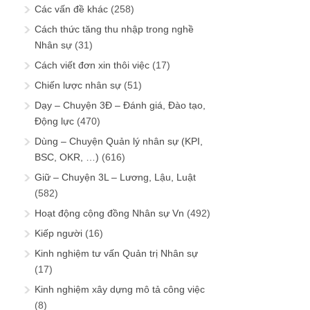
Các vấn đề khác
(258)
Cách thức tăng thu nhập trong nghề
Nhân sự
(31)
Cách viết đơn xin thôi việc
(17)
Chiến lược nhân sự
(51)
Dạy – Chuyện 3Đ – Đánh giá, Đào tạo,
Động lực
(470)
Dùng – Chuyện Quản lý nhân sự (KPI,
BSC, OKR, …)
(616)
Giữ – Chuyện 3L – Lương, Lậu, Luật
(582)
Hoạt động cộng đồng Nhân sự Vn
(492)
Kiếp người
(16)
Kinh nghiệm tư vấn Quản trị Nhân sự
(17)
Kinh nghiệm xây dựng mô tả công việc
(8)