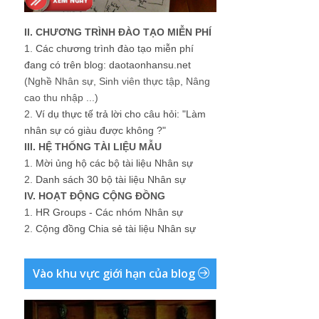
II. CHƯƠNG TRÌNH ĐÀO TẠO MIỄN PHÍ
1.
Các chương trình đào tạo miễn phí
đang có trên blog: daotaonhansu.net
(Nghề Nhân sự, Sinh viên thực tập, Nâng
cao thu nhập ...)
2.
Ví dụ thực tế trả lời cho câu hỏi: "Làm
nhân sự có giàu được không ?"
III. HỆ THỐNG TÀI LIỆU MẪU
1.
Mời ủng hộ các bộ tài liệu Nhân sự
2.
Danh sách 30 bộ tài liệu Nhân sự
IV. HOẠT ĐỘNG CỘNG ĐỒNG
1.
HR Groups - Các nhóm Nhân sự
2.
Cộng đồng Chia sẻ tài liệu Nhân sự
Vào khu vực giới hạn của blog