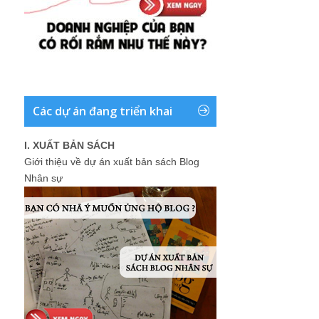
Các dự án đang triển khai
I. XUẤT BẢN SÁCH
Giới thiệu về dự án xuất bản sách Blog
Nhân sự