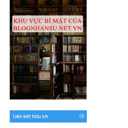
Liên kết hữu ích