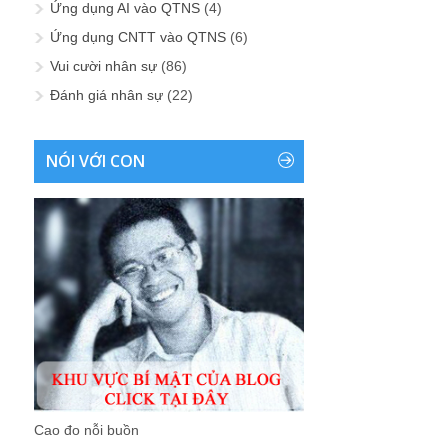
Ứng dụng AI vào QTNS
(4)
Ứng dụng CNTT vào QTNS
(6)
Vui cười nhân sự
(86)
Đánh giá nhân sự
(22)
NÓI VỚI CON
Cao đo nỗi buồn