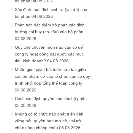
bộ phận
04.08.2026
Xác định mục đích sinh ra (vai trò) của
bộ phận
04.08.2026
Phân tích đặc điểm bộ phận xác định
hướng chỉ huy (cơ cấu) của bộ phận
04.08.2026
Quy chế chuyên môn nào cần có để
công ty hoạt động đạt được các mục
tiêu kinh doanh?
04.08.2026
Muốn giải quyết bài toán hợp tác giữa
các bộ phận, cơ cấu tổ chức cần có quy
trình phối hợp tổng thể toàn công ty
04.08.2026
Cách xác định quyền cho các bộ phận
03.08.2026
Không có tổ chức nào phát triển bền
vững nếu quyền hạn mơ hồ, vai trò
chức năng chồng chéo
03.08.2026