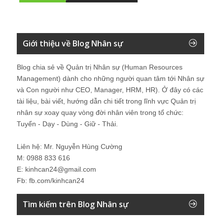
Giới thiệu về Blog Nhân sự
Blog chia sẻ về Quản trị Nhân sự (Human Resources
Management) dành cho những người quan tâm tới Nhân sự
và Con người như CEO, Manager, HRM, HR). Ở đây có các
tài liệu, bài viết, hướng dẫn chi tiết trong lĩnh vực Quản trị
nhân sự xoay quay vòng đời nhân viên trong tổ chức:
Tuyển - Dạy - Dùng - Giữ - Thải.
Liên hệ: Mr. Nguyễn Hùng Cường
M: 0988 833 616
E: kinhcan24@gmail.com
Fb: fb.com/kinhcan24
Tìm kiếm trên Blog Nhân sự