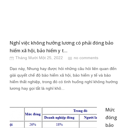
Nghỉ việc không hưởng lương có phải đóng bảo
hiểm xã hội, bảo hiểm y t...
Tháng Mười Một 25, 2022
no comments
Dạo này, Nhung hay được hỏi những câu hỏi liên quan đến
giải quyết chế độ bảo hiểm xã hội, bảo hiểm y tế và bảo
hiểm thất nghiệp, trong đó có tình huống nghỉ không hưởng
lương hay gọi tắt là nghỉ khô...
Mức
đóng
bảo