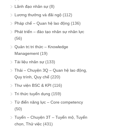
Lãnh đạo nhân sự
(8)
Lương thưởng và đãi ngộ
(112)
Pháp chế – Quan hệ lao động
(136)
Phát triển – đào tạo nhân sự nhân lực
(56)
Quản trị tri thức – Knowledge
Management
(19)
Tài liệu nhân sự
(133)
Thải – Chuyện 3Q – Quan hệ lao động,
Quy trình, Quy chế
(220)
Thư viện BSC & KPI
(116)
Tri thức tuyển dụng
(159)
Từ điển năng lực – Core competency
(50)
Tuyển – Chuyện 3T – Tuyển mộ, Tuyển
chọn, Thử việc
(431)