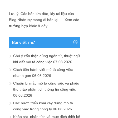
Lưu ý: Các bên lừa đảo, lấy tài liệu của
Blog Nhân sự mang đi bán lại ....
Xem các
trường hợp khác ở đây!
Bài viết mới
Chú ý cẩn thận dùng ngôn từ, thuật ngữ
khi viết mô tả công việc
07.08.2026
Cách tiến hành viết mô tả công việc
nhanh gọn
06.08.2026
Chuẩn bị mẫu mô tả công việc và phiếu
thu thập phân tích thông tin công việc
06.08.2026
Các bước triển khai xây dựng mô tả
công việc trong công ty
06.08.2026
Khảo sát, phân tích và mục đích thiết kế