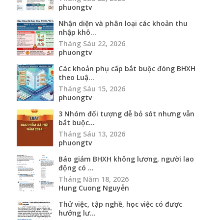
phuongtv
Nhận diện và phân loại các khoản thu
nhập khô...
Tháng Sáu 22, 2026
phuongtv
Các khoản phụ cấp bắt buộc đóng BHXH
theo Luậ...
Tháng Sáu 15, 2026
phuongtv
3 Nhóm đối tượng dễ bỏ sót nhưng vẫn
bắt buộc...
Tháng Sáu 13, 2026
phuongtv
Báo giảm BHXH không lương, người lao
động có ...
Tháng Năm 18, 2026
Hung Cuong Nguyễn
Thử việc, tập nghề, học việc có được
hưởng lư...