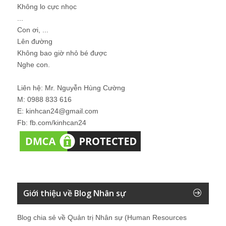
Không lo cực nhọc
...
Con ơi, ...
Lên đường
Không bao giờ nhỏ bé được
Nghe con.
Liên hệ: Mr. Nguyễn Hùng Cường
M: 0988 833 616
E: kinhcan24@gmail.com
Fb: fb.com/kinhcan24
Giới thiệu về Blog Nhân sự
Blog chia sẻ về Quản trị Nhân sự (Human Resources