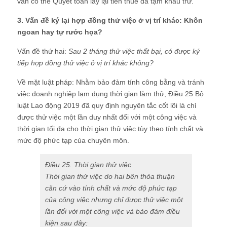
vẫn có thể Quyết toán lấy lại tiền thuế đã tạm khấu trừ.
3. Vấn đề ký lại hợp đồng thử việc ở vị trí khác: Khôn
ngoan hay tự rước họa?
Vấn đề thứ hai:
Sau 2 tháng thử việc thất bại, có được ký
tiếp hợp đồng thử việc ở vị trí khác không?
Về mặt luật pháp: Nhằm bảo đảm tính công bằng và tránh
việc doanh nghiệp lạm dụng thời gian làm thử, Điều 25 Bộ
luật Lao động 2019 đã quy định nguyên tắc cốt lõi là chỉ
được thử việc một lần duy nhất đối với một công việc và
thời gian tối đa cho thời gian thử việc tùy theo tính chất và
mức độ phức tạp của chuyên môn.
Điều 25. Th
ời gian thử việc
Thời gian thử việc do hai bên thỏa thuận
căn cứ vào tính chất và mức độ phức tạp
của công việc nhưng chỉ được thử việc một
lần đối với một công việc và bảo đảm điều
kiện sau đây: