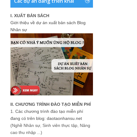
Các dự án đang triển khai
I. XUẤT BẢN SÁCH
Giới thiệu về dự án xuất bản sách Blog
Nhân sự
II. CHƯƠNG TRÌNH ĐÀO TẠO MIỄN PHÍ
1.
Các chương trình đào tạo miễn phí
đang có trên blog: daotaonhansu.net
(Nghề Nhân sự, Sinh viên thực tập, Nâng
cao thu nhập ...)