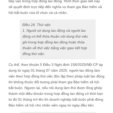
tiếp vào trong hợp đồng lao động
. Hình thức giao kết này
sẽ quyết định trực tiếp đến nghĩa vụ tham gia Bảo hiểm xã
hội bắt buộc của tổ chức và cá nhân.
Điều 24. Thử việc
1. Người sử dụng lao động và người lao
động có thể thỏa thuận nội dung thử việc
ghi trong hợp đồng lao động hoặc thỏa
thuận về thử việc bằng việc giao kết hợp
đồng thử việc.
Cụ thể, theo khoản 5 Điều 3 Nghị định 158/2025/NĐ-CP áp
dụng từ ngày 01 tháng 07 năm 2025, người lao động làm
việc theo hợp đồng thử việc độc lập theo pháp luật lao động
thì không thuộc đối tượng phải tham gia Bảo hiểm xã hội
bắt buộc
. Ngược lại, nếu nội dung làm thử được lồng ghép
thành một điều khoản trong hợp đồng lao động có thời hạn
từ đủ 01 tháng trở lên thì doanh nghiệp bắt buộc phải đóng
Bảo hiểm xã hội cho nhân viên ngay từ ngày đầu tiên.