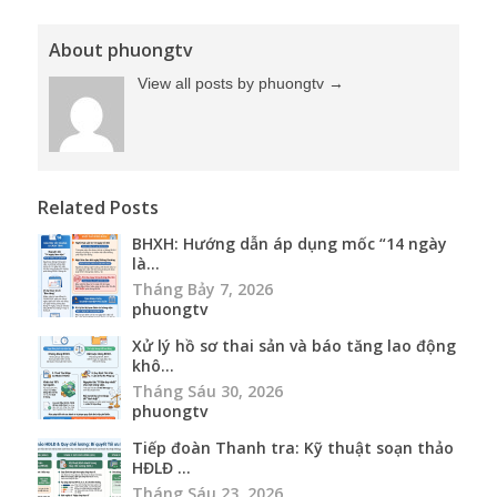
About phuongtv
View all posts by phuongtv
→
Related Posts
BHXH: Hướng dẫn áp dụng mốc “14 ngày
là...
Tháng Bảy 7, 2026
phuongtv
Xử lý hồ sơ thai sản và báo tăng lao động
khô...
Tháng Sáu 30, 2026
phuongtv
Tiếp đoàn Thanh tra: Kỹ thuật soạn thảo
HĐLĐ ...
Tháng Sáu 23, 2026