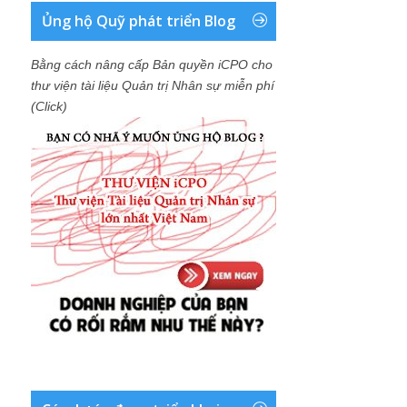
Ủng hộ Quỹ phát triển Blog
Bằng cách nâng cấp Bản quyền iCPO cho
thư viện tài liệu Quản trị Nhân sự miễn phí
(Click)