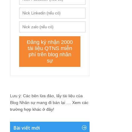
Lưu ý: Các bên lừa đảo, lấy tài liệu của
Blog Nhân sự mang đi bán lại ....
Xem các
trường hợp khác ở đây!
Bài viết mới