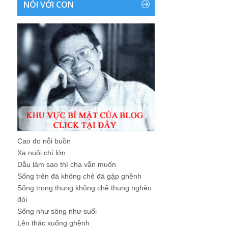
NÓI VỚI CON
Cao đo nỗi buồn
Xa nuôi chí lớn
Dẫu làm sao thì cha vẫn muốn
Sống trên đá không chê đá gập ghềnh
Sống trong thung không chê thung nghèo
đói
Sống như sông như suối
Lên thác xuống ghềnh