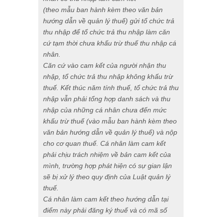
(theo
m
ẫu
ban hành kèm theo văn bản
hướng dẫn về quản lý thuế
) gửi tổ chức trả
thu nhập để tổ chức trả thu nhập làm căn
cứ tạm thời chưa khấu trừ thuế
thu nhập cá
nhân
.
Căn cứ vào cam kết của người nhận thu
nhập, tổ chức trả thu nhập không khấu trừ
thuế. Kết thúc năm tính thuế, tổ chức trả thu
nhập vẫn phải tổng hợp danh sách và thu
nhập của những cá nhân chưa đến mức
khấu trừ thuế (vào mẫu ban hành kèm theo
văn bản hướng dẫn về quản lý thuế) và nộp
cho cơ quan thuế. Cá nhân làm cam kết
phải chịu trách nhiệm về bản cam kết của
mình, trường hợp phát hiện có sự gian lận
sẽ bị xử lý theo quy định của Luật quản lý
thuế.
Cá nhân làm cam kết theo hướng dẫn tại
điểm này phải đăng ký thuế và có mã số