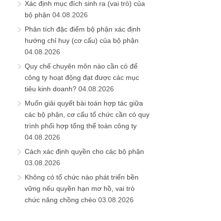
Xác định mục đích sinh ra (vai trò) của
bộ phận
04.08.2026
Phân tích đặc điểm bộ phận xác định
hướng chỉ huy (cơ cấu) của bộ phận
04.08.2026
Quy chế chuyên môn nào cần có để
công ty hoạt động đạt được các mục
tiêu kinh doanh?
04.08.2026
Muốn giải quyết bài toán hợp tác giữa
các bộ phận, cơ cấu tổ chức cần có quy
trình phối hợp tổng thể toàn công ty
04.08.2026
Cách xác định quyền cho các bộ phận
03.08.2026
Không có tổ chức nào phát triển bền
vững nếu quyền hạn mơ hồ, vai trò
chức năng chồng chéo
03.08.2026