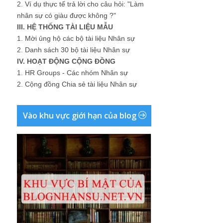
2.
Ví dụ thực tế trả lời cho câu hỏi: "Làm
nhân sự có giàu được không ?"
III. HỆ THỐNG TÀI LIỆU MẪU
1.
Mời ủng hộ các bộ tài liệu Nhân sự
2.
Danh sách 30 bộ tài liệu Nhân sự
IV. HOẠT ĐỘNG CỘNG ĐỒNG
1.
HR Groups - Các nhóm Nhân sự
2.
Cộng đồng Chia sẻ tài liệu Nhân sự
Vào khu vực giới hạn của blog