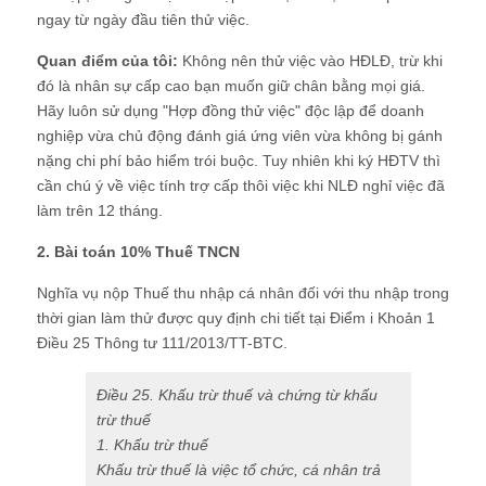
ngay từ ngày đầu tiên thử việc.
Quan điểm của tôi:
Không nên thử việc vào HĐLĐ, trừ khi
đó là nhân sự cấp cao bạn muốn giữ chân bằng mọi giá.
Hãy luôn sử dụng "Hợp đồng thử việc" độc lập để doanh
nghiệp vừa chủ động đánh giá ứng viên vừa không bị gánh
nặng chi phí bảo hiểm trói buộc. Tuy nhiên khi ký HĐTV thì
cần chú ý về việc tính trợ cấp thôi việc khi NLĐ nghỉ việc đã
làm trên 12 tháng.
2. Bài toán 10% Thuế TNCN
Nghĩa vụ nộp Thuế thu nhập cá nhân đối với thu nhập trong
thời gian làm thử được quy định chi tiết tại Điểm i Khoản 1
Điều 25 Thông tư 111/2013/TT-BTC
.
Điều 25. Khấu trừ thuế và chứng từ khấu
trừ thuế
1. Khấu trừ thuế
Khấu trừ thuế là việc tổ chức, cá nhân trả