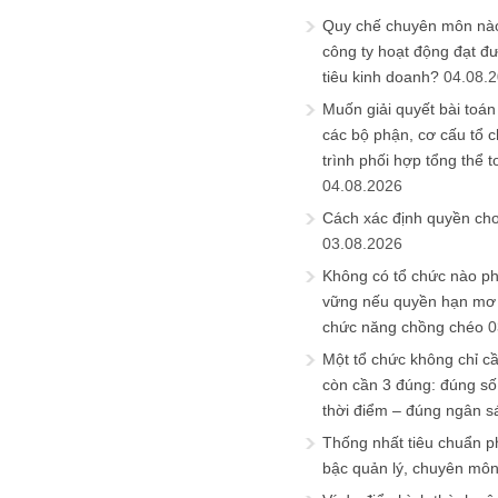
Quy chế chuyên môn nào
công ty hoạt động đạt đ
tiêu kinh doanh?
04.08.
Muốn giải quyết bài toán
các bộ phận, cơ cấu tổ 
trình phối hợp tổng thể t
04.08.2026
Cách xác định quyền ch
03.08.2026
Không có tổ chức nào ph
vững nếu quyền hạn mơ h
chức năng chồng chéo
0
Một tổ chức không chỉ c
còn cần 3 đúng: đúng số
thời điểm – đúng ngân s
Thống nhất tiêu chuẩn p
bậc quản lý, chuyên mô