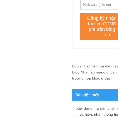
Lưu ý: Các bên lừa đảo, lấy 
Blog Nhân sự mang đi bán lạ
trường hợp khác ở đây!
Bài viết mới
Xây dựng ma trận phối h
thực hiện, nhận thông t