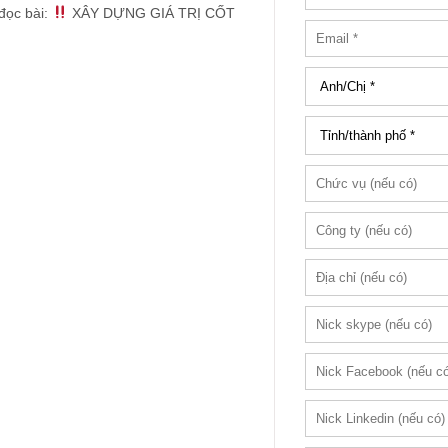
đọc bài:
XÂY DỰNG GIÁ TRỊ CỐT