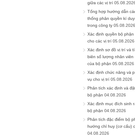
giữa các vị trí
05.08.202
Tổng hợp hướng dẫn cá
thống phân quyền kí duyệ
trong công ty
05.08.202
Xác định quyền bộ phận
cho các vị trí
05.08.2026
Xác định sơ đồ vị trí và t
biên số lượng nhân viên c
của bộ phận
05.08.2026
Xác định chức năng và 
vụ cho vị trí
05.08.2026
Phân tích xác định và đặt 
bộ phận
04.08.2026
Xác định mục đích sinh ra
bộ phận
04.08.2026
Phân tích đặc điểm bộ p
hướng chỉ huy (cơ cấu) 
04.08.2026