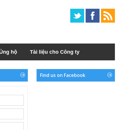
Ủng hộ
Tài liệu cho Công ty
Find us on Facebook