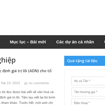
Mục lục – Bài mới
Các dự án cá nhân
ghiệp
Quà tặng tài liệu
 định giá trị lõi (ADN) cho tổ
 Hai 19, 2023
no comments
tôi đọc được bài viết về văn hoá và
ịnh giá trị lõi. Tiện tay viết lại lời bình
 tham khảo. Trước hết, mời anh chị