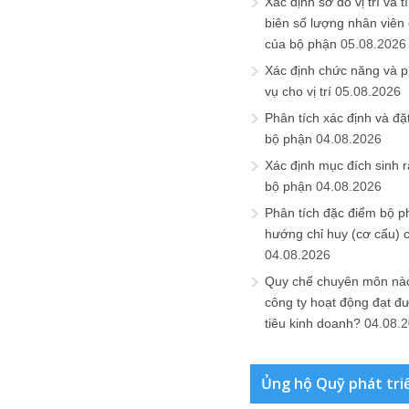
Xác định sơ đồ vị trí và t
biên số lượng nhân viên c
của bộ phận
05.08.2026
Xác định chức năng và 
vụ cho vị trí
05.08.2026
Phân tích xác định và đặt 
bộ phận
04.08.2026
Xác định mục đích sinh ra
bộ phận
04.08.2026
Phân tích đặc điểm bộ p
hướng chỉ huy (cơ cấu) 
04.08.2026
Quy chế chuyên môn nào
công ty hoạt động đạt đ
tiêu kinh doanh?
04.08.
Ủng hộ Quỹ phát tri