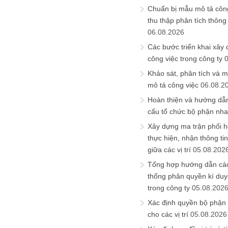
Chuẩn bị mẫu mô tả công
thu thập phân tích thông 
06.08.2026
Các bước triển khai xây
công việc trong công ty
Khảo sát, phân tích và m
mô tả công việc
06.08.2
Hoàn thiện và hướng dẫ
cấu tổ chức bộ phận nh
Xây dựng ma trận phối h
thực hiện, nhận thông t
giữa các vị trí
05.08.202
Tổng hợp hướng dẫn cá
thống phân quyền kí duyệ
trong công ty
05.08.202
Xác định quyền bộ phận
cho các vị trí
05.08.2026