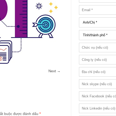
Next →
ắt buộc được đánh dấu
*