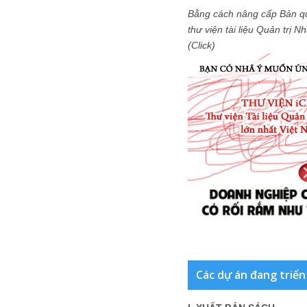
Bằng cách nâng cấp Bản q
thư viện tài liệu Quản trị 
(Click)
Các dự án đang triển