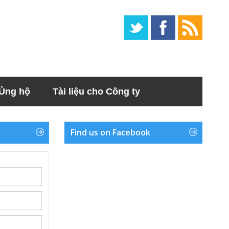
Ủng hộ
Tài liệu cho Công ty
Find us on Facebook