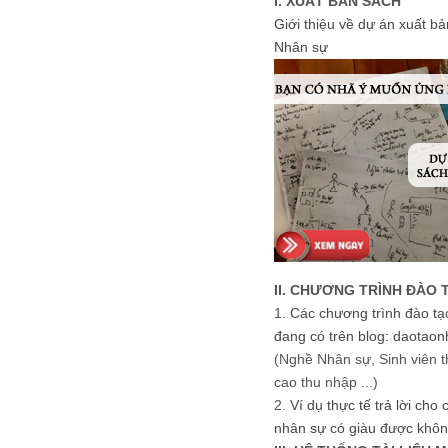
I. XUẤT BẢN SÁCH
Giới thiệu về dự án xuất b
Nhân sự
II. CHƯƠNG TRÌNH ĐÀO 
1.
Các chương trình đào tạ
đang có trên blog: daotaon
(Nghề Nhân sự, Sinh viên t
cao thu nhập ...)
2.
Ví dụ thực tế trả lời cho
nhân sự có giàu được khôn