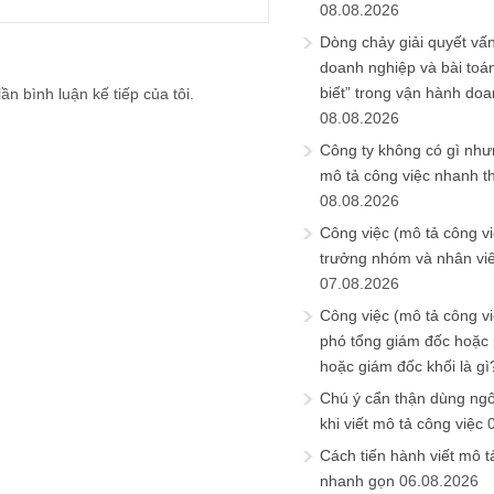
08.08.2026
Dòng chảy giải quyết vấn
doanh nghiệp và bài toá
biết” trong vận hành do
ần bình luận kế tiếp của tôi.
08.08.2026
Công ty không có gì nh
mô tả công việc nhanh t
08.08.2026
Công việc (mô tả công vi
trưởng nhóm và nhân viê
07.08.2026
Công việc (mô tả công vi
phó tổng giám đốc hoặc
hoặc giám đốc khối là gì
Chú ý cẩn thận dùng ngô
khi viết mô tả công việc
Cách tiến hành viết mô t
nhanh gọn
06.08.2026