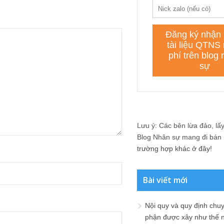
Lưu ý: Các bên lừa đảo, lấy 
Blog Nhân sự mang đi bán lạ
trường hợp khác ở đây!
Bài viết mới
Nội quy và quy định chu
phận được xây như thế 