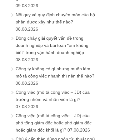
09.08.2026
Nội quy và quy định chuyên môn của bộ
phận được xây như thế nào?
08.08.2026
Dòng chảy giải quyết vấn đề trong
doanh nghiệp và bài toán “em không
biết” trong vận hành doanh nghiệp
08.08.2026
Công ty không có gì nhưng muốn làm
mô tả công việc nhanh thì nên thế nào?
08.08.2026
Công việc (mô tả công việc – JD) của
trưởng nhóm và nhân viên là gì?
07.08.2026
Công việc (mô tả công việc – JD) của
phó tổng giám đốc hoặc phó giám đốc
hoặc giám đốc khối là gì?
07.08.2026
Chú ý cẩn thận dùng ngôn từ, thuật ngữ