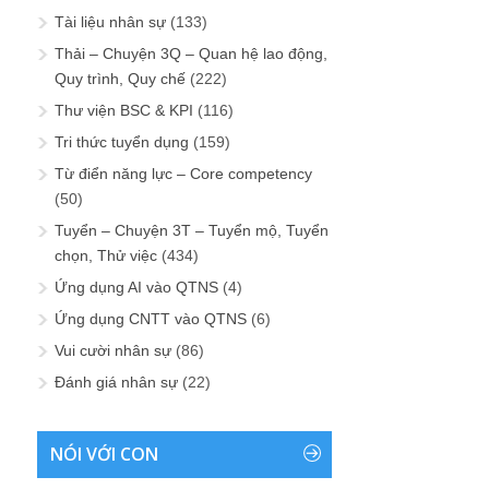
Tài liệu nhân sự
(133)
Thải – Chuyện 3Q – Quan hệ lao động,
Quy trình, Quy chế
(222)
Thư viện BSC & KPI
(116)
Tri thức tuyển dụng
(159)
Từ điển năng lực – Core competency
(50)
Tuyển – Chuyện 3T – Tuyển mộ, Tuyển
chọn, Thử việc
(434)
Ứng dụng AI vào QTNS
(4)
Ứng dụng CNTT vào QTNS
(6)
Vui cười nhân sự
(86)
Đánh giá nhân sự
(22)
NÓI VỚI CON