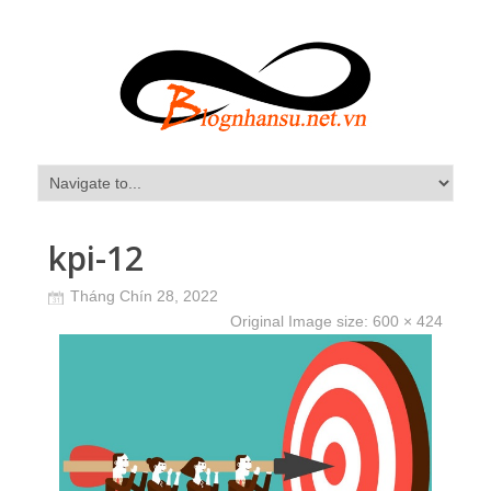
kpi-12
Tháng Chín 28, 2022
Original Image size:
600 × 424