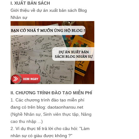
I. XUẤT BẢN SÁCH
Giới thiệu về dự án xuất bản sách Blog
Nhân sự
II. CHƯƠNG TRÌNH ĐÀO TẠO MIỄN PHÍ
1.
Các chương trình đào tạo miễn phí
đang có trên blog: daotaonhansu.net
(Nghề Nhân sự, Sinh viên thực tập, Nâng
cao thu nhập ...)
2.
Ví dụ thực tế trả lời cho câu hỏi: "Làm
nhân sự có giàu được không ?"