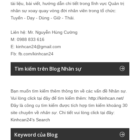
tài liệu, bài viết, hướng dẫn chi tiết trong lĩnh vực Quản trị
nhân sự xoay quay vòng đời nhân viên trong tổ chức:
Tuyển - Dạy - Dùng - Giữ - Thải.
Liên hệ: Mr. Nguyễn Hùng Cường
M: 0988 833 616
E: kinhcan24@gmail.com
Fb: fb.com/kinhcan24
Tìm kiếm trên Blog Nhân sự
Bạn muốn tìm kiếm thêm thông tin về các vấn đề
Nhân sự
.
Vui lòng click tại đây để tìm kiếm thêm:
http://kinhcan.net/
Đây là công cụ tìm kiếm được tích hợp tìm kiếm khoảng 30
site chuyên về
nhân sự
. Chi tiết vui lòng click tại đây:
Kinhcan24′s Search
Keyword của Blog