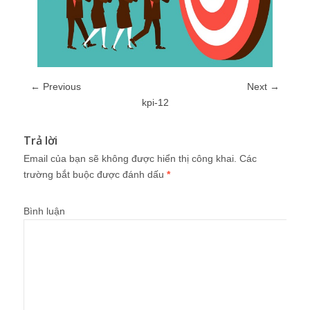
← Previous
Next →
kpi-12
Trả lời
Email của bạn sẽ không được hiển thị công khai.
Các
trường bắt buộc được đánh dấu
*
Bình luận