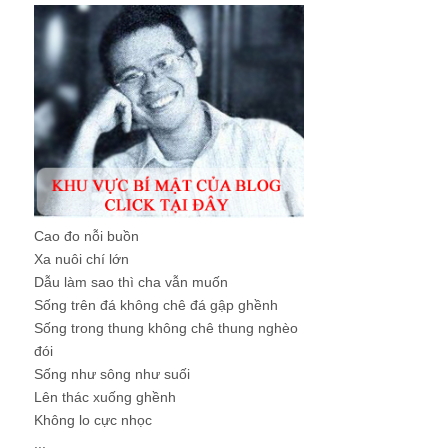
Cao đo nỗi buồn
Xa nuôi chí lớn
Dẫu làm sao thì cha vẫn muốn
Sống trên đá không chê đá gập ghềnh
Sống trong thung không chê thung nghèo
đói
Sống như sông như suối
Lên thác xuống ghềnh
Không lo cực nhọc
...