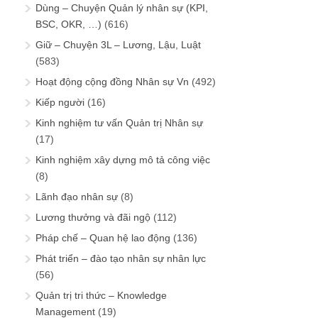
Dùng – Chuyện Quản lý nhân sự (KPI,
BSC, OKR, …)
(616)
Giữ – Chuyện 3L – Lương, Lậu, Luật
(583)
Hoạt động cộng đồng Nhân sự Vn
(492)
Kiếp người
(16)
Kinh nghiệm tư vấn Quản trị Nhân sự
(17)
Kinh nghiệm xây dựng mô tả công việc
(8)
Lãnh đạo nhân sự
(8)
Lương thưởng và đãi ngộ
(112)
Pháp chế – Quan hệ lao động
(136)
Phát triển – đào tạo nhân sự nhân lực
(56)
Quản trị tri thức – Knowledge
Management
(19)