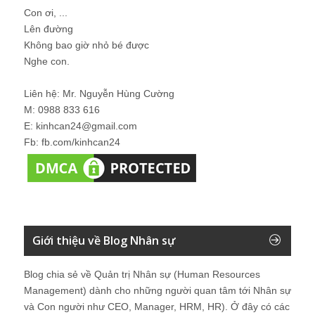
Con ơi, ...
Lên đường
Không bao giờ nhỏ bé được
Nghe con.
Liên hệ: Mr. Nguyễn Hùng Cường
M: 0988 833 616
E: kinhcan24@gmail.com
Fb: fb.com/kinhcan24
Giới thiệu về Blog Nhân sự
Blog chia sẻ về Quản trị Nhân sự (Human Resources
Management) dành cho những người quan tâm tới Nhân sự
và Con người như CEO, Manager, HRM, HR). Ở đây có các