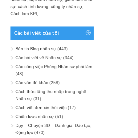
sự
;
cách tính lương
;
công ty nhân sự
;
Cách làm KPI
;
Các bài viết của tôi
Bản tin Blog nhân sự
(443)
Các bài viết về Nhân sự
(344)
Các công việc Phòng Nhân sự phải làm
(43)
Các vấn đề khác
(258)
Cách thức tăng thu nhập trong nghề
Nhân sự
(31)
Cách viết đơn xin thôi việc
(17)
Chiến lược nhân sự
(51)
Dạy – Chuyện 3Đ – Đánh giá, Đào tạo,
Động lực
(470)