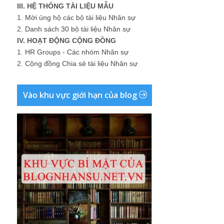
III. HỆ THỐNG TÀI LIỆU MẪU
1.
Mời ủng hộ các bộ tài liệu Nhân sự
2.
Danh sách 30 bộ tài liệu Nhân sự
IV. HOẠT ĐỘNG CỘNG ĐỒNG
1.
HR Groups - Các nhóm Nhân sự
2.
Cộng đồng Chia sẻ tài liệu Nhân sự
Vào khu vực giới hạn của blog