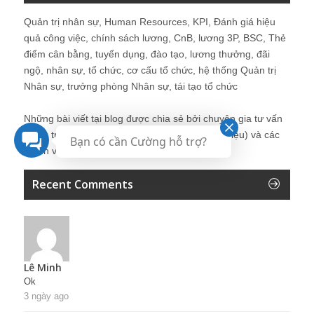
Quản trị nhân sự, Human Resources, KPI, Đánh giá hiệu
quả công việc, chính sách lương, CnB, lương 3P, BSC, Thẻ
điểm cân bằng, tuyển dụng, đào tạo, lương thưởng, đãi
ngộ, nhân sự, tổ chức, cơ cấu tổ chức, hệ thống Quản trị
Nhân sự, trưởng phòng Nhân sự, tái tạo tổ chức
Những bài viết tại blog được chia sẻ bởi chuyên gia tư vấn
Quản trị Nhân sự Nguyễn Hùng Cường (
giới thiệu
) và các
Bạn có cần Cường hỗ trợ?
thành viên khác trong cộng đồng Nhân sự.
Recent Comments
Lê Minh
Ok
3 ngày ago