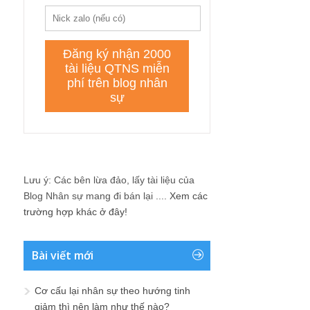
Lưu ý: Các bên lừa đảo, lấy tài liệu của
Blog Nhân sự mang đi bán lại ....
Xem các
trường hợp khác ở đây!
Bài viết mới
Cơ cấu lại nhân sự theo hướng tinh
giảm thì nên làm như thế nào?