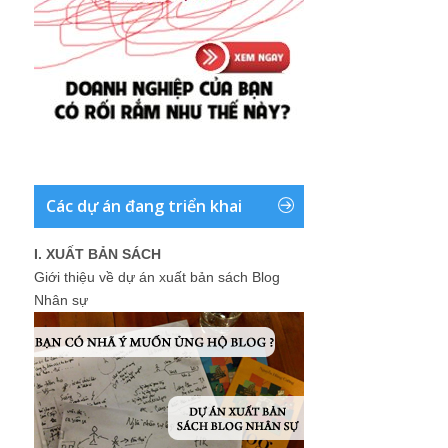
Các dự án đang triển khai
I. XUẤT BẢN SÁCH
Giới thiệu về dự án xuất bản sách Blog
Nhân sự