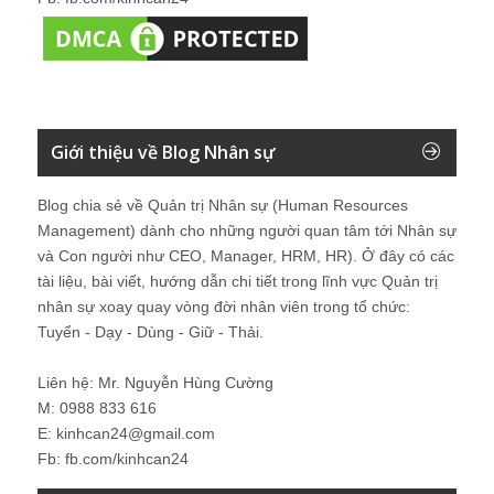
Giới thiệu về Blog Nhân sự
Blog chia sẻ về Quản trị Nhân sự (Human Resources
Management) dành cho những người quan tâm tới Nhân sự
và Con người như CEO, Manager, HRM, HR). Ở đây có các
tài liệu, bài viết, hướng dẫn chi tiết trong lĩnh vực Quản trị
nhân sự xoay quay vòng đời nhân viên trong tổ chức:
Tuyển - Dạy - Dùng - Giữ - Thải.
Liên hệ: Mr. Nguyễn Hùng Cường
M: 0988 833 616
E: kinhcan24@gmail.com
Fb: fb.com/kinhcan24