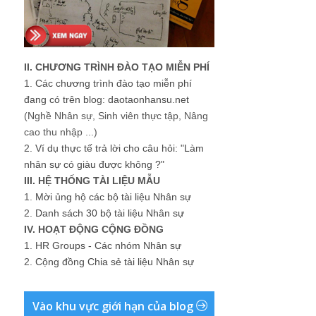
II. CHƯƠNG TRÌNH ĐÀO TẠO MIỄN PHÍ
1.
Các chương trình đào tạo miễn phí
đang có trên blog: daotaonhansu.net
(Nghề Nhân sự, Sinh viên thực tập, Nâng
cao thu nhập ...)
2.
Ví dụ thực tế trả lời cho câu hỏi: "Làm
nhân sự có giàu được không ?"
III. HỆ THỐNG TÀI LIỆU MẪU
1.
Mời ủng hộ các bộ tài liệu Nhân sự
2.
Danh sách 30 bộ tài liệu Nhân sự
IV. HOẠT ĐỘNG CỘNG ĐỒNG
1.
HR Groups - Các nhóm Nhân sự
2.
Cộng đồng Chia sẻ tài liệu Nhân sự
Vào khu vực giới hạn của blog