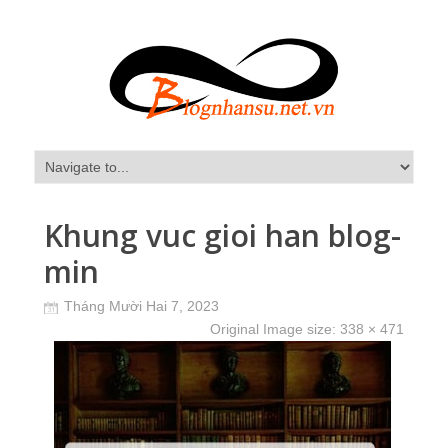
Khung vuc gioi han blog-
min
Tháng Mười Hai 7, 2023
Original Image size:
338 × 471