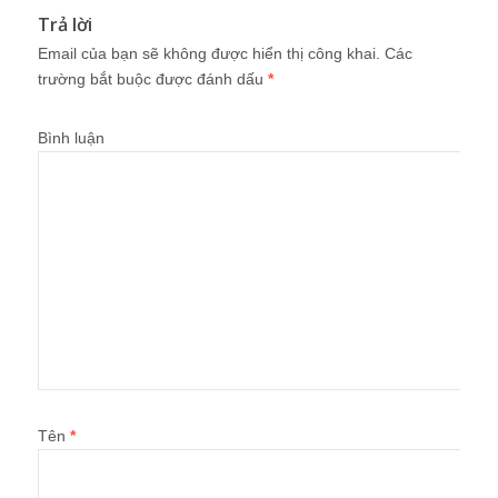
Trả lời
Email của bạn sẽ không được hiển thị công khai.
Các
trường bắt buộc được đánh dấu
*
Bình luận
Tên
*