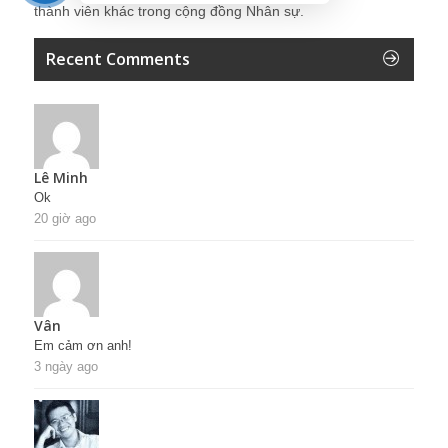
thành viên khác trong cộng đồng Nhân sự.
Recent Comments
Lê Minh
Ok
20 giờ ago
Vân
Em cảm ơn anh!
3 ngày ago