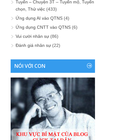
Tuyển – Chuyện 3T – Tuyển mộ, Tuyển
chọn, Thử việc
(433)
Ứng dụng AI vào QTNS
(4)
Ứng dụng CNTT vào QTNS
(6)
Vui cười nhân sự
(86)
Đánh giá nhân sự
(22)
NÓI VỚI CON