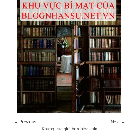
← Previous
Next →
Khung vuc gioi han blog-min