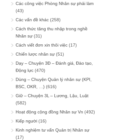
Các công việc Phòng Nhân sự phải làm
(43)
Các vấn đề khác
(258)
Cách thức tăng thu nhập trong nghề
Nhân sự
(31)
Cách viết đơn xin thôi việc
(17)
Chiến lược nhân sự
(51)
Dạy – Chuyện 3Đ – Đánh giá, Đào tạo,
Động lực
(470)
Dùng – Chuyện Quản lý nhân sự (KPI,
BSC, OKR, …)
(616)
Giữ – Chuyện 3L – Lương, Lậu, Luật
(582)
Hoạt động cộng đồng Nhân sự Vn
(492)
Kiếp người
(16)
Kinh nghiệm tư vấn Quản trị Nhân sự
(17)