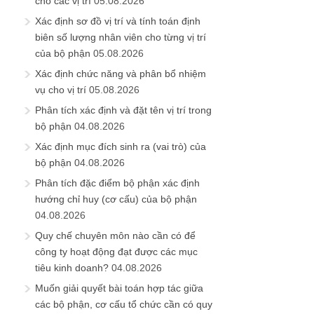
cho các vị trí
05.08.2026
Xác định sơ đồ vị trí và tính toán định
biên số lượng nhân viên cho từng vị trí
của bộ phận
05.08.2026
Xác định chức năng và phân bổ nhiệm
vụ cho vị trí
05.08.2026
Phân tích xác định và đặt tên vị trí trong
bộ phận
04.08.2026
Xác định mục đích sinh ra (vai trò) của
bộ phận
04.08.2026
Phân tích đặc điểm bộ phận xác định
hướng chỉ huy (cơ cấu) của bộ phận
04.08.2026
Quy chế chuyên môn nào cần có để
công ty hoạt động đạt được các mục
tiêu kinh doanh?
04.08.2026
Muốn giải quyết bài toán hợp tác giữa
các bộ phận, cơ cấu tổ chức cần có quy