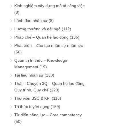
Kinh nghiệm xây dựng mô tả công việc
(8)
Lãnh đạo nhân sự
(8)
Lương thưởng và đãi ngộ
(112)
Pháp chế – Quan hệ lao động
(136)
Phát triển – đào tạo nhân sự nhân lực
(56)
Quản trị tri thức – Knowledge
Management
(19)
Tài liệu nhân sự
(133)
Thải – Chuyện 3Q – Quan hệ lao động,
Quy trình, Quy chế
(220)
Thư viện BSC & KPI
(116)
Tri thức tuyển dụng
(159)
Từ điển năng lực – Core competency
(50)