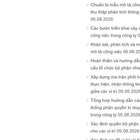
Chuẩn bị mẫu mô tả công
thu thập phân tích thông 
06.08.2026
Các bước triển khai xây
công việc trong công ty
Khảo sát, phân tích và m
mô tả công việc
06.08.2
Hoàn thiện và hướng dẫ
cấu tổ chức bộ phận nh
Xây dựng ma trận phối h
thực hiện, nhận thông t
giữa các vị trí
05.08.202
Tổng hợp hướng dẫn cá
thống phân quyền kí duyệ
trong công ty
05.08.202
Xác định quyền bộ phận
cho các vị trí
05.08.2026