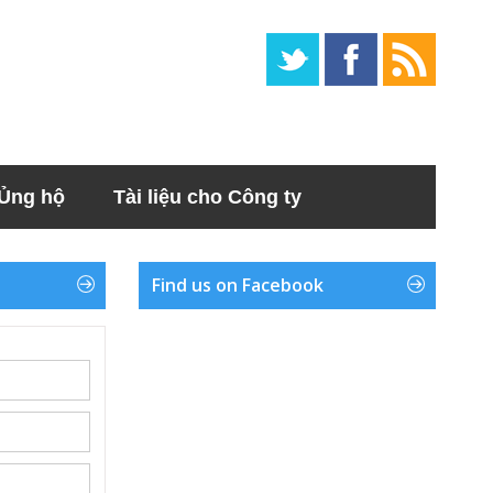
Ủng hộ
Tài liệu cho Công ty
Find us on Facebook