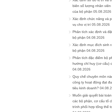
Xác định sơ đồ vị trí và t
biên số lượng nhân viên c
của bộ phận
05.08.2026
Xác định chức năng và 
vụ cho vị trí
05.08.2026
Phân tích xác định và đặt 
bộ phận
04.08.2026
Xác định mục đích sinh ra
bộ phận
04.08.2026
Phân tích đặc điểm bộ p
hướng chỉ huy (cơ cấu) 
04.08.2026
Quy chế chuyên môn nào
công ty hoạt động đạt đ
tiêu kinh doanh?
04.08.
Muốn giải quyết bài toán
các bộ phận, cơ cấu tổ 
trình phối hợp tổng thể t