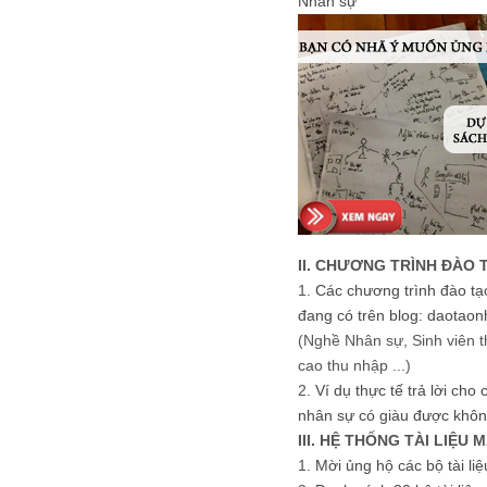
Nhân sự
II. CHƯƠNG TRÌNH ĐÀO 
1.
Các chương trình đào tạ
đang có trên blog: daotaon
(Nghề Nhân sự, Sinh viên t
cao thu nhập ...)
2.
Ví dụ thực tế trả lời cho
nhân sự có giàu được khôn
III. HỆ THỐNG TÀI LIỆU 
1.
Mời ủng hộ các bộ tài li