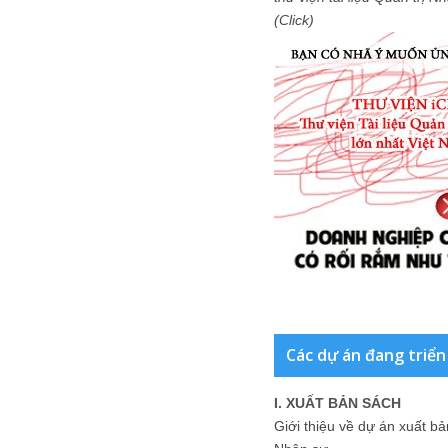
(Click)
Các dự án đang triển
I. XUẤT BẢN SÁCH
Giới thiệu về dự án xuất b