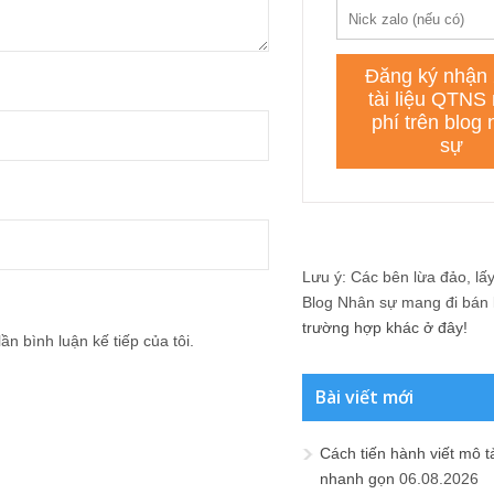
Lưu ý: Các bên lừa đảo, lấy 
Blog Nhân sự mang đi bán lạ
trường hợp khác ở đây!
ần bình luận kế tiếp của tôi.
Bài viết mới
Cách tiến hành viết mô t
nhanh gọn
06.08.2026