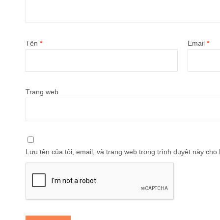
Tên
*
Email
*
Trang web
Lưu tên của tôi, email, và trang web trong trình duyệt này cho l