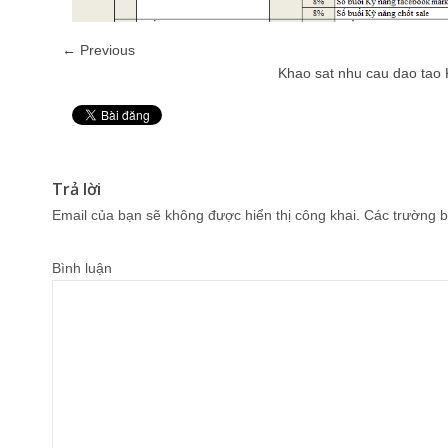
← Previous
Khao sat nhu cau dao tao 
Pin It
Trả lời
Email của bạn sẽ không được hiển thị công khai.
Các trường b
Bình luận