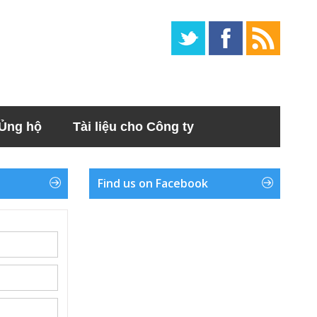
Ủng hộ
Tài liệu cho Công ty
Find us on Facebook