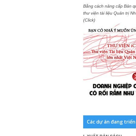
Bằng cách nâng cấp Bản q
thư viện tài liệu Quản trị 
(Click)
Các dự án đang triển