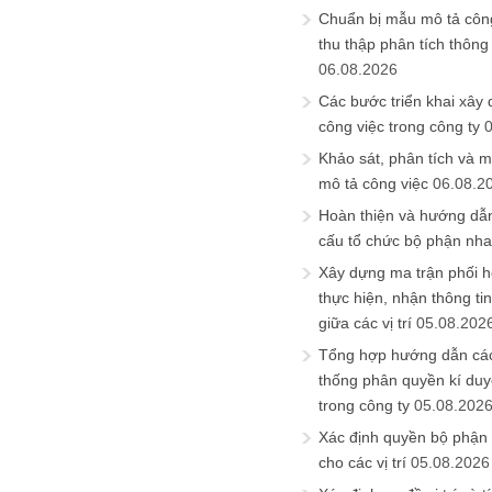
Chuẩn bị mẫu mô tả công
thu thập phân tích thông 
06.08.2026
Các bước triển khai xây
công việc trong công ty
Khảo sát, phân tích và m
mô tả công việc
06.08.2
Hoàn thiện và hướng dẫ
cấu tổ chức bộ phận nh
Xây dựng ma trận phối h
thực hiện, nhận thông t
giữa các vị trí
05.08.202
Tổng hợp hướng dẫn cá
thống phân quyền kí duyệ
trong công ty
05.08.202
Xác định quyền bộ phận
cho các vị trí
05.08.2026