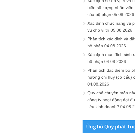
Xác định sơ đồ vị trí và t
biên số lượng nhân viên c
của bộ phận
05.08.2026
Xác định chức năng và 
vụ cho vị trí
05.08.2026
Phân tích xác định và đặt 
bộ phận
04.08.2026
Xác định mục đích sinh ra
bộ phận
04.08.2026
Phân tích đặc điểm bộ p
hướng chỉ huy (cơ cấu) 
04.08.2026
Quy chế chuyên môn nào
công ty hoạt động đạt đ
tiêu kinh doanh?
04.08.
Ủng hộ Quỹ phát tri