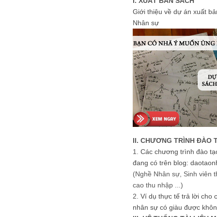
I. XUẤT BẢN SÁCH
Giới thiệu về dự án xuất b
Nhân sự
II. CHƯƠNG TRÌNH ĐÀO 
1.
Các chương trình đào tạ
đang có trên blog: daotaon
(Nghề Nhân sự, Sinh viên t
cao thu nhập ...)
2.
Ví dụ thực tế trả lời cho
nhân sự có giàu được khôn