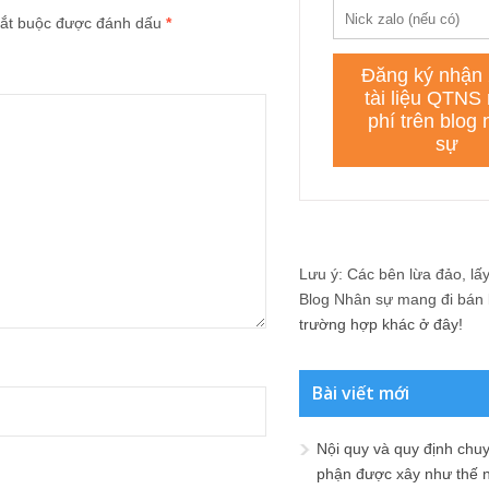
ắt buộc được đánh dấu
*
Lưu ý: Các bên lừa đảo, lấy 
Blog Nhân sự mang đi bán lạ
trường hợp khác ở đây!
Bài viết mới
Nội quy và quy định chu
phận được xây như thế 