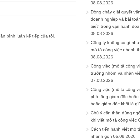
08.08.2026
Dòng chảy giải quyết vấn
doanh nghiệp và bài toá
biết” trong vận hành do
08.08.2026
ần bình luận kế tiếp của tôi.
Công ty không có gì nh
mô tả công việc nhanh t
08.08.2026
Công việc (mô tả công vi
trưởng nhóm và nhân viê
07.08.2026
Công việc (mô tả công vi
phó tổng giám đốc hoặc
hoặc giám đốc khối là gì
Chú ý cẩn thận dùng ngô
khi viết mô tả công việc
Cách tiến hành viết mô t
nhanh gọn
06.08.2026