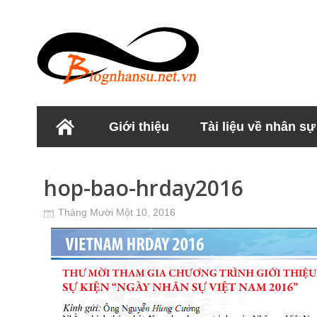
Giới thiệu
Tài liệu về nhân sự
Học viện Nhân sư
hop-bao-hrday2016
Tháng Mười Một 10, 2016