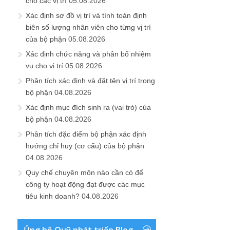
cho các vị trí
05.08.2026
Xác định sơ đồ vị trí và tính toán định
biên số lượng nhân viên cho từng vị trí
của bộ phận
05.08.2026
Xác định chức năng và phân bổ nhiệm
vụ cho vị trí
05.08.2026
Phân tích xác định và đặt tên vị trí trong
bộ phận
04.08.2026
Xác định mục đích sinh ra (vai trò) của
bộ phận
04.08.2026
Phân tích đặc điểm bộ phận xác định
hướng chỉ huy (cơ cấu) của bộ phận
04.08.2026
Quy chế chuyên môn nào cần có để
công ty hoạt động đạt được các mục
tiêu kinh doanh?
04.08.2026