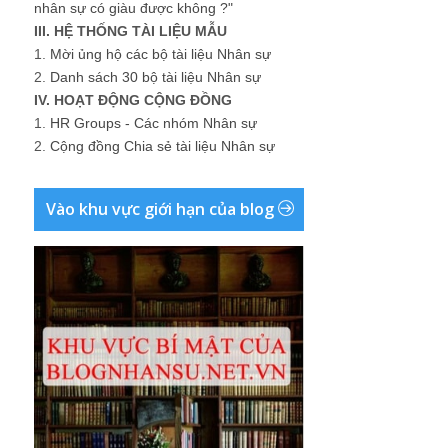
nhân sự có giàu được không ?"
III. HỆ THỐNG TÀI LIỆU MẪU
1.
Mời ủng hộ các bộ tài liệu Nhân sự
2.
Danh sách 30 bộ tài liệu Nhân sự
IV. HOẠT ĐỘNG CỘNG ĐỒNG
1.
HR Groups - Các nhóm Nhân sự
2.
Cộng đồng Chia sẻ tài liệu Nhân sự
Vào khu vực giới hạn của blog