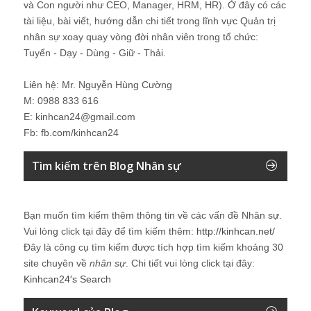
và Con người như CEO, Manager, HRM, HR). Ở đây có các
tài liệu, bài viết, hướng dẫn chi tiết trong lĩnh vực Quản trị
nhân sự xoay quay vòng đời nhân viên trong tổ chức:
Tuyển - Dạy - Dùng - Giữ - Thải.
Liên hệ: Mr. Nguyễn Hùng Cường
M: 0988 833 616
E: kinhcan24@gmail.com
Fb: fb.com/kinhcan24
Tìm kiếm trên Blog Nhân sự
Bạn muốn tìm kiếm thêm thông tin về các vấn đề
Nhân sự
.
Vui lòng click tại đây để tìm kiếm thêm:
http://kinhcan.net/
Đây là công cụ tìm kiếm được tích hợp tìm kiếm khoảng 30
site chuyên về
nhân sự
. Chi tiết vui lòng click tại đây:
Kinhcan24′s Search