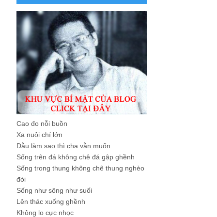
Cao đo nỗi buồn
Xa nuôi chí lớn
Dẫu làm sao thì cha vẫn muốn
Sống trên đá không chê đá gập ghềnh
Sống trong thung không chê thung nghèo
đói
Sống như sông như suối
Lên thác xuống ghềnh
Không lo cực nhọc