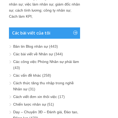
nhân sự
;
việc làm nhân sự
;
giám đốc nhân
sự
;
cách tính lương
;
công ty nhân sự
;
Cách làm KPI
;
Các bài viết của tôi
Bản tin Blog nhân sự
(443)
Các bài viết về Nhân sự
(344)
Các công việc Phòng Nhân sự phải làm
(43)
Các vấn đề khác
(258)
Cách thức tăng thu nhập trong nghề
Nhân sự
(31)
Cách viết đơn xin thôi việc
(17)
Chiến lược nhân sự
(51)
Dạy – Chuyện 3Đ – Đánh giá, Đào tạo,