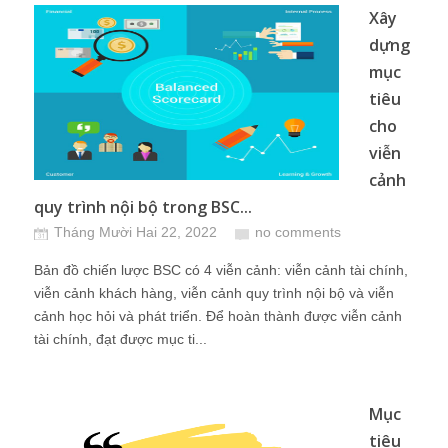
Xây
dựng
mục
tiêu
cho
viễn
cảnh
quy trình nội bộ trong BSC...
Tháng Mười Hai 22, 2022
no comments
Bản đồ chiến lược BSC có 4 viễn cảnh: viễn cảnh tài chính,
viễn cảnh khách hàng, viễn cảnh quy trình nội bộ và viễn
cảnh học hỏi và phát triển. Để hoàn thành được viễn cảnh
tài chính, đạt được mục ti...
Mục
tiêu