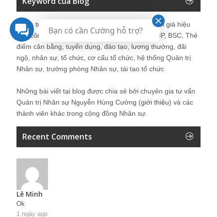
Keyword của Blog
Quản trị nhân sự, Human Resources, KPI, Đánh giá hiệu
Bạn có cần Cường hỗ trợ?
quả công việc, chính sách lương, CnB, lương 3P, BSC, Thẻ
điểm cân bằng, tuyển dụng, đào tạo, lương thưởng, đãi
ngộ, nhân sự, tổ chức, cơ cấu tổ chức, hệ thống Quản trị
Nhân sự, trưởng phòng Nhân sự, tái tạo tổ chức
Những bài viết tại blog được chia sẻ bởi chuyên gia tư vấn
Quản trị Nhân sự Nguyễn Hùng Cường (
giới thiệu
) và các
thành viên khác trong cộng đồng Nhân sự.
Recent Comments
Lê Minh
Ok
1 ngày ago