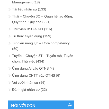
Management
(19)
Tài liệu nhân sự
(133)
Thải – Chuyện 3Q – Quan hệ lao động,
Quy trình, Quy chế
(221)
Thư viện BSC & KPI
(116)
Tri thức tuyển dụng
(159)
Từ điển năng lực – Core competency
(50)
Tuyển – Chuyện 3T – Tuyển mộ, Tuyển
chọn, Thử việc
(434)
Ứng dụng AI vào QTNS
(4)
Ứng dụng CNTT vào QTNS
(6)
Vui cười nhân sự
(86)
Đánh giá nhân sự
(22)
NÓI VỚI CON