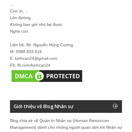
...
Con ơi, ...
Lên đường
Không bao giờ nhỏ bé được
Nghe con.
Liên hệ: Mr. Nguyễn Hùng Cường
M: 0988 833 616
E: kinhcan24@gmail.com
Fb: fb.com/kinhcan24
Giới thiệu về Blog Nhân sự
Blog chia sẻ về Quản trị Nhân sự (Human Resources
Management) dành cho những người quan tâm tới Nhân sự