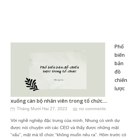
Phổ
biến
bản
đồ
chiến
lược
xuống cán bộ nhân viên trong tổ chức....
Tháng Mười Hai 27, 2022
no comments
Vời nghề nghiệp đặc trưng của mình, Nhung có vinh dự
được nói chuyện với các CEO và thấy được những mặt
“xấu”, mặt mà tổ chức “không muốn nêu ra”. Hôm trước có