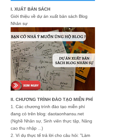
I. XUẤT BẢN SÁCH
Giới thiệu về dự án xuất bản sách Blog
Nhân sự
II. CHƯƠNG TRÌNH ĐÀO TẠO MIỄN PHÍ
1.
Các chương trình đào tạo miễn phí
đang có trên blog: daotaonhansu.net
(Nghề Nhân sự, Sinh viên thực tập, Nâng
cao thu nhập ...)
2.
Ví dụ thực tế trả lời cho câu hỏi: "Làm