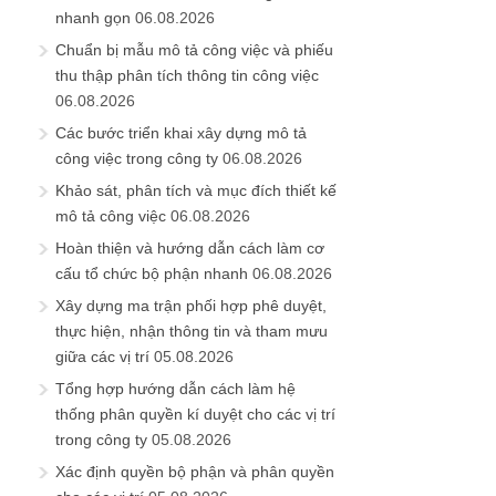
nhanh gọn
06.08.2026
Chuẩn bị mẫu mô tả công việc và phiếu
thu thập phân tích thông tin công việc
06.08.2026
Các bước triển khai xây dựng mô tả
công việc trong công ty
06.08.2026
Khảo sát, phân tích và mục đích thiết kế
mô tả công việc
06.08.2026
Hoàn thiện và hướng dẫn cách làm cơ
cấu tổ chức bộ phận nhanh
06.08.2026
Xây dựng ma trận phối hợp phê duyệt,
thực hiện, nhận thông tin và tham mưu
giữa các vị trí
05.08.2026
Tổng hợp hướng dẫn cách làm hệ
thống phân quyền kí duyệt cho các vị trí
trong công ty
05.08.2026
Xác định quyền bộ phận và phân quyền