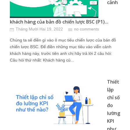
cảnh
khách hàng của bản đồ chiến lược BSC (P1)...
Tháng Mười Hai 19, 2022
no comments
Chúng ta sẽ điền gì vào ô mục tiêu chiến lược của bản đồ
chiến lược BSC. Để điền những mục tiêu vào viễn cảnh
khách hàng này, trước tiên anh chị hãy trả lời 2 câu hỏi:
Câu hỏi thứ nhất: Khách hàng củ...
Thiết
lập
chỉ số
đo
lường
KPI
như