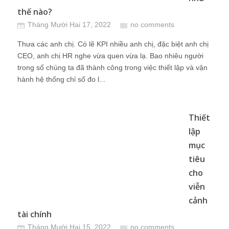
thế nào?
Tháng Mười Hai 17, 2022
no comments
Thưa các anh chị. Có lẽ KPI nhiều anh chị, đặc biệt anh chị
CEO, anh chị HR nghe vừa quen vừa lạ. Bao nhiêu người
trong số chúng ta đã thành công trong việc thiết lập và vận
hành hệ thống chỉ số đo l...
Thiết
lập
mục
tiêu
cho
viễn
cảnh
tài chính
Tháng Mười Hai 15, 2022
no comments