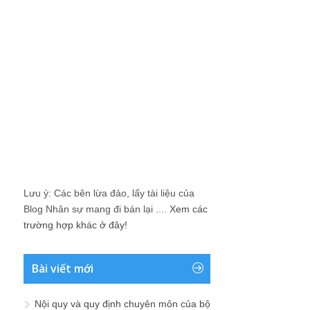
Lưu ý: Các bên lừa đảo, lấy tài liệu của
Blog Nhân sự mang đi bán lại ....
Xem các
trường hợp khác ở đây!
Bài viết mới
Nội quy và quy định chuyên môn của bộ