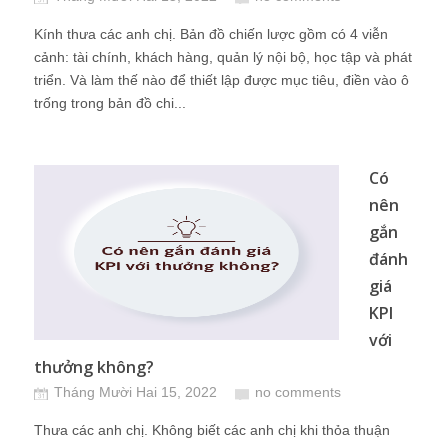
Kính thưa các anh chị. Bản đồ chiến lược gồm có 4 viễn
cảnh: tài chính, khách hàng, quản lý nội bộ, học tập và phát
triển. Và làm thế nào để thiết lập được mục tiêu, điền vào ô
trống trong bản đồ chi...
Có
nên
gắn
đánh
giá
KPI
với
thưởng không?
Tháng Mười Hai 15, 2022
no comments
Thưa các anh chị. Không biết các anh chị khi thỏa thuận