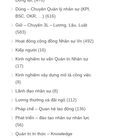
Động lực
(470)
Dùng – Chuyện Quản lý nhân sự (KPI,
BSC, OKR, …)
(616)
Giữ – Chuyện 3L – Lương, Lậu, Luật
(583)
Hoạt động cộng đồng Nhân sự Vn
(492)
Kiếp người
(16)
Kinh nghiệm tư vấn Quản trị Nhân sự
(17)
Kinh nghiệm xây dựng mô tả công việc
(8)
Lãnh đạo nhân sự
(8)
Lương thưởng và đãi ngộ
(112)
Pháp chế – Quan hệ lao động
(136)
Phát triển – đào tạo nhân sự nhân lực
(56)
Quản trị tri thức – Knowledge