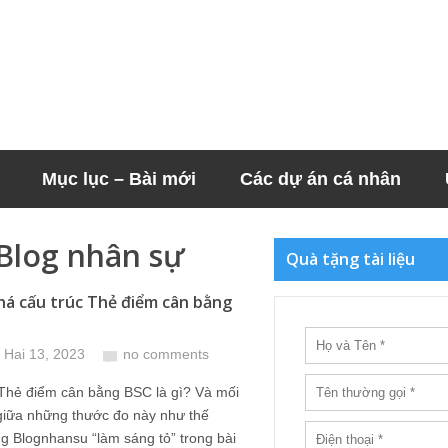
Mục lục – Bài mới
Các dự án cá nhân
 Blog nhân sự
Quà tặng tài liệu
á cấu trúc Thẻ điểm cân bằng
 Hai 13, 2023
no comments
 Thẻ điểm cân bằng BSC là gì? Và mối
giữa những thước đo này như thế
 Blognhansu “làm sáng tỏ” trong bài