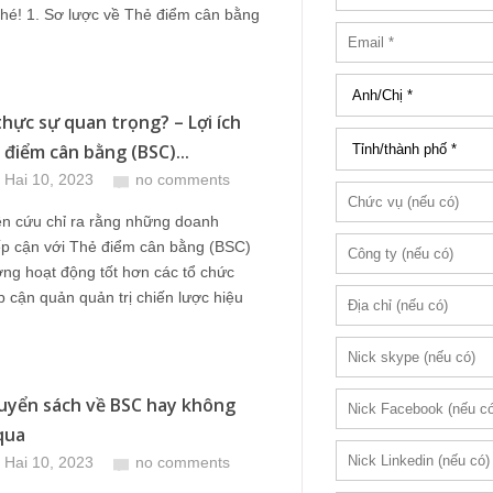
nhé! 1. Sơ lược về Thẻ điểm cân bằng
thực sự quan trọng? – Lợi ích
 điểm cân bằng (BSC)...
 Hai 10, 2023
no comments
ên cứu chỉ ra rằng những doanh
ếp cận với Thẻ điểm cân bằng (BSC)
ng hoạt động tốt hơn các tổ chức
p cận quản quản trị chiến lược hiệu
uyển sách về BSC hay không
qua
 Hai 10, 2023
no comments