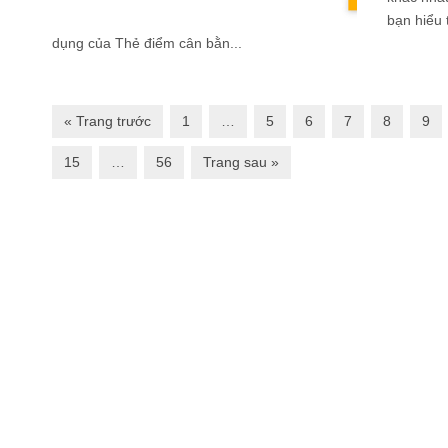
bạn hiểu
dụng của Thẻ điểm cân bằn...
« Trang trước
1
…
5
6
7
8
9
15
…
56
Trang sau »