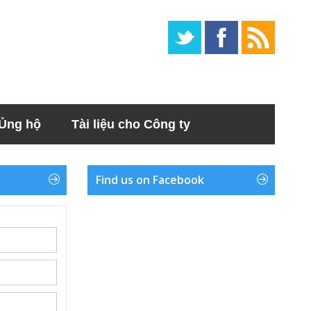
Ủng hộ
Tài liệu cho Công ty
Find us on Facebook